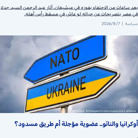
بعد ساعات من الاحتفاء بفوزه في ميشيغان، أثار عبد الرحمن السيد جدلا
في مصر بتصريحات عن حياته لو عاش في مسقط رأس أهله.
سياسة
2026/8/7
أوكرانيا والناتو.. عضوية مؤجلة أم طريق مسدود؟