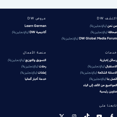
اكتشف DW
عروض DW
من نحن
بالإنجليزية
Learn German
صحافة
بالإنجليزية
أكاديمية DW
بالإنجليزية
DW Global Media Forum
بالإنجليزية
خدمات
منصة الأعمال
رسائل إخبارية
التسويق والتوزيع
بالإنجليزية
الاستقبال
بالإنجليزية
رحلات
بالإنجليزية
الاسئلة الشائعة
بالإنجليزية
إعلانات
بالإنجليزية
اتصل بنا
بالإنجليزية
خدمة أخبار ألمانيا
المواضيع من الألف إلى الياء
عناوين رئيسية
تابعنا على