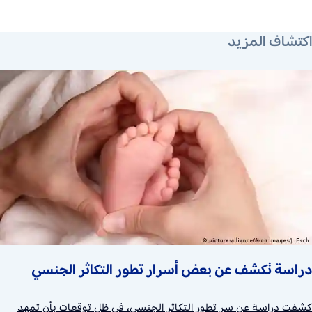
١١ يونيو ٢٠١٩
٨ مايو ٢٠١٩
٢٣ مارس ٢٠١٨
اكتشاف المزيد
دراسة تكشف عن بعض أسرار تطور التكاثر الجنسي
كشفت دراسة عن سر تطور التكاثر الجنسي، في ظل توقعات بأن تمهد