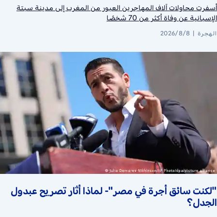
أسفرت محاولات آلاف المهاجرين العبور من المغرب إلى مدينة سبتة
الإسبانية عن وفاة أكثر من 70 شخصًا
الهجرة
2026/8/8
"لكنت سائق أجرة في مصر"- لماذا أثار تصريح عبدول
الجدل؟