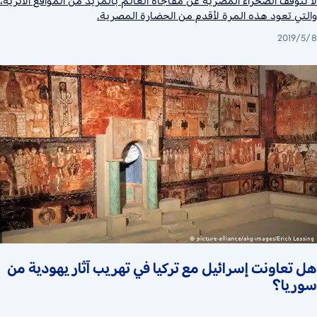
لا تتوقف الصحراء المصرية عن مفاجأة العالم بالمزيد من المواقع الأثرية،
والتي تعود هذه المرة لأقدم من الحضارة المصرية.
2019/5/8
هل تعاونت إسرائيل مع تركيا في تهريب آثار يهودية من
سوريا؟