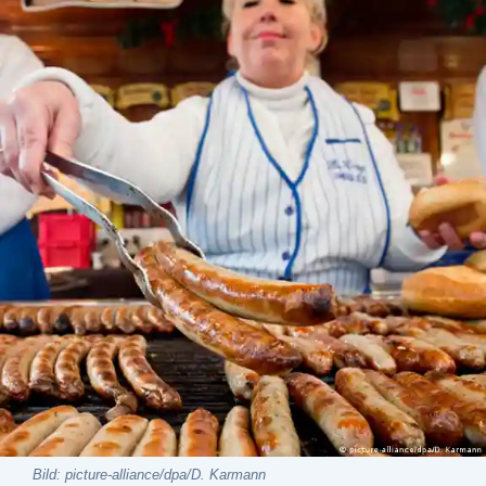
Bild: picture-alliance/dpa/D. Karmann