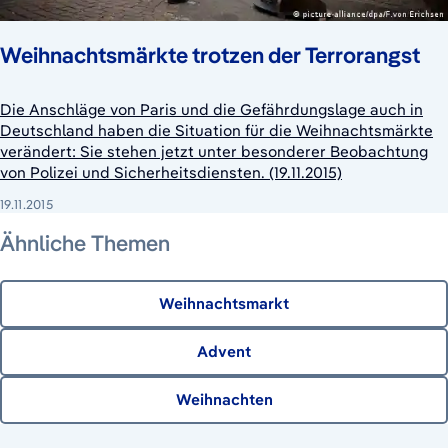
Weihnachtsmärkte trotzen der Terrorangst
Die Anschläge von Paris und die Gefährdungslage auch in
Deutschland haben die Situation für die Weihnachtsmärkte
verändert: Sie stehen jetzt unter besonderer Beobachtung
von Polizei und Sicherheitsdiensten. (19.11.2015)
19.11.2015
Ähnliche Themen
Weihnachtsmarkt
Advent
Weihnachten
21. Juni 2026
7. August 2026