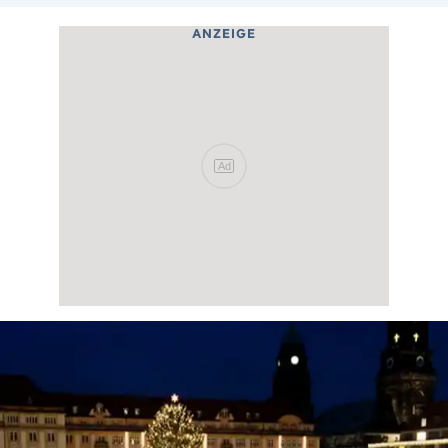
ANZEIGE
Ad