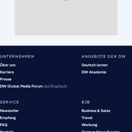
UNTERNEHMEN
ANGEBOTE DER DW
Über uns
Deutsch lernen
Karriere
DW Akademie
Presse
DW Global Media Forum
auf Englisch
SERVICE
B2B
Newsletter
Business & Sales
Empfang
Travel
FAQ
Werbung
Kontakt
German News Service