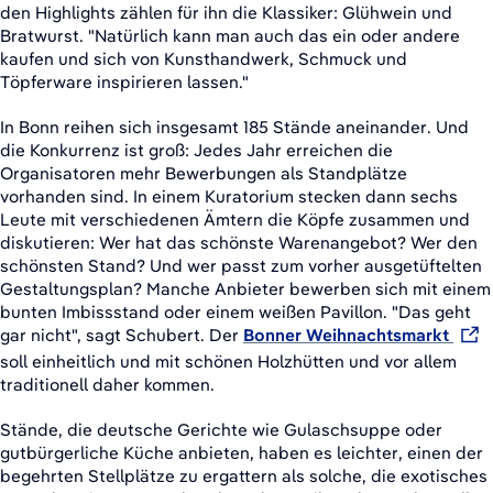
den Highlights zählen für ihn die Klassiker: Glühwein und
Bratwurst. "Natürlich kann man auch das ein oder andere
kaufen und sich von Kunsthandwerk, Schmuck und
Töpferware inspirieren lassen."
In Bonn reihen sich insgesamt 185 Stände aneinander. Und
die Konkurrenz ist groß: Jedes Jahr erreichen die
Organisatoren mehr Bewerbungen als Standplätze
vorhanden sind. In einem Kuratorium stecken dann sechs
Leute mit verschiedenen Ämtern die Köpfe zusammen und
diskutieren: Wer hat das schönste Warenangebot? Wer den
schönsten Stand? Und wer passt zum vorher ausgetüftelten
Gestaltungsplan? Manche Anbieter bewerben sich mit einem
bunten Imbissstand oder einem weißen Pavillon. "Das geht
gar nicht", sagt Schubert. Der
Bonner Weihnachtsmarkt
soll einheitlich und mit schönen Holzhütten und vor allem
traditionell daher kommen.
Stände, die deutsche Gerichte wie Gulaschsuppe oder
gutbürgerliche Küche anbieten, haben es leichter, einen der
begehrten Stellplätze zu ergattern als solche, die exotisches