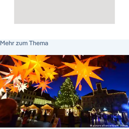
19. November 2015
19. November 2015
Mehr zum Thema