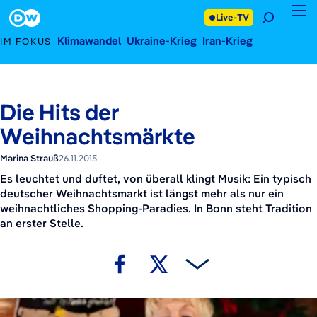
26. November 2015
Footer
Live-TV
Klimawandel
Ukraine-Krieg
Iran-Krieg
IM FOKUS
Die Hits der
Weihnachtsmärkte
Marina Strauß
26.11.2015
Es leuchtet und duftet, von überall klingt Musik: Ein typisch
deutscher Weihnachtsmarkt ist längst mehr als nur ein
weihnachtliches Shopping-Paradies. In Bonn steht Tradition
an erster Stelle.