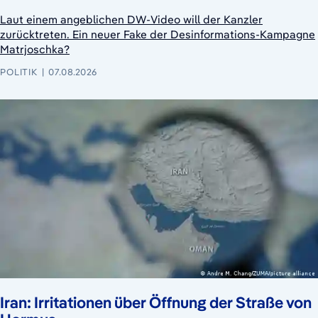
Laut einem angeblichen DW-Video will der Kanzler
zurücktreten. Ein neuer Fake der Desinformations-Kampagne
Matrjoschka?
POLITIK
07.08.2026
Iran: Irritationen über Öffnung der Straße von