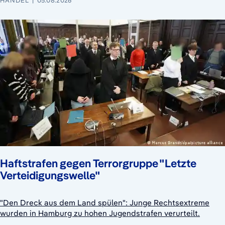
HANDEL
05.08.2026
Haftstrafen gegen Terrorgruppe "Letzte
Verteidigungswelle"
"Den Dreck aus dem Land spülen": Junge Rechtsextreme
wurden in Hamburg zu hohen Jugendstrafen verurteilt.