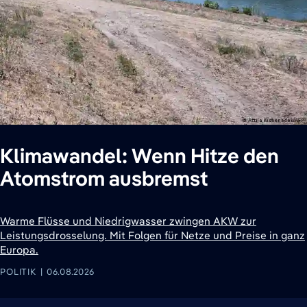
Klimawandel: Wenn Hitze den
Atomstrom ausbremst
Warme Flüsse und Niedrigwasser zwingen AKW zur
Leistungsdrosselung. Mit Folgen für Netze und Preise in ganz
Europa.
POLITIK
06.08.2026