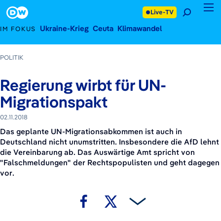
2. November 2018
Footer
Live-TV
Ukraine-Krieg
Ceuta
Klimawandel
IM FOKUS
POLITIK
Regierung wirbt für UN-
Migrationspakt
02.11.2018
Das geplante UN-Migrationsabkommen ist auch in
Deutschland nicht unumstritten. Insbesondere die AfD lehnt
die Vereinbarung ab. Das Auswärtige Amt spricht von
"Falschmeldungen" der Rechtspopulisten und geht dagegen
vor.