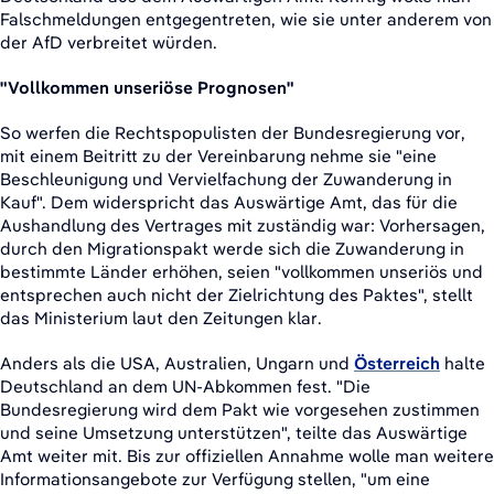
Falschmeldungen entgegentreten, wie sie unter anderem von
der AfD verbreitet würden.
"Vollkommen unseriöse Prognosen"
So werfen die Rechtspopulisten der Bundesregierung vor,
mit einem Beitritt zu der Vereinbarung nehme sie "eine
Beschleunigung und Vervielfachung der Zuwanderung in
Kauf". Dem widerspricht das Auswärtige Amt, das für die
Aushandlung des Vertrages mit zuständig war: Vorhersagen,
durch den Migrationspakt werde sich die Zuwanderung in
bestimmte Länder erhöhen, seien "vollkommen unseriös und
entsprechen auch nicht der Zielrichtung des Paktes", stellt
das Ministerium laut den Zeitungen klar.
Anders als die USA, Australien, Ungarn und
Österreich
halte
Deutschland an dem UN-Abkommen fest. "Die
Bundesregierung wird dem Pakt wie vorgesehen zustimmen
und seine Umsetzung unterstützen", teilte das Auswärtige
Amt weiter mit. Bis zur offiziellen Annahme wolle man weitere
Informationsangebote zur Verfügung stellen, "um eine