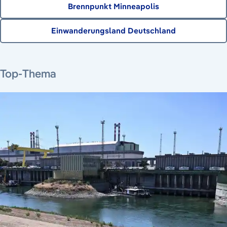
Brennpunkt Minneapolis
Einwanderungsland Deutschland
4. August 2026
6. August 2026
4. August 2026
6. August 2026
Top-Thema