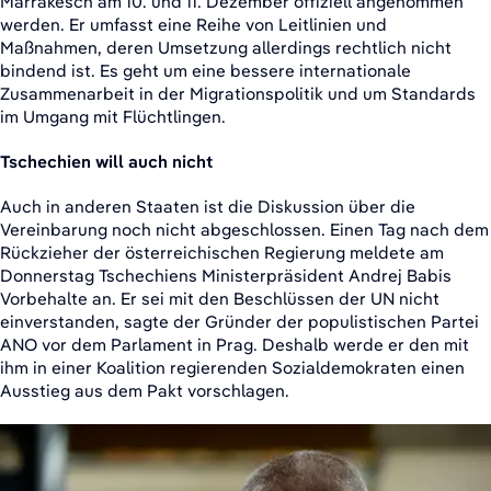
Marrakesch am 10. und 11. Dezember offiziell angenommen
werden. Er umfasst eine Reihe von Leitlinien und
Maßnahmen, deren Umsetzung allerdings rechtlich nicht
bindend ist. Es geht um eine bessere internationale
Zusammenarbeit in der Migrationspolitik und um Standards
im Umgang mit Flüchtlingen.
Tschechien will auch nicht
Auch in anderen Staaten ist die Diskussion über die
Vereinbarung noch nicht abgeschlossen. Einen Tag nach dem
Rückzieher der österreichischen Regierung meldete am
Donnerstag Tschechiens Ministerpräsident Andrej Babis
Vorbehalte an. Er sei mit den Beschlüssen der UN nicht
einverstanden, sagte der Gründer der populistischen Partei
ANO vor dem Parlament in Prag. Deshalb werde er den mit
ihm in einer Koalition regierenden Sozialdemokraten einen
Ausstieg aus dem Pakt vorschlagen.