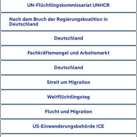
UN-Flüchtlingskommissariat UNHCR
Nach dem Bruch der Regierungskoalition in
Deutschland
Deutschland
Fachkräftemangel und Arbeitsmarkt
Deutschland
Streit um Migration
Weltflüchtlingstag
Flucht und Migration
US-Einwanderungsbehörde ICE