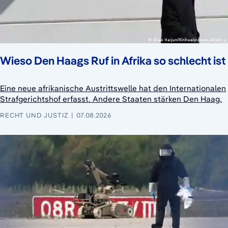
Wieso Den Haags Ruf in Afrika so schlecht ist
Eine neue afrikanische Austrittswelle hat den Internationalen
Strafgerichtshof erfasst. Andere Staaten stärken Den Haag.
RECHT UND JUSTIZ
07.08.2026