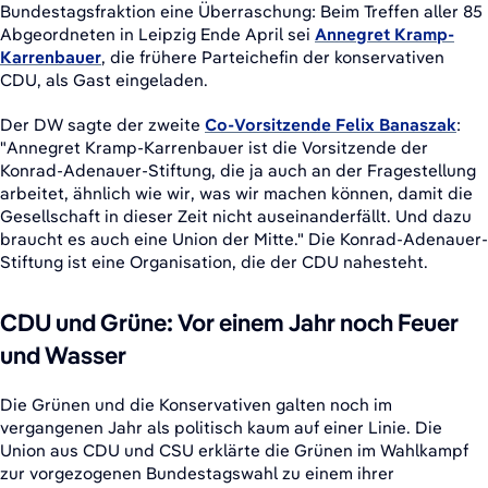
Bundestagsfraktion eine Überraschung: Beim Treffen aller 85
Abgeordneten in Leipzig Ende April sei
Annegret Kramp-
Karrenbauer
, die frühere Parteichefin der konservativen
CDU, als Gast eingeladen.
Der DW sagte der zweite
Co-Vorsitzende Felix Banaszak
:
"Annegret Kramp-Karrenbauer ist die Vorsitzende der
Konrad-Adenauer-Stiftung, die ja auch an der Fragestellung
arbeitet, ähnlich wie wir, was wir machen können, damit die
Gesellschaft in dieser Zeit nicht auseinanderfällt. Und dazu
braucht es auch eine Union der Mitte." Die Konrad-Adenauer-
Stiftung ist eine Organisation, die der CDU nahesteht.
CDU und Grüne: Vor einem Jahr noch Feuer
und Wasser
Die Grünen und die Konservativen galten noch im
vergangenen Jahr als politisch kaum auf einer Linie. Die
Union aus CDU und CSU erklärte die Grünen im Wahlkampf
zur vorgezogenen Bundestagswahl zu einem ihrer