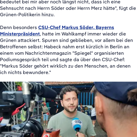
bedeutet bei mir aber noch längst nicht, dass ich eine
Sehnsucht nach Herrn Söder oder Herrn Merz hätte", fügt die
Grünen-Politikerin hinzu.
Denn besonders
CSU-Chef Markus Söder, Bayerns
Ministerpräsident
, hatte im Wahlkampf immer wieder die
Grünen attackiert. Spuren sind geblieben, vor allem bei den
Betroffenen selbst: Habeck nahm erst kürzlich in Berlin an
einem vom Nachrichtenmagazin "Spiegel" organisierten
Podiumsgespräch teil und sagte da über den CSU-Chef:
"Markus Söder gehört wirklich zu den Menschen, an denen
ich nichts bewundere."