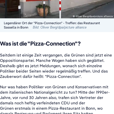
Legendärer Ort der "Pizza-Connection" - Treffen: das Restaurant
Sassella in Bonn
Bild: Oliver Berg/dpa/picture alliance
Was ist die "Pizza-Connection"?
Seitdem ist einige Zeit vergangen, die Grünen sind jetzt eine
Oppositionspartei. Manche Wogen haben sich geglättet.
Deshalb gibt es jetzt Meldungen, wonach sich einzelne
Politiker beider Seiten wieder regelmäßig treffen. Und das
Zauberwort dafür heißt: "Pizza-Connection".
Nur was haben Politiker von Grünen und Konservativen mit
dem italienischen Nationalgericht zu tun? Mitte der 1990er-
Jahre, vor rund 30 Jahren also, trafen sich Vertreter der
damals noch heftig verfeindeten CDU und der
Grünen erstmals in einem Pizza-Restaurant in Bonn, wo
damals Regierung und Parlament ihren Sitz hatten.