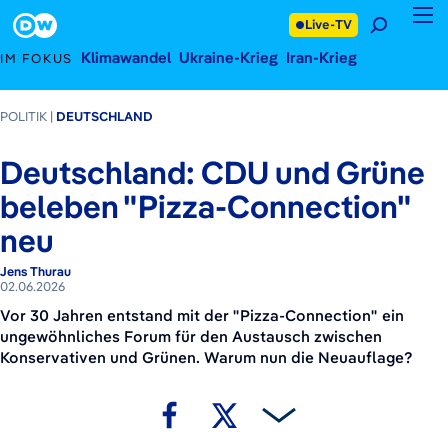
2. Juni 2026
Footer
Live-TV
Klimawandel
Ukraine-Krieg
Iran-Krieg
IM FOKUS
POLITIK
DEUTSCHLAND
Deutschland: CDU und Grüne
beleben "Pizza-Connection"
neu
Jens Thurau
02.06.2026
Vor 30 Jahren entstand mit der "Pizza-Connection" ein
ungewöhnliches Forum für den Austausch zwischen
Konservativen und Grünen. Warum nun die Neuauflage?