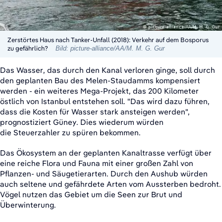
Zerstörtes Haus nach Tanker-Unfall (2018): Verkehr auf dem Bosporus
zu gefährlich?
Bild: picture-alliance/AA/M. M. G. Gur
Das Wasser, das durch den Kanal verloren ginge, soll durch
den geplanten Bau des Melen-Staudamms kompensiert
werden - ein weiteres Mega-Projekt, das 200 Kilometer
östlich von Istanbul entstehen soll. "Das wird dazu führen,
dass die Kosten für Wasser stark ansteigen werden",
prognostiziert Güney. Dies wiederum würden
die Steuerzahler zu spüren bekommen.
Das Ökosystem an der geplanten Kanaltrasse verfügt über
eine reiche Flora und Fauna mit einer großen Zahl von
Pflanzen- und Säugetierarten. Durch den Aushub würden
auch seltene und gefährdete Arten vom Aussterben bedroht.
Vögel nutzen das Gebiet um die Seen zur Brut und
Überwinterung.