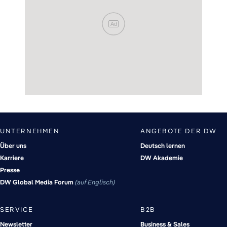
Ad
UNTERNEHMEN
ANGEBOTE DER DW
Über uns
Deutsch lernen
Karriere
DW Akademie
Presse
DW Global Media Forum
auf Englisch
SERVICE
B2B
Newsletter
Business & Sales