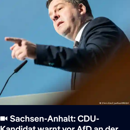
Sachsen-Anhalt: CDU-
Kandidat warnt vor AfD an der