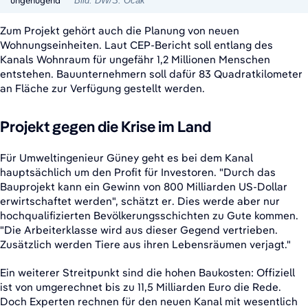
ungenügend"
Bild: DW/S. Ocak
Zum Projekt gehört auch die Planung von neuen
Wohnungseinheiten. Laut CEP-Bericht soll entlang des
Kanals Wohnraum für ungefähr 1,2 Millionen Menschen
entstehen. Bauunternehmern soll dafür 83 Quadratkilometer
an Fläche zur Verfügung gestellt werden.
Projekt gegen die Krise im Land
Für Umweltingenieur Güney geht es bei dem Kanal
hauptsächlich um den Profit für Investoren. "Durch das
Bauprojekt kann ein Gewinn von 800 Milliarden US-Dollar
erwirtschaftet werden", schätzt er. Dies werde aber nur
hochqualifizierten Bevölkerungsschichten zu Gute kommen.
"Die Arbeiterklasse wird aus dieser Gegend vertrieben.
Zusätzlich werden Tiere aus ihren Lebensräumen verjagt."
Ein weiterer Streitpunkt sind die hohen Baukosten: Offiziell
ist von umgerechnet bis zu 11,5 Milliarden Euro die Rede.
Doch Experten rechnen für den neuen Kanal mit wesentlich