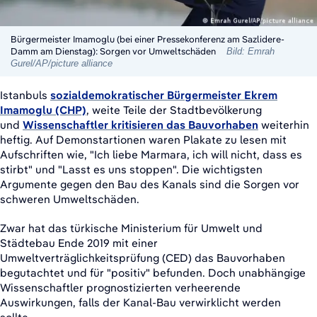
Bürgermeister Imamoglu (bei einer Pressekonferenz am Sazlidere-
Damm am Dienstag): Sorgen vor Umweltschäden
Bild: Emrah
Gurel/AP/picture alliance
Istanbuls
sozialdemokratischer Bürgermeister Ekrem
Imamoglu (CHP)
, weite Teile der Stadtbevölkerung
und
Wissenschaftler kritisieren das Bauvorhaben
weiterhin
heftig. Auf Demonstartionen waren Plakate zu lesen mit
Aufschriften wie, "Ich liebe Marmara, ich will nicht, dass es
stirbt" und "Lasst es uns stoppen". Die wichtigsten
Argumente gegen den Bau des Kanals sind die Sorgen vor
schweren Umweltschäden.
Zwar hat das türkische Ministerium für Umwelt und
Städtebau Ende 2019 mit einer
Umweltverträglichkeitsprüfung (CED) das Bauvorhaben
begutachtet und für "positiv" befunden. Doch unabhängige
Wissenschaftler prognostizierten verheerende
Auswirkungen, falls der Kanal-Bau verwirklicht werden