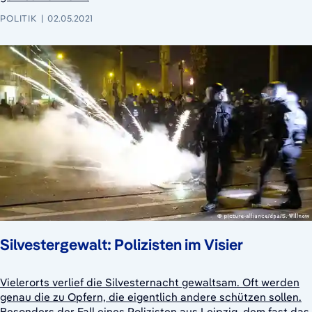
POLITIK
02.05.2021
Silvestergewalt: Polizisten im Visier
Vielerorts verlief die Silvesternacht gewaltsam. Oft werden
genau die zu Opfern, die eigentlich andere schützen sollen.
Besonders der Fall eines Polizisten aus Leipzig, dem fast das