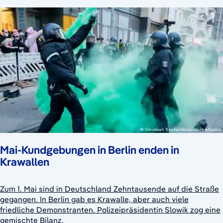
Mai-Kundgebungen in Berlin enden in
Krawallen
Zum 1. Mai sind in Deutschland Zehntausende auf die Straße
gegangen. In Berlin gab es Krawalle, aber auch viele
friedliche Demonstranten. Polizeipräsidentin Slowik zog eine
gemischte Bilanz.