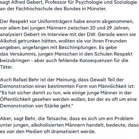
sagt Alfred Gebert, Professor für Psychologie und Soziologie
an der Fachhochschule des Bundes in Münster.
Der Respekt vor Uniformträgern habe enorm abgenommen,
vor allem bei jungen Männern zwischen 20 und 29 Jahren,
analysiert Gebert im Interview mit der DW. Gerade wenn sie
Alkohol getrunken hätten, wollten sie vor ihren Freunden
angeben, angefangen mit Beschimpfungen. Es gebe
das Versäumnis, jungen Menschen in den Schulen Respekt
beizubringen - aber auch fehlende Konsequenzen für die
Täter.
Auch Rafael Behr ist der Meinung, dass Gewalt Teil der
Demonstration einer bestimmten Form von Männlichkeit ist:
"Es hat sicher damit zu tun, wie einige junge Männer in der
Öffentlichkeit gesehen werden wollen, bei der es oft um eine
Demonstration von Stärke geht."
Aber, sagt Behr, die Tatsache, dass es sich um ein Problem
unter jungen, alkoholisierten Männern handelt, bedeute, dass
es von den Medien oft dramatisiert werde.