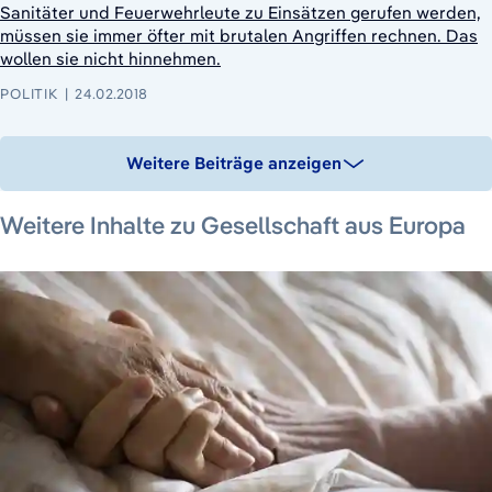
Sanitäter und Feuerwehrleute zu Einsätzen gerufen werden,
müssen sie immer öfter mit brutalen Angriffen rechnen. Das
wollen sie nicht hinnehmen.
POLITIK
24.02.2018
Weitere Beiträge anzeigen
18. Juni 2026
23. Juli 2026
5. Juni 2026
Weitere Inhalte zu Gesellschaft aus Europa