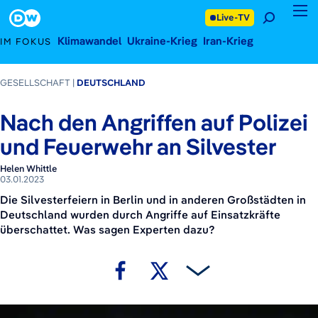
3. Januar 2023
Footer
Live-TV
Klimawandel
Ukraine-Krieg
Iran-Krieg
IM FOKUS
GESELLSCHAFT
DEUTSCHLAND
Nach den Angriffen auf Polizei
und Feuerwehr an Silvester
Helen Whittle
03.01.2023
Die Silvesterfeiern in Berlin und in anderen Großstädten in
Deutschland wurden durch Angriffe auf Einsatzkräfte
überschattet. Was sagen Experten dazu?