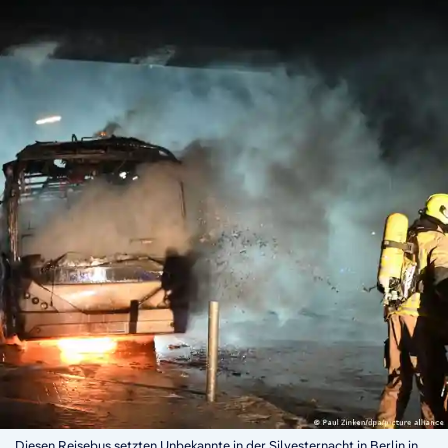
Diesen Reisebus setzten Unbekannte in der Silvesternacht in Berlin in