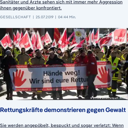
Sanitäter und Ärzte sehen sich mit immer mehr Aggression
ihnen gegenüber konfrontiert.
GESELLSCHAFT
25.07.2019
04:44 Min.
Rettungskräfte demonstrieren gegen Gewalt
Sie werden angepöbelt, bespuckt und sogar verletzt: Wenn