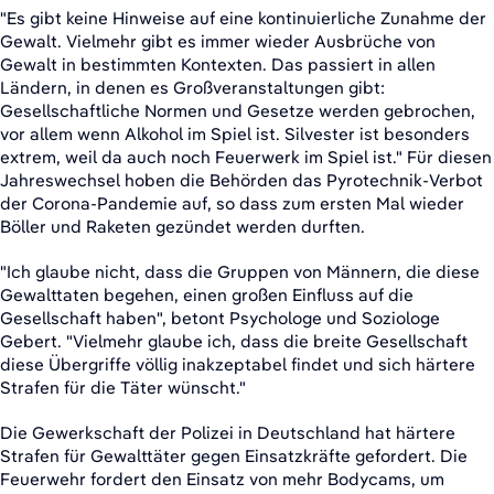
"Es gibt keine Hinweise auf eine kontinuierliche Zunahme der
Gewalt. Vielmehr gibt es immer wieder Ausbrüche von
Gewalt in bestimmten Kontexten. Das passiert in allen
Ländern, in denen es Großveranstaltungen gibt:
Gesellschaftliche Normen und Gesetze werden gebrochen,
vor allem wenn Alkohol im Spiel ist. Silvester ist besonders
extrem, weil da auch noch Feuerwerk im Spiel ist." Für diesen
Jahreswechsel hoben die Behörden das Pyrotechnik-Verbot
der Corona-Pandemie auf, so dass zum ersten Mal wieder
Böller und Raketen gezündet werden durften.
"Ich glaube nicht, dass die Gruppen von Männern, die diese
Gewalttaten begehen, einen großen Einfluss auf die
Gesellschaft haben", betont Psychologe und Soziologe
Gebert. "Vielmehr glaube ich, dass die breite Gesellschaft
diese Übergriffe völlig inakzeptabel findet und sich härtere
Strafen für die Täter wünscht."
Die Gewerkschaft der Polizei in Deutschland hat härtere
Strafen für Gewalttäter gegen Einsatzkräfte gefordert. Die
Feuerwehr fordert den Einsatz von mehr Bodycams, um