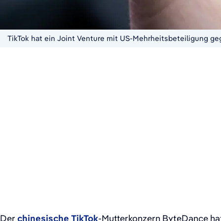
TikTok hat ein Joint Venture mit US-Mehrheitsbeteiligung ge
Der
chinesische
TikTok
-Mutterkonzern ByteDance hat