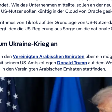
ndet
. Wie das Unternehmen mitteilte, sollen ⁠an der n
 US-Nutzer ​sollen ​künftig in der Cloud von Oracle ges
mus von TikTok auf der Grundlage von US-Nutzerdaten 
gt, den die US-Regierung aus Sorge um die ⁠nationale S
um Ukraine-Krieg an
in den
Vereinigten Arabischen Emiraten
über ein mög
mit seinem US-Amtskollegen
Donald Trump
auf dem Wel
in den Vereinigten Arabischen Emiraten stattfinden.