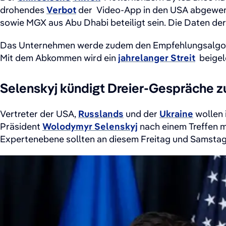
drohendes
Verbot
der
Video-App ⁠in den USA a
bgewe
sowie ⁠MGX aus Abu Dhabi beteiligt sein. Die Daten der
Das Unternehmen werde zudem den Empfehlungsalgorith
Mit dem Abkommen wird ein
​jahrelanger Streit
beigele
Selenskyj kündigt Dreier-Gespräche z
Vertreter der USA,
Russlands
und der
Ukraine
wollen 
Präsident
Wolodymyr Selenskyj
nach einem Treffen 
Expertenebene sollten an diesem Freitag und Samstag 