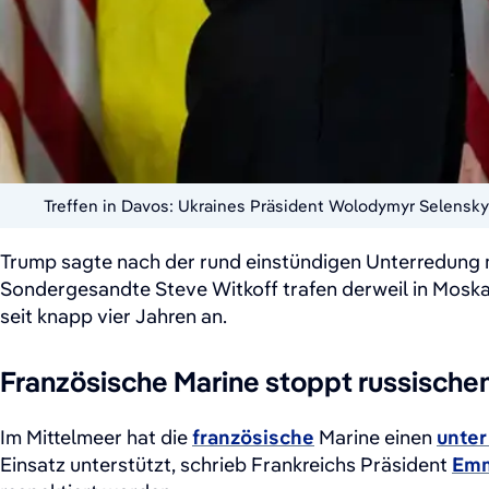
Treffen in Davos: Ukraines Präsident Wolodymyr Selenskyj
Trump sagte nach der rund einstündigen Unterredung m
Sondergesandte Steve Witkoff trafen derweil in Mosk
seit knapp vier Jahren an.
Französische Marine stoppt russische
Im Mittelmeer hat die
französische
Marine einen
unter
Einsatz unterstützt, schrieb Frankreichs Präsident
Emm