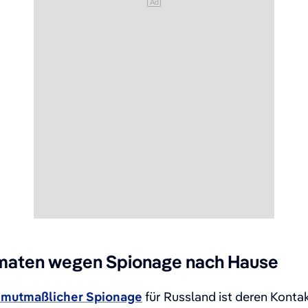
Ad
omaten wegen Spionage nach Hause
mutmaßlicher Spionage
für Russland ist deren Konta