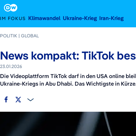
23. Januar 2026
Footer
Klimawandel
Ukraine-Krieg
Iran-Krieg
IM FOKUS
POLITIK
GLOBAL
News kompakt: TikTok besi
23.01.2026
Die Videoplattform TikTok darf in den USA online ble
Ukraine-Kriegs in Abu Dhabi. Das Wichtigste in Kürze