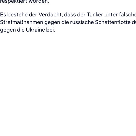
respektiert worden.
Es bestehe der Verdacht, dass der Tanker unter falsche
Strafmaßnahmen gegen die russische Schattenflotte du
gegen die Ukraine bei.