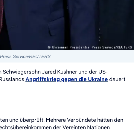
ial Press Service/REUTERS
in Schwiegersohn Jared Kushner und der US-
 Russlands
Angriffskrieg gegen die Ukraine
dauert
ten und überprüft. Mehrere Verbündete hätten den
erechtsübereinkommen der Vereinten Nationen