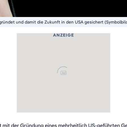
gründet und damit die Zukunft in den USA gesichert (Symbolbil
ANZEIGE
Ad
 mit der Gründung eines mehrheitlich US-geführten 