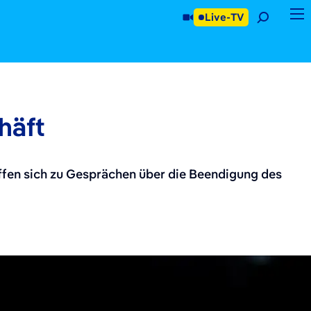
Live-TV
häft
effen sich zu Gesprächen über die Beendigung des