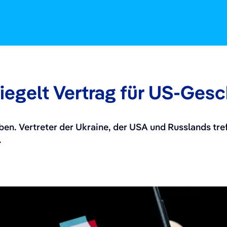
egelt Vertrag für US-Gesc
iben. Vertreter der Ukraine, der USA und Russlands tr
.