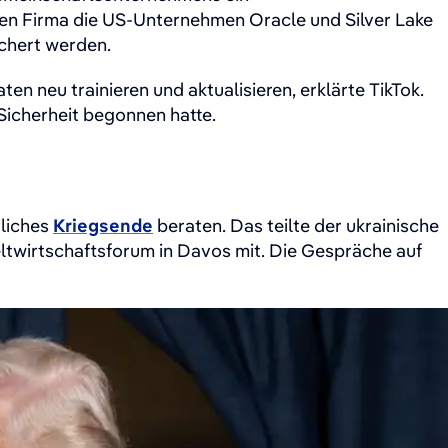
euen Firma die US-Unternehmen Oracle und Silver Lake
ichert werden.
neu trainieren und aktualisieren, erklärte TikTok.
icherheit ​begonnen hatte.
liches
Kriegsende
beraten. Das teilte der ukrainische
twirtschaftsforum in Davos mit. Die Gespräche auf