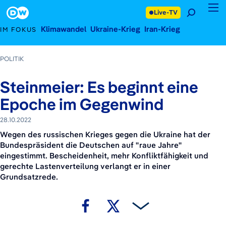
28. Oktober 2022
Footer
Live-TV
Klimawandel
Ukraine-Krieg
Iran-Krieg
IM FOKUS
POLITIK
Steinmeier: Es beginnt eine
Epoche im Gegenwind
28.10.2022
Wegen des russischen Krieges gegen die Ukraine hat der
Bundespräsident die Deutschen auf "raue Jahre"
eingestimmt. Bescheidenheit, mehr Konfliktfähigkeit und
gerechte Lastenverteilung verlangt er in einer
Grundsatzrede.