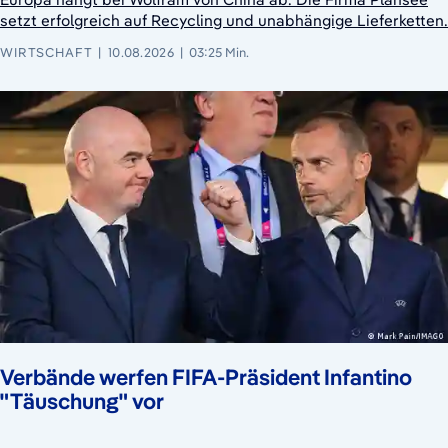
setzt erfolgreich auf Recycling und unabhängige Lieferketten.
WIRTSCHAFT
10.08.2026
03:25 Min.
Verbände werfen FIFA-Präsident Infantino
"Täuschung" vor