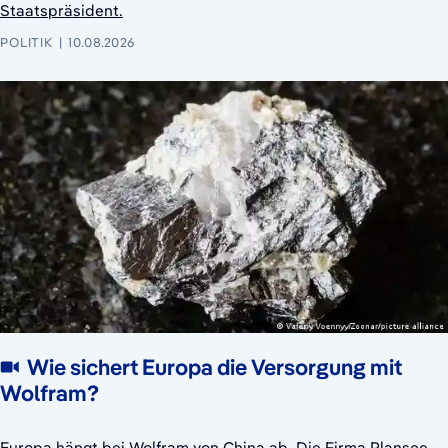
Staatspräsident.
POLITIK
10.08.2026
Wie sichert Europa die Versorgung mit
Wolfram?
Europa hängt bei Wolfram von China ab. Die Firma Plansee