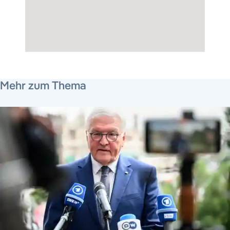
25. Oktober 2022
20. September 2022
Mehr zum Thema