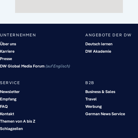
UNTERNEHMEN
ANGEBOTE DER DW
Über uns
Deutsch lernen
Karriere
DW Akademie
Presse
DW Global Media Forum
auf Englisch
SERVICE
B2B
Newsletter
Business & Sales
Empfang
Travel
FAQ
Werbung
Kontakt
German News Service
Themen von A bis Z
Schlagzeilen