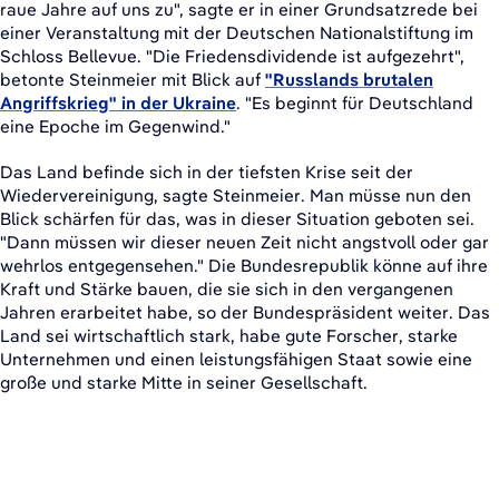
raue Jahre auf uns zu", sagte er in einer Grundsatzrede bei
einer Veranstaltung mit der Deutschen Nationalstiftung im
Schloss Bellevue. "Die Friedensdividende ist aufgezehrt",
betonte Steinmeier mit Blick auf
"Russlands brutalen
Angriffskrieg" in der Ukraine
. "Es beginnt für Deutschland
eine Epoche im Gegenwind."
Das Land befinde sich in der tiefsten Krise seit der
Wiedervereinigung, sagte Steinmeier. Man müsse nun den
Blick schärfen für das, was in dieser Situation geboten sei.
"Dann müssen wir dieser neuen Zeit nicht angstvoll oder gar
wehrlos entgegensehen." Die Bundesrepublik könne auf ihre
Kraft und Stärke bauen, die sie sich in den vergangenen
Jahren erarbeitet habe, so der Bundespräsident weiter. Das
Land sei wirtschaftlich stark, habe gute Forscher, starke
Unternehmen und einen leistungsfähigen Staat sowie eine
große und starke Mitte in seiner Gesellschaft.