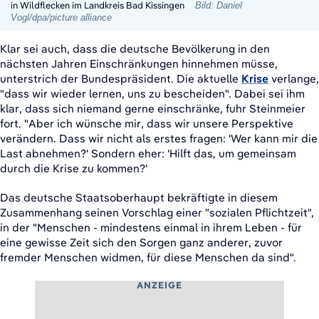
in Wildflecken im Landkreis Bad Kissingen
Bild: Daniel
Vogl/dpa/picture alliance
Klar sei auch, dass die deutsche Bevölkerung in den
nächsten Jahren Einschränkungen hinnehmen müsse,
unterstrich der Bundespräsident. Die aktuelle
Krise
verlange,
"dass wir wieder lernen, uns zu bescheiden". Dabei sei ihm
klar, dass sich niemand gerne einschränke, fuhr Steinmeier
fort. "Aber ich wünsche mir, dass wir unsere Perspektive
verändern. Dass wir nicht als erstes fragen: 'Wer kann mir die
Last abnehmen?' Sondern eher: 'Hilft das, um gemeinsam
durch die Krise zu kommen?'
Das deutsche Staatsoberhaupt bekräftigte in diesem
Zusammenhang seinen Vorschlag einer "sozialen Pflichtzeit",
in der "Menschen - mindestens einmal in ihrem Leben - für
eine gewisse Zeit sich den Sorgen ganz anderer, zuvor
fremder Menschen widmen, für diese Menschen da sind".
ANZEIGE