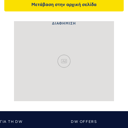
Μετάβαση στην αρχική σελίδα
ΔΙΑΦΉΜΙΣΗ
Ad
ΓΙΑ ΤΗ DW
DW OFFERS