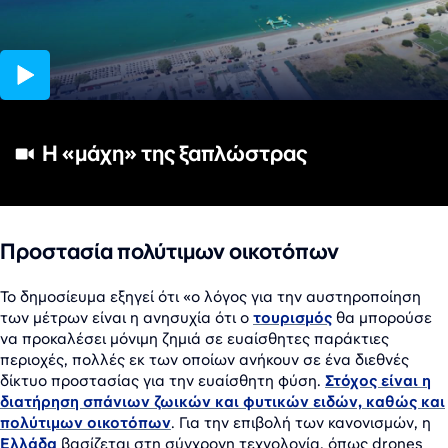
04:44
Η «μάχη» της ξαπλώστρας
Προστασία πολύτιμων οικοτόπων
Το δημοσίευμα εξηγεί ότι «ο λόγος για την αυστηροποίηση
των μέτρων είναι η ανησυχία ότι ο
τουρισμός
θα μπορούσε
να προκαλέσει μόνιμη ζημιά σε ευαίσθητες παράκτιες
περιοχές, πολλές εκ των οποίων ανήκουν σε ένα διεθνές
δίκτυο προστασίας για την ευαίσθητη φύση.
Στόχος είναι η
διατήρηση σπάνιων ζωικών και φυτικών ειδών, καθώς και
πολύτιμων οικοτόπων
. Για την επιβολή των κανονισμών, η
Ελλάδα
βασίζεται στη σύγχρονη τεχνολογία, όπως drones