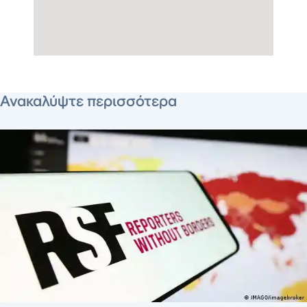
1 Μαΐου 2026
Ανακαλύψτε περισσότερα