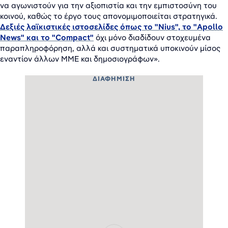
να αγωνιστούν για την αξιοπιστία και την εμπιστοσύνη του
κοινού, καθώς το έργο τους απονομιμοποιείται στρατηγικά.
Δεξιές λαϊκιστικές ιστοσελίδες όπως το "Nius", το "Apollo
News" και το "Compact"
όχι μόνο διαδίδουν στοχευμένα
παραπληροφόρηση, αλλά και συστηματικά υποκινούν μίσος
εναντίον άλλων ΜΜΕ και δημοσιογράφων».
ΔΙΑΦΉΜΙΣΗ