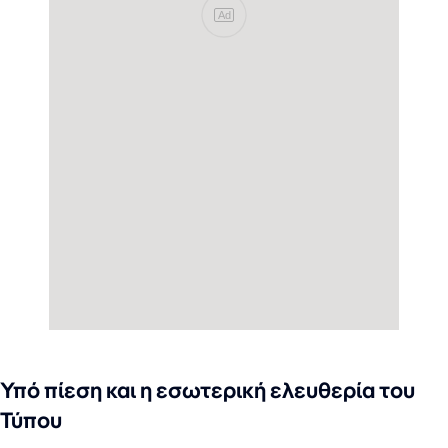
Ad
Υπό πίεση και η εσωτερική ελευθερία του
Τύπ
ου