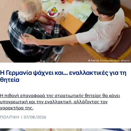
H Γερμανία ψάχνει και... εναλλακτικές για τη
θητεία
Η πιθανή επαναφορά της στρατιωτικής θητείας θα κάνει
υποχρεωτική και την εναλλακτική, αλλάζοντας τον
χαρακτήρα της.
ΠΟΛΙΤΙΚΉ
07/08/2026