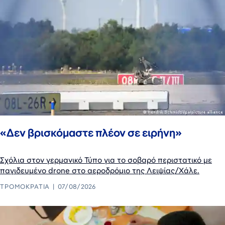
«Δεν βρισκόμαστε πλέον σε ειρήνη»
Σχόλια στον γερμανικό Τύπο για το σοβαρό περιστατικό με
παγιδευμένο drone στο αεροδρόμιο της Λειψίας/Χάλε.
ΤΡΟΜΟΚΡΑΤΊΑ
07/08/2026