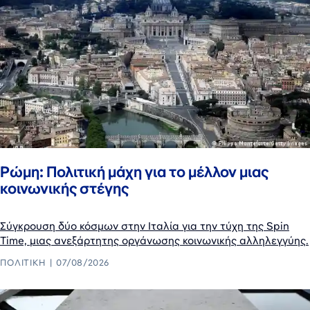
Ρώμη: Πολιτική μάχη για το μέλλον μιας
κοινωνικής στέγης
Σύγκρουση δύο κόσμων στην Ιταλία για την τύχη της Spin
Time, μιας ανεξάρτητης οργάνωσης κοινωνικής αλληλεγγύης.
ΠΟΛΙΤΙΚΉ
07/08/2026