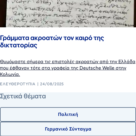
Γράμματα ακροατών τον καιρό της
δικτατορίας
Θυμόμαστε σήμερα τις επιστολές ακροατών από την Ελλάδα
που έφθαναν τότε στα γραφεία της Deutsche Welle στην
Κολωνία.
ΕΛΕΥΘΕΡΟΤΥΠΊΑ
24/08/2025
Σχετικά θέματα
Πολιτική
Γερμανικό Σύνταγμα