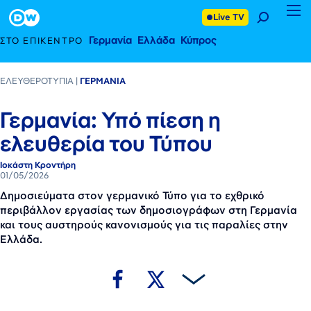
1 Μαΐου 2026
Footer
Live TV
Γερμανία
Ελλάδα
Κύπρος
ΣΤΟ ΕΠΊΚΕΝΤΡΟ
ΕΛΕΥΘΕΡΟΤΥΠΊΑ
ΓΕΡΜΑΝΊΑ
Γερμανία: Υπό πίεση η
ελευθερία του Τύπου
Ιοκάστη Κροντήρη
01/05/2026
Δημοσιεύματα στον γερμανικό Τύπο για το εχθρικό
περιβάλλον εργασίας των δημοσιογράφων στη Γερμανία
και τους αυστηρούς κανονισμούς για τις παραλίες στην
Ελλάδα.