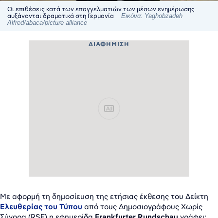
Οι επιθέσεις κατά των επαγγελματιών των μέσων ενημέρωσης
αυξάνονται δραματικά στη Γερμανία
Εικόνα: Yaghobzadeh
Alfred/abaca/picture alliance
ΔΙΑΦΉΜΙΣΗ
Ad
Με αφορμή τη δημοσίευση της ετήσιας έκθεσης του Δείκτη
Ελευθερίας του Τύπου
από τους Δημοσιογράφους Χωρίς
Σύνορα (RSF) η εφημερίδα
Frankfurter Rundschau
γράφει: