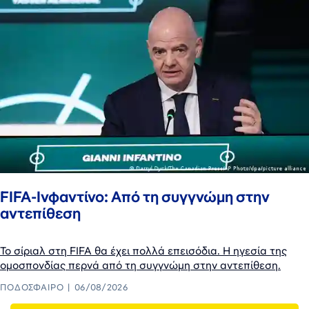
FIFA-Ινφαντίνο: Από τη συγγνώμη στην
αντεπίθεση
Το σίριαλ στη FIFA θα έχει πολλά επεισόδια. Η ηγεσία της
ομοσπονδίας περνά από τη συγγνώμη στην αντεπίθεση.
ΠΟΔΌΣΦΑΙΡΟ
06/08/2026