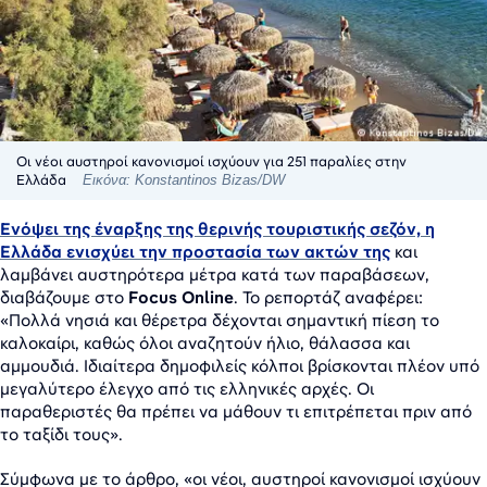
Οι νέοι αυστηροί κανονισμοί ισχύουν για 251 παραλίες στην
Ελλάδα
Εικόνα: Konstantinos Bizas/DW
Ενόψει της έναρξης της θερινής τουριστικής σεζόν, η
Ελλάδα ενισχύει την προστασία των ακτών της
και
λαμβάνει αυστηρότερα μέτρα κατά των παραβάσεων,
διαβάζουμε στο
Focus Online
. Το ρεπορτάζ αναφέρει:
«Πολλά νησιά και θέρετρα δέχονται σημαντική πίεση το
καλοκαίρι, καθώς όλοι αναζητούν ήλιο, θάλασσα και
αμμουδιά. Ιδιαίτερα δημοφιλείς κόλποι βρίσκονται πλέον υπό
μεγαλύτερο έλεγχο από τις ελληνικές αρχές. Οι
παραθεριστές θα πρέπει να μάθουν τι επιτρέπεται πριν από
το ταξίδι τους».
Σύμφωνα με το άρθρο, «οι νέοι, αυστηροί κανονισμοί ισχύουν