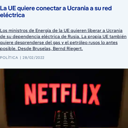
La UE quiere conectar a Ucrania a su red
eléctrica
Los ministros de Energía de la UE quieren liberar a Ucrania
de su dependencia eléctrica de Rusia. La propia UE también
quiere desprenderse del gas y el petróleo rusos lo antes
posible. Desde Bruselas, Bernd Riegert.
POLÍTICA
28/02/2022