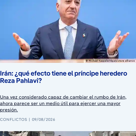
Irán: ¿qué efecto tiene el príncipe heredero
Reza Pahlavi?
Una vez considerado capaz de cambiar el rumbo de Irán,
ahora parece ser un medio útil para ejercer una mayor
presión.
CONFLICTOS
09/08/2026