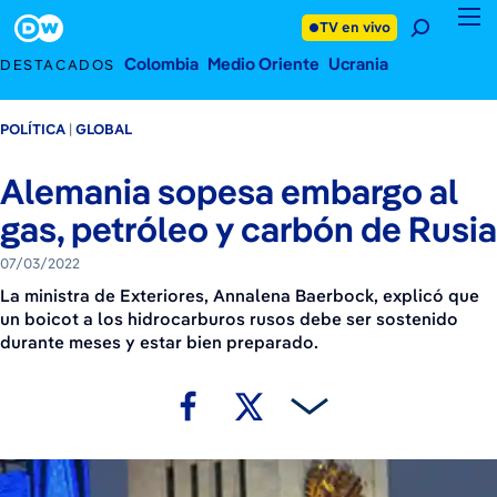
7 de marzo de 2022
Footer
TV en vivo
Colombia
Medio Oriente
Ucrania
DESTACADOS
POLÍTICA
GLOBAL
Alemania sopesa embargo al
gas, petróleo y carbón de Rusia
07/03/2022
La ministra de Exteriores, Annalena Baerbock, explicó que
un boicot a los hidrocarburos rusos debe ser sostenido
durante meses y estar bien preparado.