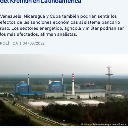
del Kremlin en Latinoamérica
Venezuela, Nicaragua y Cuba también podrían sentir los
efectos de las sanciones económicas al sistema bancario
ruso. Los sectores energético, agrícola y militar podrían ser
los más afectados, afirman analistas.
POLÍTICA
04/03/2022