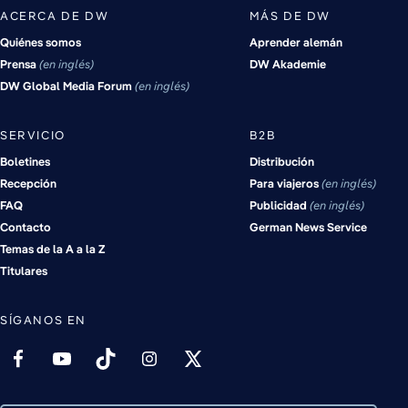
ACERCA DE DW
MÁS DE DW
Quiénes somos
Aprender alemán
Prensa
en inglés
DW Akademie
DW Global Media Forum
en inglés
SERVICIO
B2B
Boletines
Distribución
Recepción
Para viajeros
en inglés
FAQ
Publicidad
en inglés
Contacto
German News Service
Temas de la A a la Z
Titulares
SÍGANOS EN