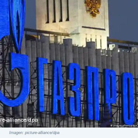
Imagen: picture-alliance/dpa