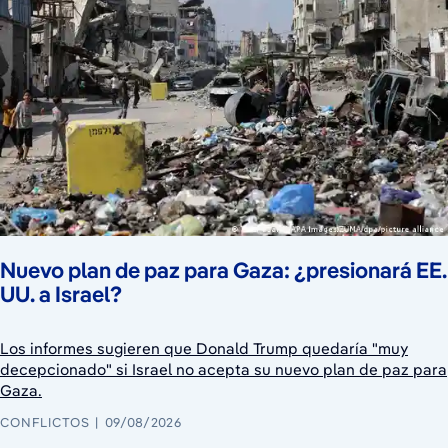
Nuevo plan de paz para Gaza: ¿presionará EE.
UU. a Israel?
Los informes sugieren que Donald Trump quedaría "muy
decepcionado" si Israel no acepta su nuevo plan de paz para
Gaza.
CONFLICTOS
09/08/2026