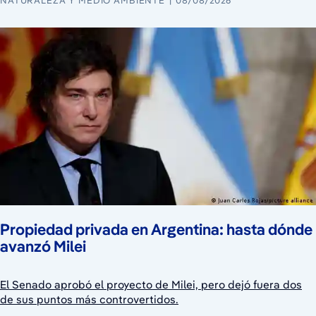
NATURALEZA Y MEDIO AMBIENTE
08/08/2026
Propiedad privada en Argentina: hasta dónde
avanzó Milei
El Senado aprobó el proyecto de Milei, pero dejó fuera dos
de sus puntos más controvertidos.