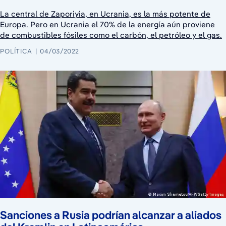
La central de Zaporiyia, en Ucrania, es la más potente de
Europa. Pero en Ucrania el 70% de la energía aún proviene
de combustibles fósiles como el carbón, el petróleo y el gas.
POLÍTICA
04/03/2022
Sanciones a Rusia podrían alcanzar a aliados