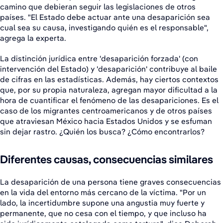
camino que debieran seguir las legislaciones de otros
países. "El Estado debe actuar ante una desaparición sea
cual sea su causa, investigando quién es el responsable",
agrega la experta.
La distinción jurídica entre 'desaparición forzada' (con
intervención del Estado) y 'desaparición' contribuye al baile
de cifras en las estadísticas. Además, hay ciertos contextos
que, por su propia naturaleza, agregan mayor dificultad a la
hora de cuantificar el fenómeno de las desapariciones. Es el
caso de los migrantes centroamericanos y de otros países
que atraviesan México hacia Estados Unidos y se esfuman
sin dejar rastro. ¿Quién los busca? ¿Cómo encontrarlos?
Diferentes causas, consecuencias similares
La desaparición de una persona tiene graves consecuencias
en la vida del entorno más cercano de la víctima. "Por un
lado, la incertidumbre supone una angustia muy fuerte y
permanente, que no cesa con el tiempo, y que incluso ha