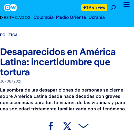
30 de agosto de 2021
Footer
TV en vivo
Colombia
Medio Oriente
Ucrania
DESTACADOS
POLÍTICA
Desaparecidos en América
Latina: incertidumbre que
tortura
30/08/2021
La sombra de las desapariciones de personas se cierne
sobre América Latina desde hace décadas con graves
consecuencias para los familiares de las víctimas y para
una sociedad tristemente familiarizada con el fenómeno.