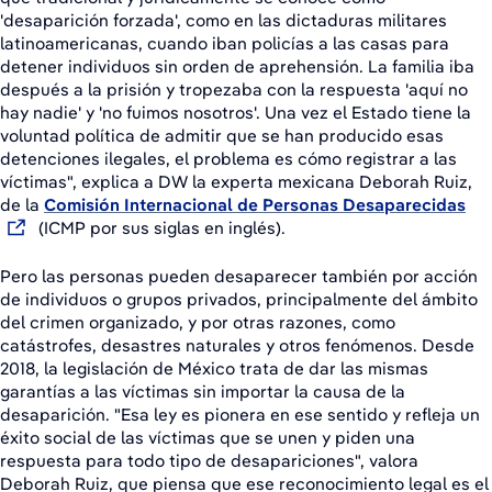
'desaparición forzada', como en las dictaduras militares
latinoamericanas, cuando iban policías a las casas para
detener individuos sin orden de aprehensión. La familia iba
después a la prisión y tropezaba con la respuesta 'aquí no
hay nadie' y 'no fuimos nosotros'. Una vez el Estado tiene la
voluntad política de admitir que se han producido esas
detenciones ilegales, el problema es cómo registrar a las
víctimas", explica a DW la experta mexicana Deborah Ruiz,
de la
Comisión Internacional de Personas Desaparecidas
(ICMP por sus siglas en inglés).
Pero las personas pueden desaparecer también por acción
de individuos o grupos privados, principalmente del ámbito
del crimen organizado, y por otras razones, como
catástrofes, desastres naturales y otros fenómenos. Desde
2018, la legislación de México trata de dar las mismas
garantías a las víctimas sin importar la causa de la
desaparición. "Esa ley es pionera en ese sentido y refleja un
éxito social de las víctimas que se unen y piden una
respuesta para todo tipo de desapariciones", valora
Deborah Ruiz, que piensa que ese reconocimiento legal es el