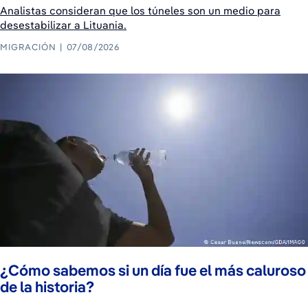
Analistas consideran que los túneles son un medio para
desestabilizar a Lituania.
MIGRACIÓN
07/08/2026
¿Cómo sabemos si un día fue el más caluroso
de la historia?