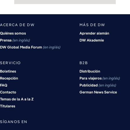
ACERCA DE DW
MÁS DE DW
Quiénes somos
Aprender alemán
Prensa
en inglés
DW Akademie
DW Global Media Forum
en inglés
SERVICIO
B2B
Boletines
Distribución
Recepción
Para viajeros
en inglés
FAQ
Publicidad
en inglés
Contacto
German News Service
Temas de la A a la Z
Titulares
SÍGANOS EN