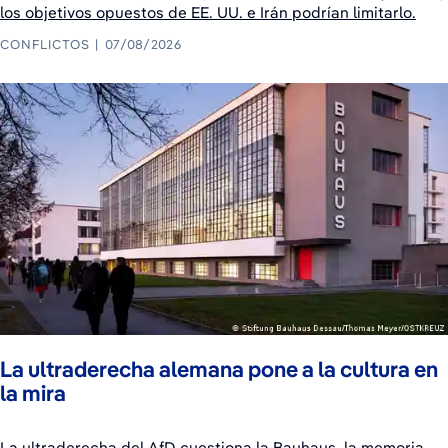
los objetivos opuestos de EE. UU. e Irán podrían limitarlo.
CONFLICTOS
07/08/2026
La ultraderecha alemana pone a la cultura en
la mira
La ultraderecha del AfD cuestiona la Bauhaus, la memoria