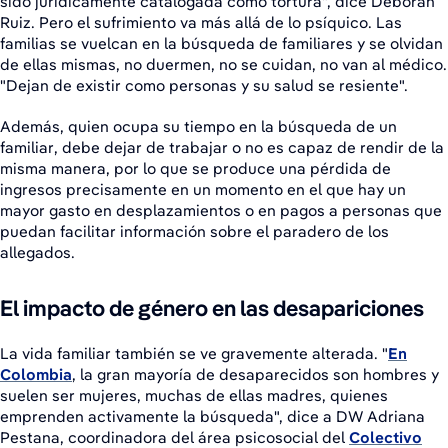
sido jurídicamente catalogada como tortura", dice Deborah
Ruiz. Pero el sufrimiento va más allá de lo psíquico. Las
familias se vuelcan en la búsqueda de familiares y se olvidan
de ellas mismas, no duermen, no se cuidan, no van al médico.
"Dejan de existir como personas y su salud se resiente".
Además, quien ocupa su tiempo en la búsqueda de un
familiar, debe dejar de trabajar o no es capaz de rendir de la
misma manera, por lo que se produce una pérdida de
ingresos precisamente en un momento en el que hay un
mayor gasto en desplazamientos o en pagos a personas que
puedan facilitar información sobre el paradero de los
allegados.
El impacto de género en las desapariciones
La vida familiar también se ve gravemente alterada. "
En
Colombia
, la gran mayoría de desaparecidos son hombres y
suelen ser mujeres, muchas de ellas madres, quienes
emprenden activamente la búsqueda", dice a DW Adriana
Pestana, coordinadora del área psicosocial del
Colectivo