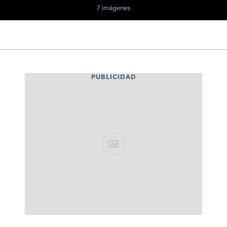
7 imágenes
PUBLICIDAD
Ad