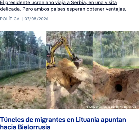
El presidente ucraniano viaja a Serbia, en una visita
delicada. Pero ambos países esperan obtener ventajas.
POLÍTICA
07/08/2026
Túneles de migrantes en Lituania apuntan
hacia Bielorrusia