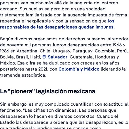
personas van mucho más allá de la angustia del entorno
cercano. Sus huellas se perciben en una sociedad
tristemente familiarizada con la ausencia impuesta de forma
repentina e inexplicable y con la sensación de que
los
responsables de las desapariciones quedan impunes.
Según diversos organismos de derechos humanos, alrededor
de noventa mil personas fueron desaparecidas entre 1966 y
1986 en Argentina, Chile, Uruguay, Paraguay, Colombia, Perú,
Bolivia, Brasil, Haití,
El Salvador
, Guatemala, Honduras y
México. Esa cifra se ha duplicado con creces en los años
posteriores hasta 2021, con
Colombia y México
liderando la
tremenda estadística.
La "pionera" legislación mexicana
Sin embargo, es muy complicado cuantificar con exactitud el
fenómeno. "Las cifras son dinámicas. Las personas que
desaparecen lo hacen en diversos contextos. Cuando el
Estado las desaparece u ordena que las desaparezcan, es lo
que tradicional y jurídicamente se conoce como