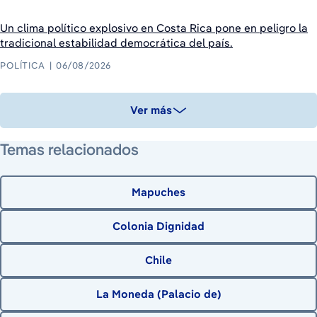
Un clima político explosivo en Costa Rica pone en peligro la
tradicional estabilidad democrática del país.
POLÍTICA
06/08/2026
Ver más
Temas relacionados
Mapuches
Colonia Dignidad
Chile
La Moneda (Palacio de)