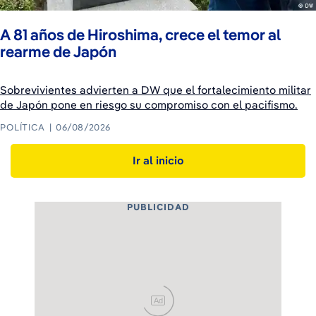
A 81 años de Hiroshima, crece el temor al
rearme de Japón
Sobrevivientes advierten a DW que el fortalecimiento militar
de Japón pone en riesgo su compromiso con el pacifismo.
POLÍTICA
06/08/2026
Ir al inicio
PUBLICIDAD
Ad