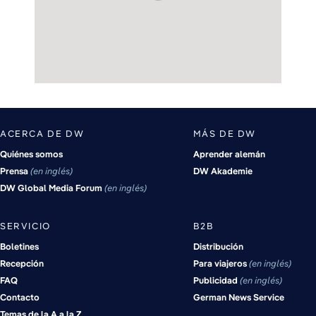
ACERCA DE DW
MÁS DE DW
Quiénes somos
Aprender alemán
Prensa
en inglés
DW Akademie
DW Global Media Forum
en inglés
SERVICIO
B2B
Boletines
Distribución
Recepción
Para viajeros
en inglés
FAQ
Publicidad
en inglés
Contacto
German News Service
Temas de la A a la Z