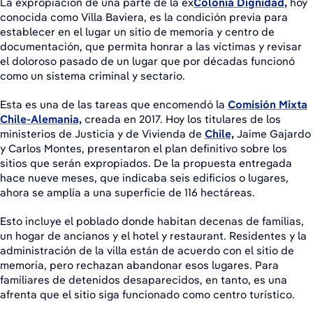
La expropiación de una parte de la ex
Colonia Dignidad,
hoy
conocida como Villa Baviera, es la condición previa para
establecer en el lugar un sitio de memoria y centro de
documentación, que permita honrar a las víctimas y revisar
el doloroso pasado de un lugar que por décadas funcionó
como un sistema criminal y sectario.
Esta es una de las tareas que encomendó la
Comisión Mixta
Chile-Alemania,
creada en 2017. Hoy los titulares de los
ministerios de Justicia y de Vivienda de
Chile,
Jaime Gajardo
y Carlos Montes, presentaron el plan definitivo sobre los
sitios que serán expropiados. De la propuesta entregada
hace nueve meses, que indicaba seis edificios o lugares,
ahora se amplía a una superficie de 116 hectáreas.
Esto incluye el poblado donde habitan decenas de familias,
un hogar de ancianos y el hotel y restaurant. Residentes y la
administración de la villa están de acuerdo con el sitio de
memoria, pero rechazan abandonar esos lugares. Para
familiares de detenidos desaparecidos, en tanto, es una
afrenta que el sitio siga funcionado como centro turístico.