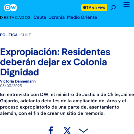
3 de marzo de 2025
Footer
TV en vivo
Ceuta
Ucrania
Medio Oriente
DESTACADOS
POLÍTICA
CHILE
Expropiación: Residentes
deberán dejar ex Colonia
Dignidad
Victoria Dannemann
03/03/2025
En entrevista con DW, el ministro de Justicia de Chile, Jaime
Gajardo, adelanta detalles de la ampliación del área y el
proceso expropiatorio de una parte del asentamiento
alemán, con el fin de crear un sitio de memoria.