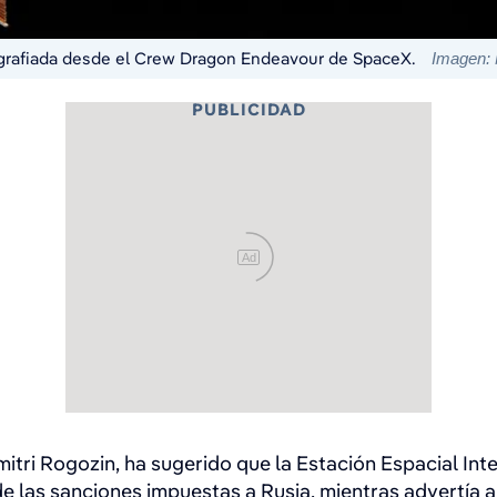
ografiada desde el Crew Dragon Endeavour de SpaceX.
Imagen: 
PUBLICIDAD
Ad
itri Rogozin, ha sugerido que la Estación Espacial Inter
las sanciones impuestas a Rusia, mientras advertía a 