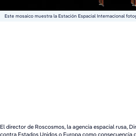
Este mosaico muestra la Estación Espacial Internacional fot
El director de Roscosmos, la agencia espacial rusa, Dim
contra Estados Unidos o Europa como consecuencia de 