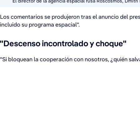
El director de la agencia espacial rusa Roscosmos, Dmitri
Los comentarios se produjeron tras el anuncio del pre
incluido su programa espacial".
"Descenso incontrolado y choque"
"Si bloquean la cooperación con nosotros, ¿quién salva