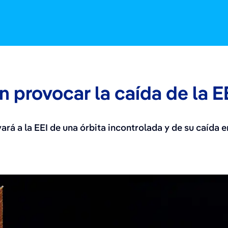
 provocar la caída de la E
ará a la EEI de una órbita incontrolada y de su caída 