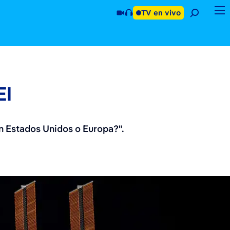
TV en vivo
EI
en Estados Unidos o Europa?".