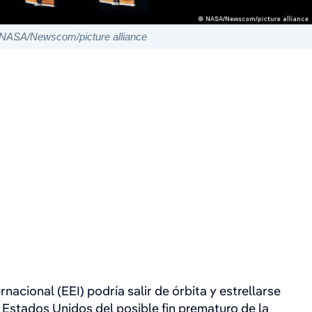
NASA/Newscom/picture alliance
nacional (EEI) podría salir de órbita y estrellarse
Estados Unidos del posible fin prematuro de la