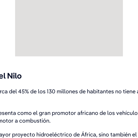
el Nilo
a del 45% de los 130 millones de habitantes no tiene a
esenta como el gran promotor africano de los vehículos 
 motor a combustión.
ayor proyecto hidroeléctrico de África, sino también el