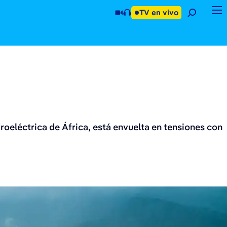
TV en vivo
oeléctrica de África, está envuelta en tensiones con