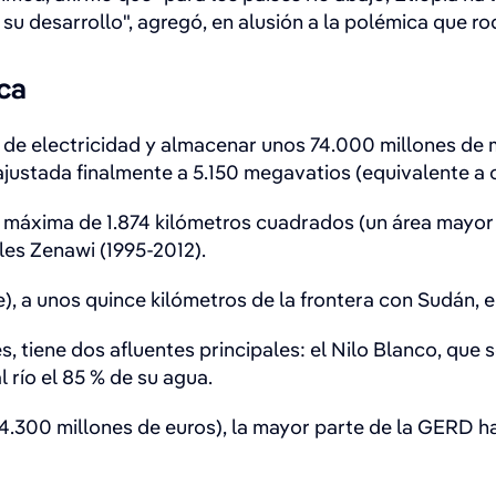
su desarrollo", agregó, en alusión a la polémica que ro
ica
e electricidad y almacenar unos 74.000 millones de me
ustada finalmente a 5.150 megavatios (equivalente a ca
ie máxima de 1.874 kilómetros cuadrados (un área mayor
les Zenawi (1995-2012).
, a unos quince kilómetros de la frontera con Sudán, en
, tiene dos afluentes principales: el Nilo Blanco, que s
 río el 85 % de su agua.
4.300 millones de euros), la mayor parte de la GERD ha