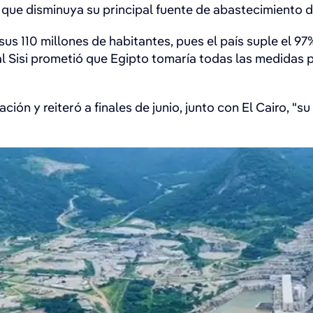
n que disminuya su principal fuente de abastecimiento 
 sus 110 millones de habitantes, pues el país suple el 9
 al Sisi prometió que Egipto tomaría todas las medidas 
ión y reiteró a finales de junio, junto con El Cairo, "s