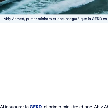
Abiy Ahmed, primer ministro etíope, aseguró que la GERD es "u
Al inaugurar la
GERD
, el primer ministro etíope, Abiy