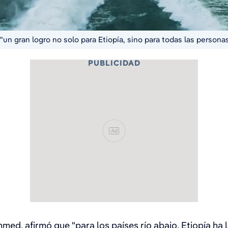
n gran logro no solo para Etiopía, sino para todas las personas
PUBLICIDAD
Ad
 Ahmed, afirmó que "para los países río abajo, Etiopía 