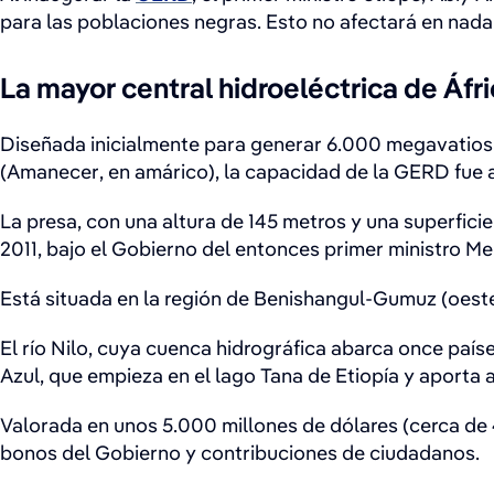
para las poblaciones negras. Esto no afectará en nada 
La mayor central hidroeléctrica de Áfr
Diseñada inicialmente para generar 6.000 megavatios d
(Amanecer, en amárico), la capacidad de la GERD fue aj
La presa, con una altura de 145 metros y una superfic
2011, bajo el Gobierno del entonces primer ministro Me
Está situada en la región de Benishangul-Gumuz (oeste)
El río Nilo, cuya cuenca hidrográfica abarca once países
Azul, que empieza en el lago Tana de Etiopía y aporta al
Valorada en unos 5.000 millones de dólares (cerca de 
bonos del Gobierno y contribuciones de ciudadanos.