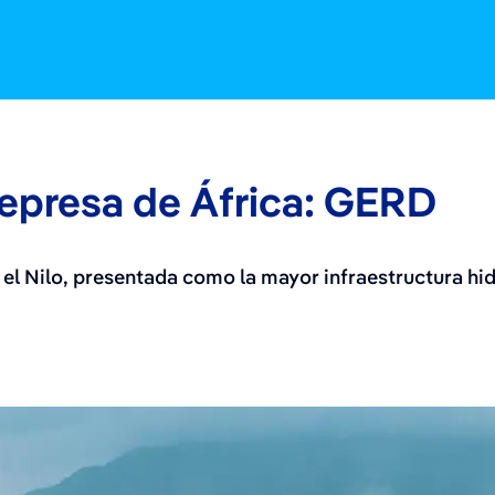
represa de África: GERD
l Nilo, presentada como la mayor infraestructura hidr