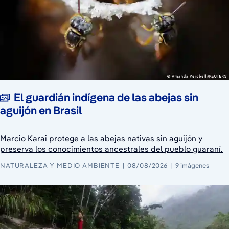
El guardián indígena de las abejas sin
aguijón en Brasil
Marcio Karai protege a las abejas nativas sin aguijón y
preserva los conocimientos ancestrales del pueblo guaraní.
NATURALEZA Y MEDIO AMBIENTE
08/08/2026
9 imágenes