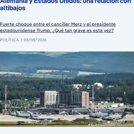
Alemania y Estados Unidos: una relación con
altibajos
Fuerte choque entre el canciller Merz y el presidente
estadounidense Trump. ¿Qué tan grave es esta vez?
POLÍTICA
05/05/2026