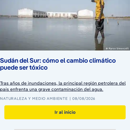
Sudán del Sur: cómo el cambio climático
puede ser tóxico
Tras años de inundaciones, la principal región petrolera del
país enfrenta una grave contaminación del agua.
NATURALEZA Y MEDIO AMBIENTE
08/08/2026
Ir al inicio