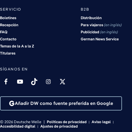
SERVICIO
B2B
Boletines
Distribución
Recepción
Para viajeros
en inglés
FAQ
Publicidad
en inglés
Contacto
German News Service
Temas de la A a la Z
Titulares
SÍGANOS EN
Añadir DW como fuente preferida en Google
© 2026 Deutsche Welle
Políticas de privacidad
Aviso legal
Accesibilidad digital
Ajustes de privacidad