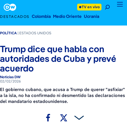
2 de febrero de 2026
Footer
TV en vivo
Colombia
Medio Oriente
Ucrania
DESTACADOS
POLÍTICA
ESTADOS UNIDOS
Trump dice que habla con
autoridades de Cuba y prevé
acuerdo
Noticias DW
02/02/2026
El gobierno cubano, que acusa a Trump de querer "asfixiar"
a la isla, no ha confirmado ni desmentido las declaraciones
del mandatario estadounidense.