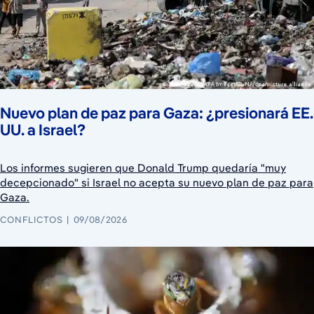
Nuevo plan de paz para Gaza: ¿presionará EE.
UU. a Israel?
Los informes sugieren que Donald Trump quedaría "muy
decepcionado" si Israel no acepta su nuevo plan de paz para
Gaza.
CONFLICTOS
09/08/2026