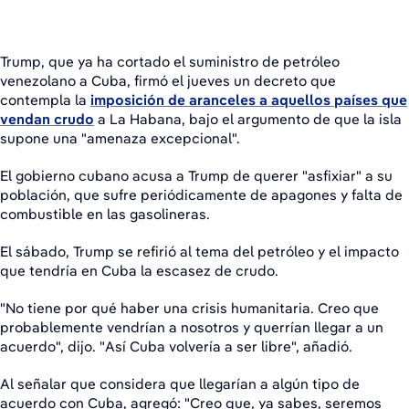
Trump, que ya ha cortado el suministro de petróleo
venezolano a Cuba, firmó el jueves un decreto que
contempla la
imposición de aranceles a aquellos países que
vendan crudo
a La Habana, bajo el argumento de que la isla
supone una "amenaza excepcional".
El gobierno cubano acusa a Trump de querer "asfixiar" a su
población, que sufre periódicamente de apagones y falta de
combustible en las gasolineras.
El sábado, Trump se refirió al tema del petróleo y el impacto
que tendría en Cuba la escasez de crudo.
"No tiene por qué haber una crisis humanitaria. Creo que
probablemente vendrían a nosotros y querrían llegar a un
acuerdo", dijo. "Así Cuba volvería a ser libre", añadió.
Al señalar que considera que llegarían a algún tipo de
acuerdo con Cuba, agregó: "Creo que, ya sabes, seremos