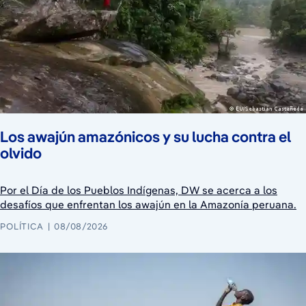
Los awajún amazónicos y su lucha contra el
olvido
Por el Día de los Pueblos Indígenas, DW se acerca a los
desafíos que enfrentan los awajún en la Amazonía peruana.
POLÍTICA
08/08/2026