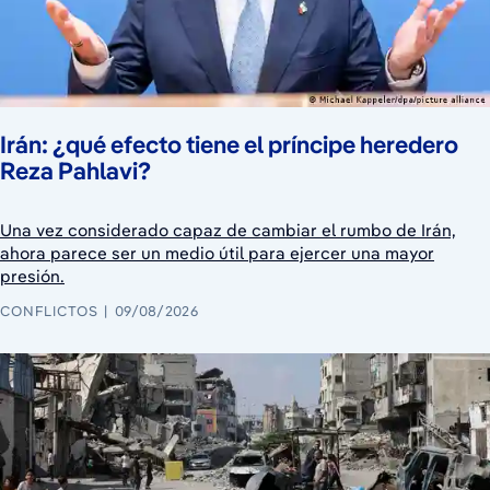
Irán: ¿qué efecto tiene el príncipe heredero
Reza Pahlavi?
Una vez considerado capaz de cambiar el rumbo de Irán,
ahora parece ser un medio útil para ejercer una mayor
presión.
CONFLICTOS
09/08/2026