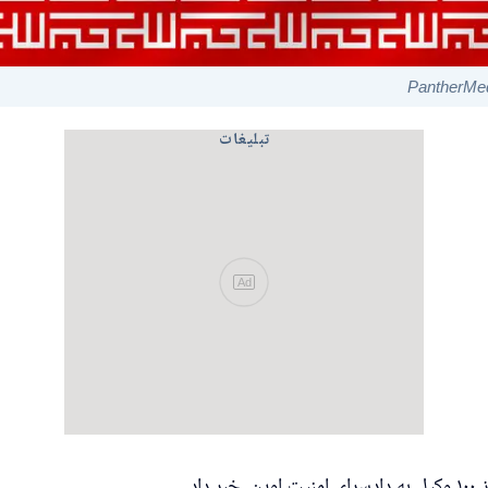
تبلیغات
Ad