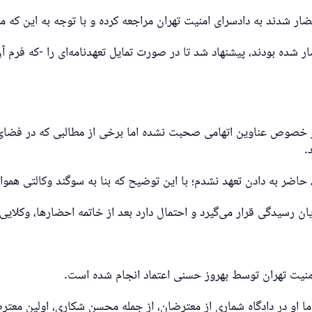
ر شده بودند، پیشنهاد شد تا در صورت تمایل تعهدنامه‌ای را -که فرم آ
 خصوص عناوین اتهامی صحبت نشده اما برخی از مطالبی که در فضای مج
.
 حاضر به دادن تعهد نشدم؛ با این توضیح که بنا به سوگند وکالتی هموا
رسیدگی قرار می‌گیرد و احتمال دارد بعد از خاتمه احضارها، وکلایی 
امنیت تهران توسط بهروز حسنی اعتماد انجام شده است.
ما او در دادگاه‌ شماری از معترضان، از جمله محسن شکاری، اولین معت