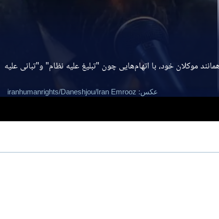
ند موکلان خود، با اتهام‌هایی چون "تبلیغ علیه نظام" و"تبانی علیه
عکس: iranhumanrights/Daneshjou/Iran Emrooz