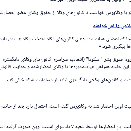
 با وکلاپرس خواست تا کانون‌های وکلا از حقوق وکلای عضو احضار‌شد
جا که اعضای هیات مدیره‌های کانون‌های وکلا منتخب وکلا هستند، بای
ها پیگیری شود.»
ه حقوق بشر "اسکودا" (اتحادیه سراسری کانون‌های وکلای دادگستری ای
ن جلسه همراهی هیأت‌مدیره‌ها با وکلای احضارشده و حمایت قانونی از
شت و کانون‌های وکلای دادگستری نباید از مسئولیت شانه خالی کنند.
منیت اوین احضار شد به وکلاپرس گفته است، احتمال دارد بعد از خاتمه 