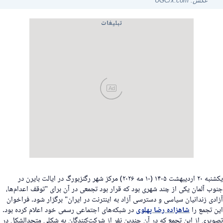
عکس: UGC/x.com
تبلیغات
Ad
یکشنبه ۲۰ اردیبهشت ۱۴۰۵ (۱۰ مه ۲۰۲۶) مرکز شهر رگنزبورگ در ایالت بایرن در
نوب آلمان یکی از چند شهری بود که قرار بود تجمعی در آن برای "توقف اعدام‌ها،
زادی زندانیان سیاسی و دسترسی آزاد به اینترنت در ایران" برگزار شود. فراخوان
ین تجمع را
شاهزاده رضا پهلوی
در شبکه‌های اجتماعی رسمی خود اعلام کرده بود.
صویری از این تجمع که در آن چندین نفر از شرکت‌کنندگان به شکلی متحدالشکل در