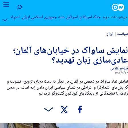
۱۴۰۵ اردیبهشت ۲۳, چهارشنبه
Foote
جنگ آمریکا و اسرائیل علیه جمهوری اسلامی ایران
اعتراضات مردمی
وضوعات مهم
یاست
ایران
مایش ساواک در خیابان‌های آلمان؛
ادی‌سازی زبان تهدید؟
یلوفر غلامی
۱۴۰۵/۲/۲
مایش نماد ساواک در تجمعی در آلمان، بار دیگر به بحث درباره ترویج خشونت و
رایش‌های اقتدارگرا و افراطی در فضای سیاسی ایران دامن زده است. در همین
ابطه با نمایندگانی از دیدگاه‌های گوناگون گفت‌وگو کرده‌ایم.