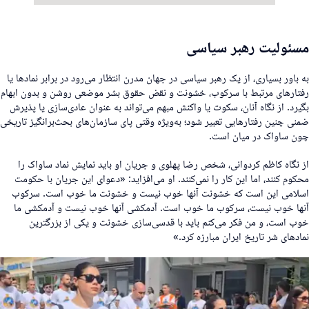
سئولیت رهبر سیاسی
ه باور بسیاری، از یک رهبر سیاسی در جهان مدرن انتظار می‌رود در برابر نمادها یا
فتارهای مرتبط با سرکوب، خشونت و نقض حقوق بشر موضعی روشن و بدون ابهام
گیرد. از نگاه آنان، سکوت یا واکنش مبهم می‌تواند به عنوان عادی‌سازی یا پذیرش
منی چنین رفتارهایی تعبیر شود؛ به‌ویژه وقتی پای سازمان‌های بحث‌برانگیز تاریخی
ون ساواک در میان است.
ز نگاه کاظم کردوانی، شخص رضا پهلوی و جریان او باید نمایش نماد ساواک را
حکوم کنند، اما این کار را نمی‌کنند. او می‌افزاید: «دعوای این جریان با حکومت
سلامی این است که خشونت آنها خوب نیست و خشونت ما خوب است. سرکوب
نها خوب نیست، سرکوب ما خوب است. آدمکشی آنها خوب نیست و آدمکشی ما
وب است، و من فکر می‌کنم باید با قدسی‌‌سازی خشونت و یکی از بزرگترین
مادهای شر تاریخ ایران مبارزه کرد.»