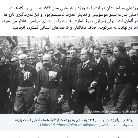
رژه‌های سیاه‌پوشان در ایتالیا به ویژه راهپیمایی سال ۱۹۲۲ به سوی رم که هسته
صلی قدرت بنیتو موسولینی و نمایش قدرت فاشیسم بود، و نیز قدرت‌گیری نازی‌ها
ر آلمان، ابتدا برای بسیاری صرفاً نمایش قدرت یا نوستالژی سیاسی به‌نظر می‌رسید،
ما در نهایت به سرکوب، حذف مخالفان و فاجعه‌های انسانی گسترده انجامید.
رژه‌های سیاه‌پوشان در سال ۱۹۲۲ به سوی رم پایتخت ایتالیا، هسته اصلی قدرت بنیتو
موسولینی بود
عکس: United Archives/picture alliance