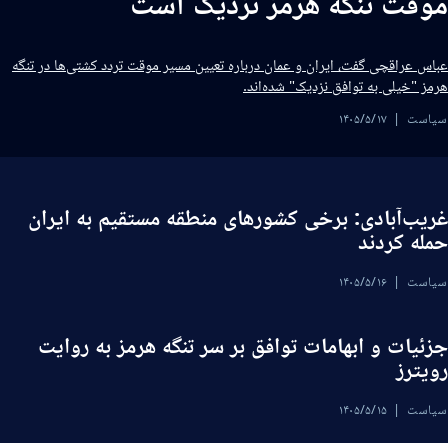
وقت تنگه هرمز نزدیک است
باس عراقچی گفت، ایران و عمان درباره تعیین مسیر موقت تردد کشتی‌ها در تنگه
رمز "خیلی به توافق نزدیک" شده‌اند.
یاست
۱۴۰۵/۵/۱۷
ریب‌آبادی: برخی کشورهای منطقه مستقیم به ایران
مله کردند
یاست
۱۴۰۵/۵/۱۶
زئیات و ابهامات توافق بر سر تنگه هرمز به روایت
ویترز
یاست
۱۴۰۵/۵/۱۵