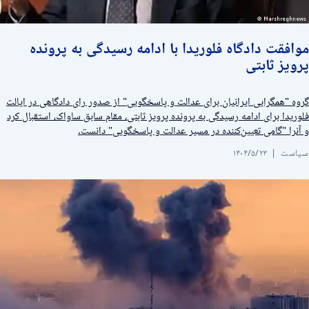
وافقت دادگاه فلوریدا با ادامه رسیدگی به پرونده
رویز ثابتی
روه "همگرایی ایرانیان برای عدالت و پاسخگویی" از صدور رای دادگاهی در ایالت
لوریدا برای ادامه رسیدگی به پرونده‌ پرویز ثابتی، مقام سابق ساواک، استقبال کرد
 آنرا "گامی تعیین‌کننده در مسیر عدالت و پاسخگویی" دانست.
یاست
۱۴۰۴/۵/۲۳