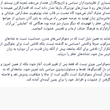
سیاری از نظریه‌پردازان سیاسی و تاریخ‌نگاران هشدار می‌دهند تجربه قرن بیستم، از
یابان‌های رم تا میدان‌های نورنبرگ، بارها نشان داده است که اقتدارگرایی همیشه با
دای شلیک آغاز نمی‌شود؛ گاه نخست در قالب نماد، یونیفورم، صف‌آرایی خیابانی و
ادی‌سازی زبان تهدید به عرصه عمومی راه می‌یابد. به باور آنان، بسیاری از جوامع
مانی خطر را فهمیدند که دیگر بسیار دیر شده بود؛ هنگامی که "نمایشی" بی‌آزار،
رام‌آرام به فرهنگ حذف، ارعاب و تقدیس خشونت انجامید.
اید به همین دلیل است که در دموکراسی‌های مدرن، حساسیت نسبت به نمادهای
رکوب صرفاً واکنشی احساسی به گذشته نیست، بلکه تلاشی است برای جلوگیری از
کرار آن؛ تلاشی برای آنکه جامعه، پیش از آنکه زبان قدرت در آن دوباره به زبان
رس بدل شود، نشانه‌های خطر را دریابد.
موکراسی چیزی نیست که فقط پس از تغییر قدرت آغاز شود؛ بلکه از همین امروز و
ر دل گفت‌وگوها، نقدها و مسئولیت‌پذیری سیاسی باید تمرین شود. جامعه‌ای که به
نبال آینده‌ای دموکراتیک است، ناگزیر است از حالا با شفافیت، پذیرش نقد و فاصله
رفتن از خشونت و افراط، خود را برای چنین آینده‌ای آماده کند.