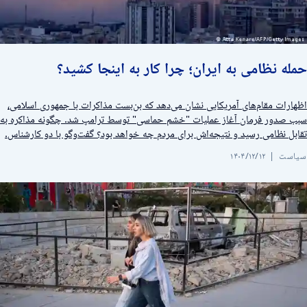
مله نظامی به ایران؛ چرا کار به اینجا کشید؟
ظهارات مقام‌های آمریکایی نشان می‌دهد که بن‌بست مذاکرات با جمهوری اسلامی،
بب صدور فرمان آغاز عملیات "خشم حماسی" توسط ترامپ شد. چگونه مذاکره به
قابل نظامی رسید و نتیجه‌اش برای مردم چه خواهد بود؟ گفت‌وگو با دو کارشناس.
یاست
۱۴۰۴/۱۲/۱۲