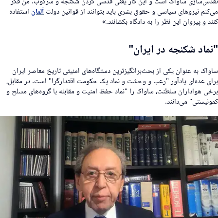
قدس‌سازی ساواک است و این کار یعنی قدسی کردن شکنجه و سرکوب. من فکر
ی‌کنم نیروهای سیاسی و حقوق بشری باید بتوانند از قوانین دولت
آلمان
استفاده
نند و پیروان این نظر را به دادگاه بکشانند.»
نماد شکنجه در ایران"
اواک به عنوان یکی از بحث‌برانگیزترین دستگاه‌های امنیتی تاریخ معاصر ایران
رای عده‌ای یادآور "رعب و وحشت و نماد یک حکومت اقتدارگرا" است. در مقابل،
رخی هواداران سلطنت، ساواک را "نماد حفظ امنیت و مقابله با گروه‌های مسلح و
مونیستی" می‌دانند.