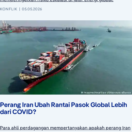
KONFLIK
05.05.2026
Perang Iran Ubah Rantai Pasok Global Lebih
dari COVID?
Para ahli perdagangan mempertanyakan apakah perang Iran