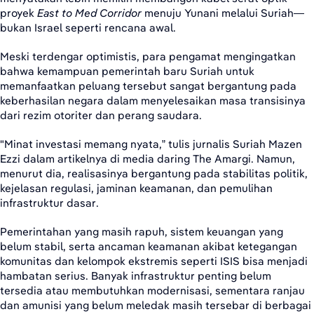
proyek
East to Med Corridor
menuju Yunani melalui Suriah—
bukan Israel seperti rencana awal.
Meski terdengar optimistis, para pengamat mengingatkan
bahwa kemampuan pemerintah baru Suriah untuk
memanfaatkan peluang tersebut sangat bergantung pada
keberhasilan negara dalam menyelesaikan masa transisinya
dari rezim otoriter dan perang saudara.
"Minat investasi memang nyata,” tulis jurnalis Suriah Mazen
Ezzi dalam artikelnya di media daring The Amargi. Namun,
menurut dia, realisasinya bergantung pada stabilitas politik,
kejelasan regulasi, jaminan keamanan, dan pemulihan
infrastruktur dasar.
Pemerintahan yang masih rapuh, sistem keuangan yang
belum stabil, serta ancaman keamanan akibat ketegangan
komunitas dan kelompok ekstremis seperti ISIS bisa menjadi
hambatan serius. Banyak infrastruktur penting belum
tersedia atau membutuhkan modernisasi, sementara ranjau
dan amunisi yang belum meledak masih tersebar di berbagai