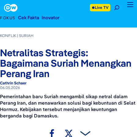
6 Mei 2026
Footer
Live TV
Cek Fakta
Inovator
FOKUS
KONFLIK
SURIAH
Netralitas Strategis:
Bagaimana Suriah Menangkan
Perang Iran
Cathrin Schaer
06.05.2026
Pemerintahan baru Suriah mengambil sikap netral dalam
Perang Iran, dan menawarkan solusi bagi kebuntuan di Selat
Hormuz. Kebijakan tersebut menjanjikan keuntungan
berganda bagi Damaskus.