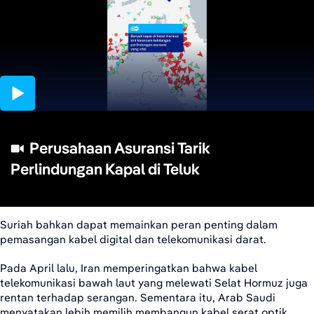
00:59
Perusahaan Asuransi Tarik
Perlindungan Kapal di Teluk
Suriah bahkan dapat memainkan peran penting dalam
pemasangan kabel digital dan telekomunikasi darat.
Pada April lalu, Iran memperingatkan bahwa kabel
telekomunikasi bawah laut yang melewati Selat Hormuz juga
rentan terhadap serangan. Sementara itu, Arab Saudi
menyatakan lebih memilih membangun kabel serat optik