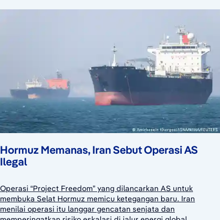
Hormuz Memanas, Iran Sebut Operasi AS
Ilegal
Operasi “Project Freedom” yang dilancarkan AS untuk
membuka Selat Hormuz memicu ketegangan baru. Iran
menilai operasi itu langgar gencatan senjata dan
memperingatkan risiko eskalasi di jalur energi global.