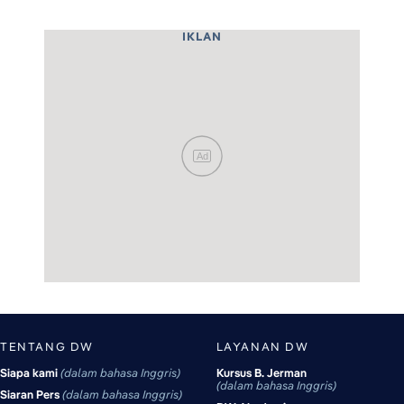
IKLAN
Ad
TENTANG DW
LAYANAN DW
Siapa kami
dalam bahasa Inggris
Kursus B. Jerman
dalam bahasa Inggris
Siaran Pers
dalam bahasa Inggris