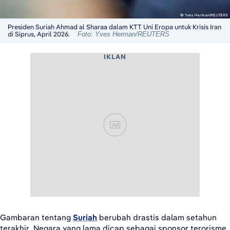
Presiden Suriah Ahmad al Sharaa dalam KTT Uni Eropa untuk Krisís Iran
di Siprus, April 2026.
Foto: Yves Herman/REUTERS
IKLAN
Ad
Gambaran tentang
Suriah
berubah drastis dalam setahun
terakhir. Negara yang lama dicap sebagai sponsor terorisme,