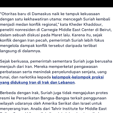
"Otoritas baru di Damaskus naik ke tampuk kekuasaan
dengan satu kekhawatiran utama: mencegah Suriah kembali
menjadi medan konflik regional,” kata Kheder Khaddour,
peneliti nonresiden di Carnegie Middle East Center di Beirut,
dalam sebuah diskusi pada Maret lalu. Karena itu, sejak
konflik dengan Iran pecah, pemerintah Suriah lebih fokus
mengelola dampak konflik tersebut daripada terlibat
langsung di dalamnya.
Sejak berkuasa, pemerintah sementara Suriah juga berusaha
menjauh dari Iran. Mereka memperketat pengawasan
perbatasan serta menindak penyelundupan senjata, uang
tunai, dan narkotika kepada
kelompok-kelompok proksi
yang didukung Iran di Irak dan Lebanon
.
Berbeda dengan Irak, Suriah juga tidak mengajukan protes
resmi ke Perserikatan Bangsa-Bangsa terkait penggunaan
wilayah udaranya oleh Amerika Serikat dan Israel untuk
menyerang Iran. Analis dari Tahrir Institute for Middle East