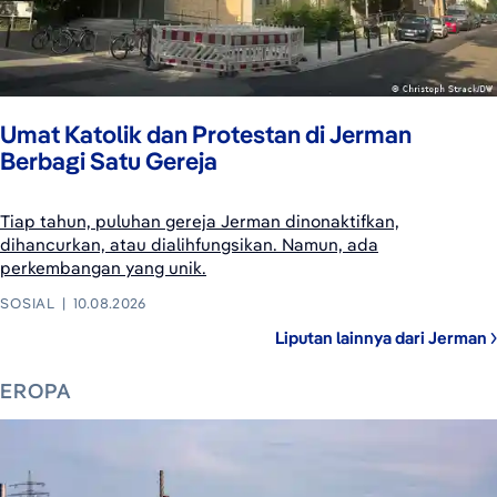
Umat Katolik dan Protestan di Jerman
Berbagi Satu Gereja
Tiap tahun, puluhan gereja Jerman dinonaktifkan,
dihancurkan, atau dialihfungsikan. Namun, ada
perkembangan yang unik.
SOSIAL
10.08.2026
Liputan lainnya dari Jerman
EROPA