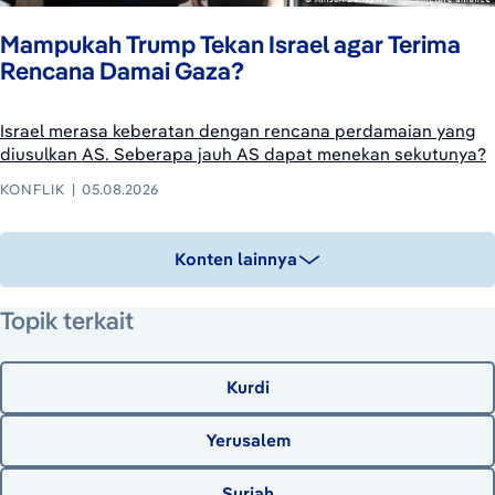
Mampukah Trump Tekan Israel agar Terima
Rencana Damai Gaza?
Israel merasa keberatan dengan rencana perdamaian yang
diusulkan AS. Seberapa jauh AS dapat menekan sekutunya?
KONFLIK
05.08.2026
Konten lainnya
Topik terkait
Kurdi
Yerusalem
Suriah