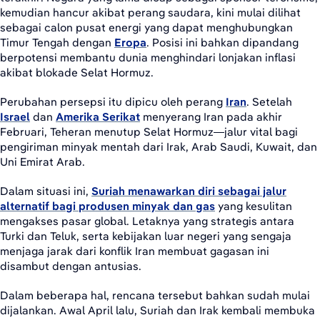
kemudian hancur akibat perang saudara, kini mulai dilihat
sebagai calon pusat energi yang dapat menghubungkan
Timur Tengah dengan
Eropa
. Posisi ini bahkan dipandang
berpotensi membantu dunia menghindari lonjakan inflasi
akibat blokade Selat Hormuz.
Perubahan persepsi itu dipicu oleh perang
Iran
. Setelah
Israel
dan
Amerika Serikat
menyerang Iran pada akhir
Februari, Teheran menutup Selat Hormuz—jalur vital bagi
pengiriman minyak mentah dari Irak, Arab Saudi, Kuwait, dan
Uni Emirat Arab.
Dalam situasi ini,
Suriah menawarkan diri sebagai jalur
alternatif bagi produsen minyak dan gas
yang kesulitan
mengakses pasar global. Letaknya yang strategis antara
Turki dan Teluk, serta kebijakan luar negeri yang sengaja
menjaga jarak dari konflik Iran membuat gagasan ini
disambut dengan antusias.
Dalam beberapa hal, rencana tersebut bahkan sudah mulai
dijalankan. Awal April lalu, Suriah dan Irak kembali membuka