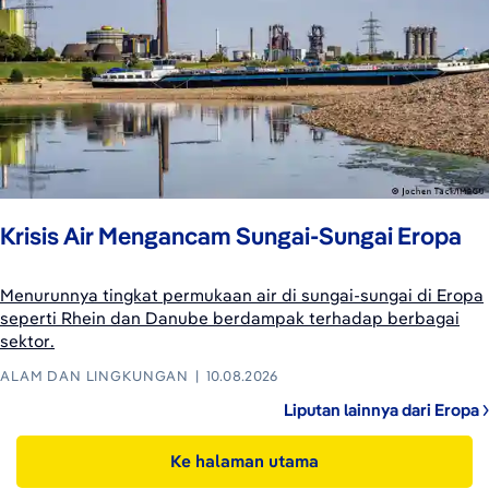
Krisis Air Mengancam Sungai-Sungai Eropa
Menurunnya tingkat permukaan air di sungai-sungai di Eropa
seperti Rhein dan Danube berdampak terhadap berbagai
sektor.
ALAM DAN LINGKUNGAN
10.08.2026
Liputan lainnya dari Eropa
Ke halaman utama