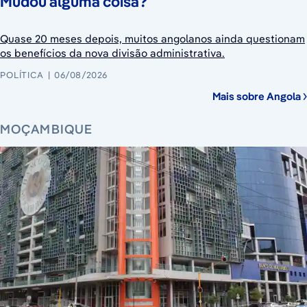
Mudou alguma coisa?
Quase 20 meses depois, muitos angolanos ainda questionam
os benefícios da nova divisão administrativa.
POLÍTICA
06/08/2026
Mais sobre Angola
MOÇAMBIQUE