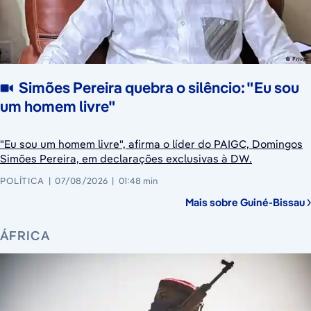
Simões Pereira quebra o silêncio: "Eu sou
um homem livre"
"Eu sou um homem livre", afirma o líder do PAIGC, Domingos
Simões Pereira, em declarações exclusivas à DW.
POLÍTICA
07/08/2026
01:48 min
Mais sobre Guiné-Bissau
ÁFRICA