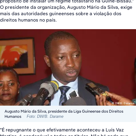
propósito de instalar um regime totalitário na Guiné-Bissau."
O presidente da organização, Augusto Mário da Silva, exige
mais das autoridades guineenses sobre a violação dos
direitos humanos no país.
Augusto Mário da Silva, presidente da Liga Guineense dos Direitos
Humanos
Foto: DW/B. Darame
"É repugnante o que efetivamente aconteceu a Luís Vaz