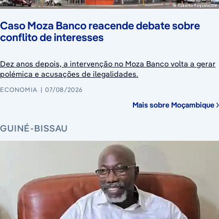
Caso Moza Banco reacende debate sobre
conflito de interesses
Dez anos depois, a intervenção no Moza Banco volta a gerar
polémica e acusações de ilegalidades.
ECONOMIA
07/08/2026
Mais sobre Moçambique
GUINÉ-BISSAU