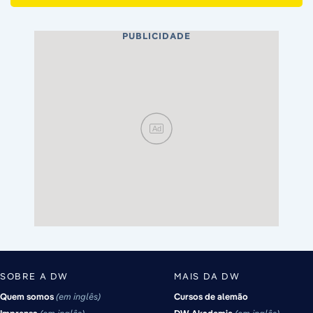
PUBLICIDADE
Ad
SOBRE A DW
MAIS DA DW
Quem somos
em inglês
Cursos de alemão