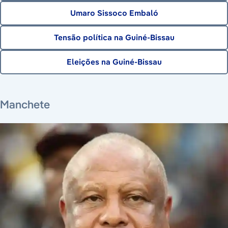
Umaro Sissoco Embaló
Tensão política na Guiné-Bissau
Eleições na Guiné-Bissau
7 de agosto de 2026
Manchete