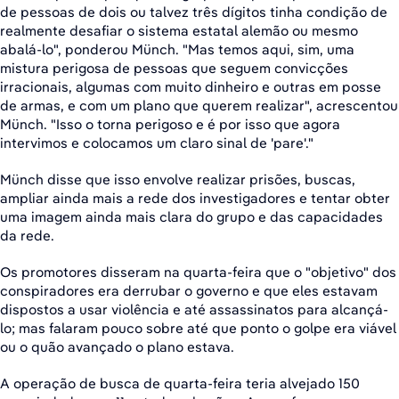
de pessoas de dois ou talvez três dígitos tinha condição de
realmente desafiar o sistema estatal alemão ou mesmo
abalá-lo", ponderou Münch. "Mas temos aqui, sim, uma
mistura perigosa de pessoas que seguem convicções
irracionais, algumas com muito dinheiro e outras em posse
de armas, e com um plano que querem realizar", acrescentou
Münch. "Isso o torna perigoso e é por isso que agora
intervimos e colocamos um claro sinal de 'pare'."
Münch disse que isso envolve realizar prisões, buscas,
ampliar ainda mais a rede dos investigadores e tentar obter
uma imagem ainda mais clara do grupo e das capacidades
da rede.
Os promotores disseram na quarta-feira que o "objetivo" dos
conspiradores era derrubar o governo e que eles estavam
dispostos a usar violência e até assassinatos para alcançá-
lo; mas falaram pouco sobre até que ponto o golpe era viável
ou o quão avançado o plano estava.
A operação de busca de quarta-feira teria alvejado 150