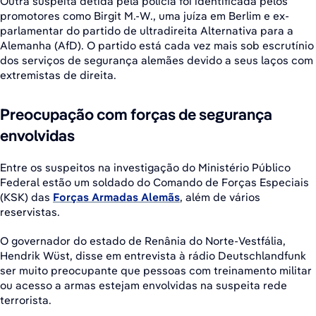
Outra suspeita detida pela polícia foi identificada pelos
promotores como Birgit M.-W., uma juíza em Berlim e ex-
parlamentar do partido de ultradireita Alternativa para a
Alemanha (AfD). O partido está cada vez mais sob escrutínio
dos serviços de segurança alemães devido a seus laços com
extremistas de direita.
Preocupação com forças de segurança
envolvidas
Entre os suspeitos na investigação do Ministério Público
Federal estão um soldado do Comando de Forças Especiais
(KSK) das
Forças Armadas Alemãs
, além de vários
reservistas.
O governador do estado de Renânia do Norte-Vestfália,
Hendrik Wüst, disse em entrevista à rádio Deutschlandfunk
ser muito preocupante que pessoas com treinamento militar
ou acesso a armas estejam envolvidas na suspeita rede
terrorista.