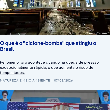
O que é o "ciclone-bomba" que atingiu o
Brasil
Fenômeno raro acontece quando há queda de pressão
excepcionalmente rápida, o que aumenta o risco de
tempestades.
NATUREZA E MEIO AMBIENTE
07/08/2026