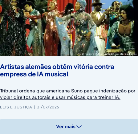
Artistas alemães obtêm vitória contra
empresa de IA musical
Tribunal ordena que americana Suno pague indenização por
violar direitos autorais e usar músicas para treinar IA.
LEIS E JUSTIÇA
31/07/2026
Ver mais