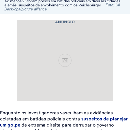
Ao menos 25 foram presos em batidas policiais em diversas cidades
alemãs, suspeitos de envolvimento com os Reichsbürger
Foto: Uli
Deck/dpa/picture alliance
ANÚNCIO
Ad
Enquanto os investigadores vasculham as evidências
coletadas em batidas policiais contra
suspeitos de planejar
um golpe
de extrema direita para derrubar o governo