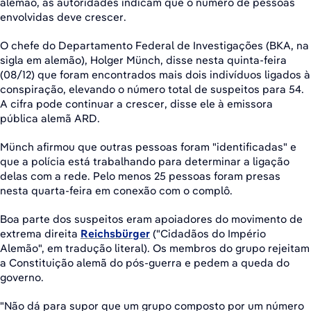
alemão, as autoridades indicam que o número de pessoas
envolvidas deve crescer.
O chefe do Departamento Federal de Investigações (BKA, na
sigla em alemão), Holger Münch, disse nesta quinta-feira
(08/12) que foram encontrados mais dois indivíduos ligados à
conspiração, elevando o número total de suspeitos para 54.
A cifra pode continuar a crescer, disse ele à emissora
pública alemã ARD.
Münch afirmou que outras pessoas foram "identificadas" e
que a polícia está trabalhando para determinar a ligação
delas com a rede. Pelo menos 25 pessoas foram presas
nesta quarta-feira em conexão com o complô.
Boa parte dos suspeitos eram apoiadores do movimento de
extrema direita
Reichsbürger
("Cidadãos do Império
Alemão", em tradução literal). Os membros do grupo rejeitam
a Constituição alemã do pós-guerra e pedem a queda do
governo.
"Não dá para supor que um grupo composto por um número