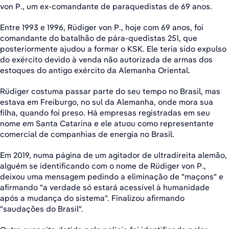
von P., um ex-comandante de paraquedistas de 69 anos.
Entre 1993 e 1996, Rüdiger von P., hoje com 69 anos, foi
comandante do batalhão de pára-quedistas 251, que
posteriormente ajudou a formar o KSK. Ele teria sido expulso
do exército devido à venda não autorizada de armas dos
estoques do antigo exército da Alemanha Oriental.
Rüdiger costuma passar parte do seu tempo no Brasil, mas
estava em Freiburgo, no sul da Alemanha, onde mora sua
filha, quando foi preso. Há empresas registradas em seu
nome em Santa Catarina e ele atuou como representante
comercial de companhias de energia no Brasil.
Em 2019, numa página de um agitador de ultradireita alemão,
alguém se identificando com o nome de Rüdiger von P.,
deixou uma mensagem pedindo a eliminação de "maçons" e
afirmando "a verdade só estará acessível à humanidade
após a mudança do sistema". Finalizou afirmando
"saudações do Brasil".