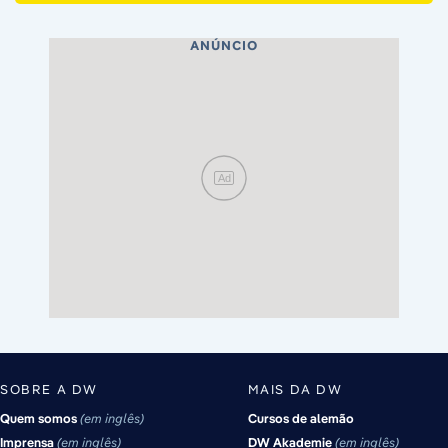
ANÚNCIO
Ad
SOBRE A DW
MAIS DA DW
Quem somos
em inglês
Cursos de alemão
Imprensa
em inglês
DW Akademie
em inglês