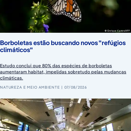
Borboletas estão buscando novos "refúgios
climáticos"
Estudo conclui que 80% das espécies de borboletas
aumentaram habitat, impelidas sobretudo pelas mudanças
climáticas.
NATUREZA E MEIO AMBIENTE
07/08/2026