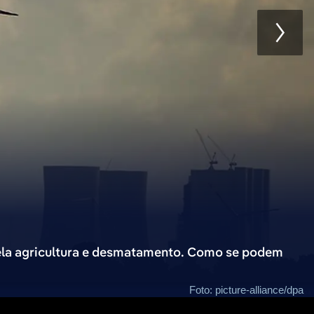
 pela agricultura e desmatamento. Como se podem
Foto: picture-alliance/dpa