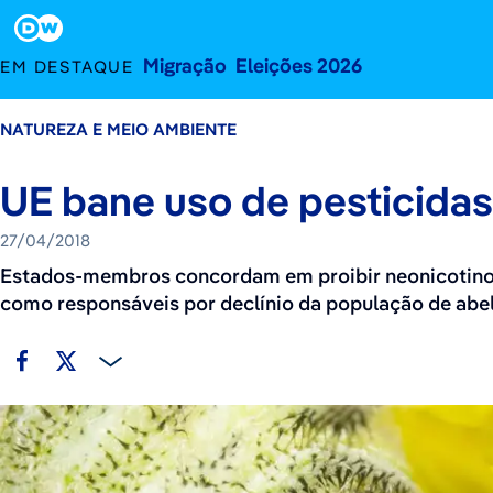
27 de abril de 2018
Footer
Migração
Eleições 2026
EM DESTAQUE
NATUREZA E MEIO AMBIENTE
UE bane uso de pesticidas
27/04/2018
Estados-membros concordam em proibir neonicotinoide
como responsáveis por declínio da população de abe