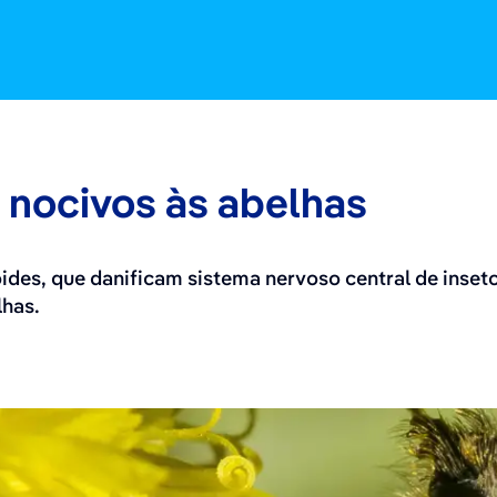
 nocivos às abelhas
s, que danificam sistema nervoso central de insetos
lhas.