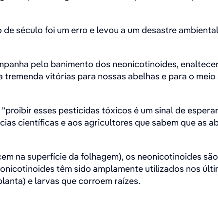
de século foi um erro e levou a um desastre ambiental"
mpanha pelo banimento dos neonicotinoides, enaltecer
ma tremenda vitórias para nossas abelhas e para o meio 
 "proibir esses pesticidas tóxicos é um sinal de esper
ias científicas e aos agricultores que sabem que as 
em na superfície da folhagem), os neonicotinoides são
neonicotinoides têm sido amplamente utilizados nos últ
lanta) e larvas que corroem raízes.