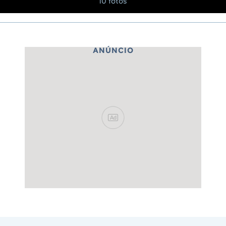
10 fotos
ANÚNCIO
Ad