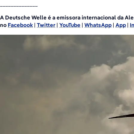
______________
A Deutsche Welle é a emissora internacional da Al
no
Facebook
|
Twitter
|
YouTube
|
WhatsApp
|
App
|
I