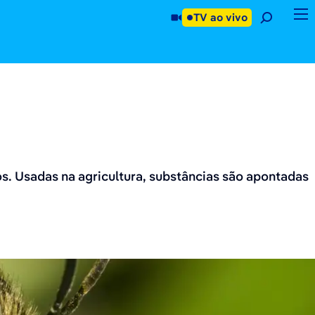
TV ao vivo
. Usadas na agricultura, substâncias são apontadas