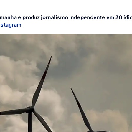
emanha e produz jornalismo independente em 30 idi
nstagram