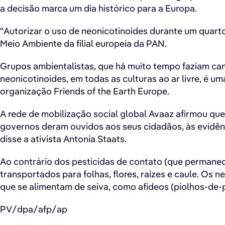
a decisão marca um dia histórico para a Europa.
"Autorizar o uso de neonicotinoides durante um quarto 
Meio Ambiente da filial europeia da PAN.
Grupos ambientalistas, que há muito tempo faziam ca
neonicotinoides, em todas as culturas ao ar livre, é u
organização Friends of the Earth Europe.
A rede de mobilização social global Avaaz afirmou que
governos deram ouvidos aos seus cidadãos, às evidênc
disse a ativista Antonia Staats.
Ao contrário dos pesticidas de contato (que permanec
transportados para folhas, flores, raízes e caule. Os 
que se alimentam de seiva, como afídeos (piolhos-de-p
PV/dpa/afp/ap