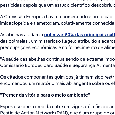
pesticidas depois que um estudo científico descobriu q
A Comissão Europeia havia recomendado a proibição de
imidacloprida e tiametoxam, coletivamente conhecida
As abelhas ajudam a
polinizar 90% das principais cul
das colmeias", um misterioso flagelo atribuído a ácar
preocupações econômicas e no fornecimento de alime
"A saúde das abelhas continua sendo de extrema import
Comissário Europeu para Saúde e Segurança Alimentar,
Os citados componentes químicos já tinham sido restr
encomendou um relatório mais abrangente sobre os ef
"Tremenda vitória para o meio ambiente"
Espera-se que a medida entre em vigor até o fim do an
Pesticide Action Network (PAN), que é um grupo de or