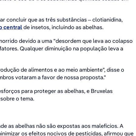
concluir que as três substâncias – clotianidina,
 central
de insetos, incluindo as abelhas.
 morrido devido a uma "desordem que leva ao colapso
 fatores. Qualquer diminuição na população leva a
rodução de alimentos e ao meio ambiente", disse o
mbros votaram a favor de nossa proposta."
sforços para proteger as abelhas, e Bruxelas
 sobre o tema.
nde as abelhas não são expostas aos malefícios. A
imizar os efeitos nocivos de pesticidas, afirmou que