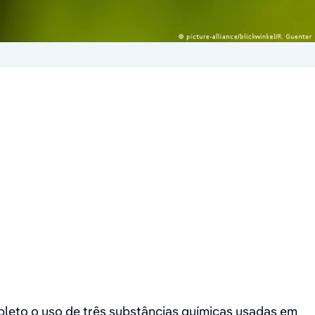
pleto o uso de três substâncias químicas usadas em