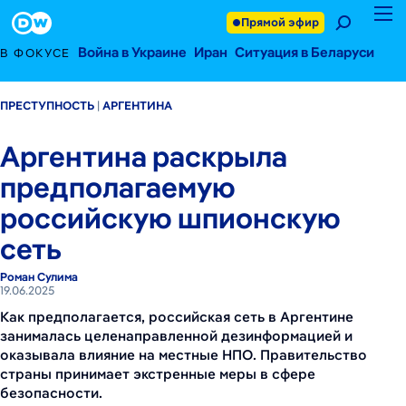
19 июня 2025 г.
Footer
Прямой эфир
Война в Украине
Иран
Ситуация в Беларуси
В ФОКУСЕ
ПРЕСТУПНОСТЬ
АРГЕНТИНА
Аргентина раскрыла
предполагаемую
российскую шпионскую
сеть
Роман Сулима
19.06.2025
Как предполагается, российская сеть в Аргентине
занималась целенаправленной дезинформацией и
оказывала влияние на местные НПО. Правительство
страны принимает экстренные меры в сфере
безопасности.