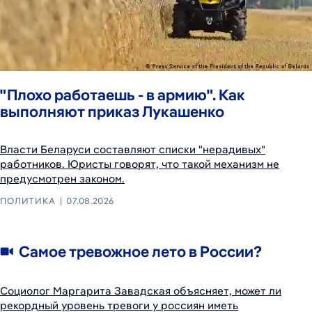
"Плохо работаешь - в армию". Как
выполняют приказ Лукашенко
Власти Беларуси составляют списки "нерадивых"
работников. Юристы говорят, что такой механизм не
предусмотрен законом.
ПОЛИТИКА
07.08.2026
Самое тревожное лето в России?
Социолог Маргарита Завадская объясняет, может ли
рекордный уровень тревоги у россиян иметь