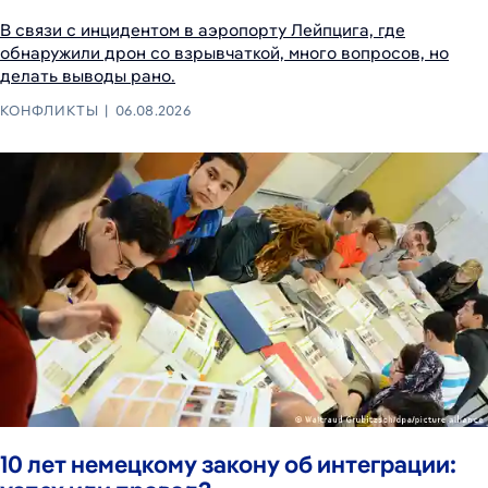
В связи с инцидентом в аэропорту Лейпцига, где
обнаружили дрон со взрывчаткой, много вопросов, но
делать выводы рано.
КОНФЛИКТЫ
06.08.2026
10 лет немецкому закону об интеграции: