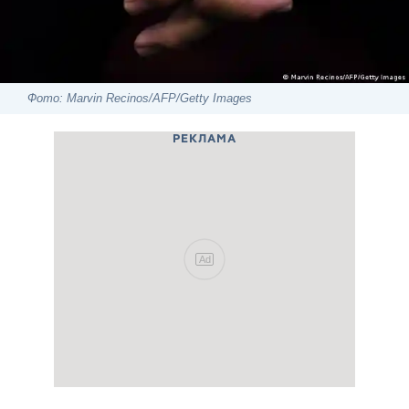
Фото: Marvin Recinos/AFP/Getty Images
РЕКЛАМА
Ad