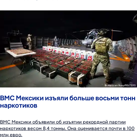
ВМС Мексики изъяли больше восьми тонн
наркотиков
ВМС Мексики объявили об изъятии рекордной партии
наркотиков весом 8,4 тонны. Она оценивается почти в 100
млн евро.