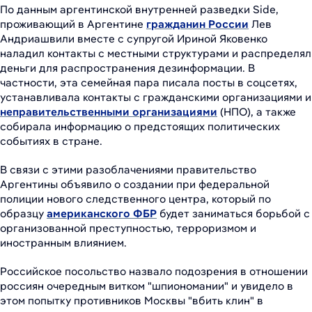
По данным аргентинской внутренней разведки Side,
проживающий в Аргентине
гражданин России
Лев
Андриашвили вместе с супругой Ириной Яковенко
наладил контакты с местными структурами и распределял
деньги для распространения дезинформации. В
частности, эта семейная пара писала посты в соцсетях,
устанавливала контакты с гражданскими организациями и
неправительственными организациями
(НПО), а также
собирала информацию о предстоящих политических
событиях в стране.
В связи с этими разоблачениями правительство
Аргентины объявило о создании при федеральной
полиции нового следственного центра, который по
образцу
американского ФБР
будет заниматься борьбой с
организованной преступностью, терроризмом и
иностранным влиянием.
Российское посольство назвало подозрения в отношении
россиян очередным витком "шпиономании" и увидело в
этом попытку противников Москвы "вбить клин" в