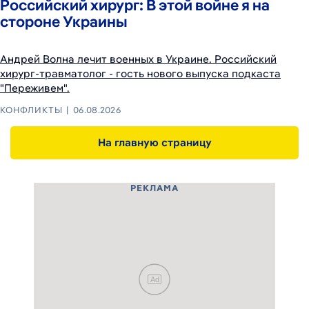
Российский хирург: В этой войне я на
стороне Украины
Андрей Волна лечит военных в Украине. Российский
хирург-травматолог - гость нового выпуска подкаста
"Переживем".
КОНФЛИКТЫ
06.08.2026
На главную страницу
РЕКЛАМА
Ad