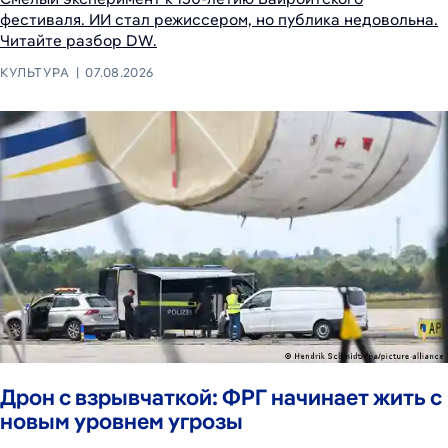
фестиваля. ИИ стал режиссером, но публика недовольна.
Читайте разбор DW.
КУЛЬТУРА
07.08.2026
Дрон с взрывчаткой: ФРГ начинает жить с
новым уровнем угрозы