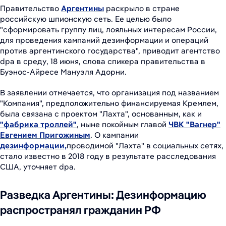
Правительство
Аргентины
раскрыло в стране
российскую шпионскую сеть. Ее целью было
"сформировать группу лиц, лояльных интересам России,
для проведения кампаний дезинформации и операций
против аргентинского государства", приводит агентство
dpa в среду, 18 июня, слова спикера правительства в
Буэнос-Айресе Мануэля Адорни.
В заявлении отмечается, что организация под названием
"Компания", предположительно финансируемая Кремлем,
была связана с проектом "Лахта", основанным, как и
"фабрика троллей"
, ныне покойным главой
ЧВК "Вагнер"
Евгением Пригожиным
. О кампании
дезинформации,
проводимой "Лахта" в социальных сетях,
стало известно в 2018 году в результате расследования
США, уточняет dpa.
Разведка Аргентины: Дезинформацию
распространял гражданин РФ