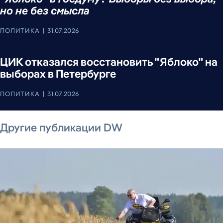
но не без смысла
ПОЛИТИКА
31.07.2026
ЦИК отказался восстановить "Яблоко" на
выборах в Петербурге
ПОЛИТИКА
31.07.2026
7 августа 2026 г.
7 августа 2026 г.
6 августа 2026 г.
6 августа 2026 г.
6 августа 2026 г.
6 августа 2026 г.
Другие публикации DW