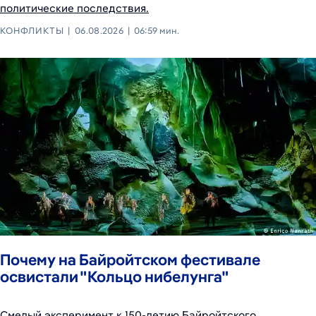
политические последствия.
КОНФЛИКТЫ
06.08.2026
06:59 мин.
Почему на Байройтском фестивале
освистали "Кольцо нибелунга"
Смелый эксперимент к 150-летию Байройтского