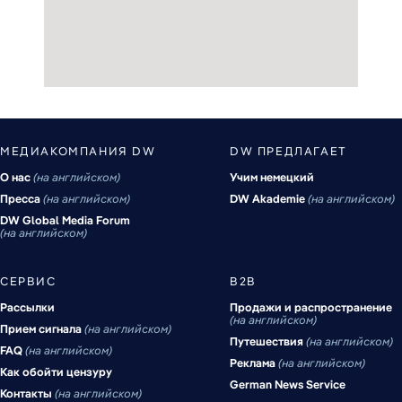
МЕДИАКОМПАНИЯ DW
DW ПРЕДЛАГАЕТ
О нас
на английском
Учим немецкий
Пресса
на английском
DW Akademie
на английском
DW Global Media Forum
на английском
СЕРВИС
B2B
Рассылки
Продажи и распространение
на английском
Прием сигнала
на английском
Путешествия
на английском
FAQ
на английском
Реклама
на английском
Как обойти цензуру
German News Service
Контакты
на английском