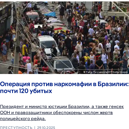
Операция против наркомафии в Бразилии:
почти 120 убитых
Президент и министр юстиции Бразилии, а также генсек
ООН и правозащитники обеспокоены числом жертв
полицейского рейда.
ПРЕСТУПНОСТЬ
29.10.2025