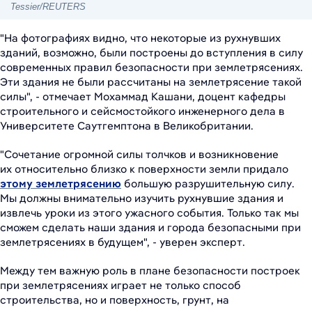
Tessier/REUTERS
"На фотографиях видно, что некоторые из рухнувших
зданий, возможно, были построены до вступления в силу
современных правил безопасности при землетрясениях.
Эти здания не были рассчитаны на землетрясение такой
силы", - отмечает Мохаммад Кашани, доцент кафедры
строительного и сейсмостойкого инженерного дела в
Университете Саутгемптона в Великобритании.
"Сочетание огромной силы толчков и возникновение
их относительно близко к поверхности земли придало
этому землетрясению
большую разрушительную силу.
Мы должны внимательно изучить рухнувшие здания и
извлечь уроки из этого ужасного события. Только так мы
сможем сделать наши здания и города безопасными при
землетрясениях в будущем", - уверен эксперт.
Между тем важную роль в плане безопасности построек
при землетрясениях играет не только способ
строительства, но и поверхность, грунт, на