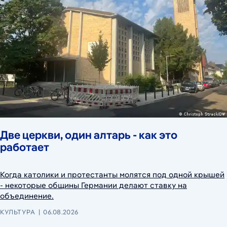
Две церкви, один алтарь - как это
работает
Когда католики и протестанты молятся под одной крышей
- некоторые общины Германии делают ставку на
объединение.
КУЛЬТУРА
06.08.2026