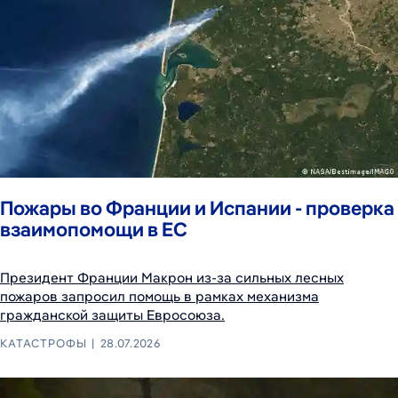
Пожары во Франции и Испании - проверка
взаимопомощи в ЕС
Президент Франции Макрон из-за сильных лесных
пожаров запросил помощь в рамках механизма
гражданской защиты Евросоюза.
КАТАСТРОФЫ
28.07.2026