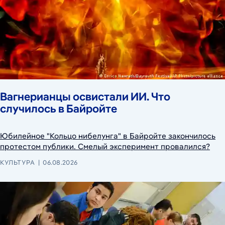
Вагнерианцы освистали ИИ. Что
случилось в Байройте
Юбилейное "Кольцо нибелунга" в Байройте закончилось
протестом публики. Смелый эксперимент провалился?
КУЛЬТУРА
06.08.2026