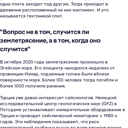
одна плита заходит под другую. Тогда приходит в
движение расположенный на них континент. И это
называется тектоникой плит.
"Вопрос не в том, случится ли
землетрясение, а в том, когда оно
случится"
В октябре 2020 года землетрясение произошло в
Эгейском море. Его эпицентр находился недалеко от
провинции Измир, подземные толчки были вблизи
поверхности моря. Более 100 человек тогда погибли и
более 1000 получили ранения.
Турция уже давно интересует сейсмологов. Немецкий
исследовательский центр геологических наук (GFZ) в
Потсдаме устанавливает измерительное оборудование в
Турции и проводит сейсмический мониторинг с 1980-х
годов. Эти наблюдения показывают, что риск
землетрясений особенно высок во всем регионе вокруг