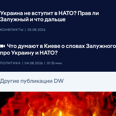
Украина не вступит в НАТО? Прав ли
Залужный и что дальше
КОНФЛИКТЫ
05.08.2026
Что думают в Киеве о словах Залужного
про Украину и НАТО?
ПОЛИТИКА
04.08.2026
01:35 мин.
6 августа 2026 г.
6 августа 2026 г.
6 августа 2026 г.
6 августа 2026 г.
6 августа 2026 г.
5 августа 2026 г.
Другие публикации DW