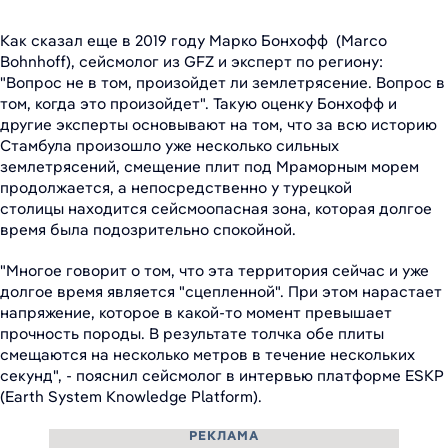
Как сказал еще в 2019 году Марко Бонхофф (Marco
Bohnhoff), сейсмолог из GFZ и эксперт по региону:
"Вопрос не в том, произойдет ли землетрясение. Вопрос в
том, когда это произойдет". Такую оценку Бонхофф и
другие эксперты основывают на том, что за всю историю
Стамбула произошло уже несколько сильных
землетрясений, смещение плит под Мраморным морем
продолжается, а непосредственно у турецкой
столицы находится сейсмоопасная зона, которая долгое
время была подозрительно спокойной.
"Многое говорит о том, что эта территория сейчас и уже
долгое время является "сцепленной". При этом нарастает
напряжение, которое в какой-то момент превышает
прочность породы. В результате толчка обе плиты
смещаются на несколько метров в течение нескольких
секунд", - пояснил сейсмолог в интервью платформе ESKP
(Earth System Knowledge Platform).
РЕКЛАМА