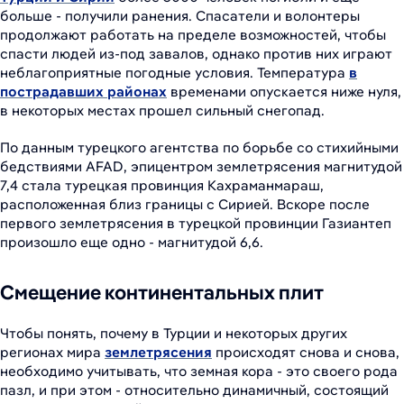
больше - получили ранения. Спасатели и волонтеры
продолжают работать на пределе возможностей, чтобы
спасти людей из-под завалов, однако против них играют
неблагоприятные погодные условия. Температура
в
пострадавших районах
временами опускается ниже нуля,
в некоторых местах прошел сильный снегопад.
По данным турецкого агентства по борьбе со стихийными
бедствиями AFAD, эпицентром землетрясения магнитудой
7,4 стала турецкая провинция Кахраманмараш,
расположенная близ границы с Сирией. Вскоре после
первого землетрясения в турецкой провинции Газиантеп
произошло еще одно - магнитудой 6,6.
Смещение континентальных плит
Чтобы понять, почему в Турции и некоторых других
регионах мира
землетрясения
происходят снова и снова,
необходимо учитывать, что земная кора - это своего рода
пазл, и при этом - относительно динамичный, состоящий