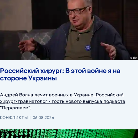
Российский хирург: В этой войне я на
стороне Украины
Андрей Волна лечит военных в Украине. Российский
хирург-травматолог - гость нового выпуска подкаста
"Переживем".
КОНФЛИКТЫ
06.08.2026