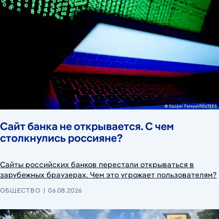
Сайт банка не открывается. С чем
столкнулись россияне?
Сайты российских банков перестали открываться в
зарубежных браузерах. Чем это угрожает пользователям?
ОБЩЕСТВО
06.08.2026