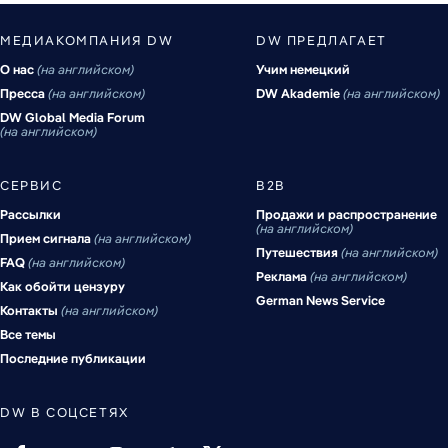
МЕДИАКОМПАНИЯ DW
DW ПРЕДЛАГАЕТ
О нас
на английском
Учим немецкий
Пресса
на английском
DW Akademie
на английском
DW Global Media Forum
на английском
СЕРВИС
B2B
Рассылки
Продажи и распространение
на английском
Прием сигнала
на английском
Путешествия
на английском
FAQ
на английском
Реклама
на английском
Как обойти цензуру
German News Service
Контакты
на английском
Все темы
Последние публикации
DW В СОЦСЕТЯХ