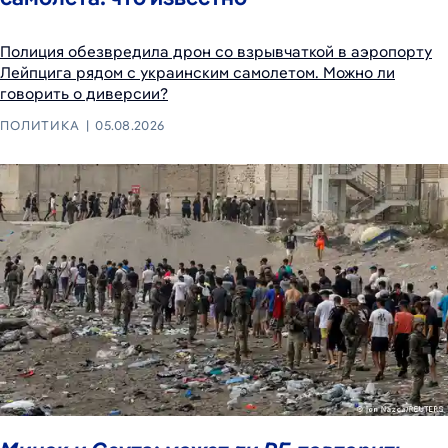
Полиция обезвредила дрон со взрывчаткой в аэропорту
Лейпцига рядом с украинским самолетом. Можно ли
говорить о диверсии?
ПОЛИТИКА
05.08.2026