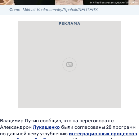
Фото: Mikhail Voskresensky/Sputnik/REUTERS
РЕКЛАМА
Ad
Владимир Путин сообщил, что на переговорах с
Александром
Лукашенко
были согласованы 28 программ
по дальнейшему углублению
интеграционных процессов