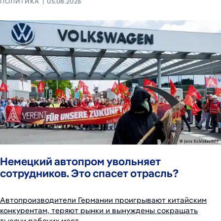
ПОЛИТИКА
05.08.2026
Немецкий автопром увольняет
сотрудников. Это спасет отрасль?
Автопроизводители Германии проигрывают китайским
конкурентам, теряют рынки и вынуждены сокращать
тысячи рабочих мест.