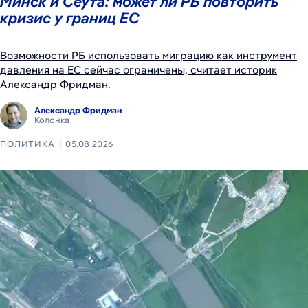
Минск и Сеута: может ли РБ повторить
кризис у границ ЕС
Возможности РБ использовать миграцию как инструмент
давления на ЕС сейчас ограничены, считает историк
Александр Фридман.
Александр Фридман
Колонка
ПОЛИТИКА
05.08.2026