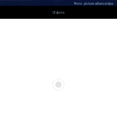
Фото: picture-alliance/dpa
13 фото