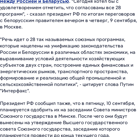
между Россией и Беларусью
. "Сегодня хотел бы с
удовлетворением отметить, что согласованы все 28
программ", - сказал президент РФ по итогам переговоров
с белорусским правителем вечером в четверг, 9 сентября,
в Москве.
"Речь идет о 28 так называемых союзных программах,
которые нацелены на унификацию законодательства
России и Белоруссии в различных областях экономики, на
выравнивание условий деятельности хозяйствующих
субъектов двух стран, построение единых финансовых и
энергетических рынков, транспортного пространства,
формирование и реализацию общей промышленной и
сельскохозяйственной политики", - цитирует слова Путин
"Интерфакс".
Президент РФ сообщил также, что в пятницу, 10 сентября,
планируется одобрить их на заседании Совета министров
Союзного государства в Минске. После чего они будут
вынесены на утверждение Высшего государственного
совета Союзного государства, заседание которого
планируется провести до конца текущего года.