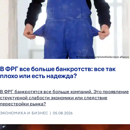
В ФРГ все больше банкротств: все так
плохо или есть надежда?
В ФРГ банкротятся все больше компаний. Это проявление
структурной слабости экономики или следствие
перестройки рынка?
ЭКОНОМИКА И БИЗНЕС
05.08.2026