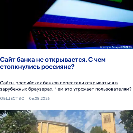
Сайт банка не открывается. С чем
столкнулись россияне?
Сайты российских банков перестали открываться в
зарубежных браузерах. Чем это угрожает пользователям?
ОБЩЕСТВО
06.08.2026