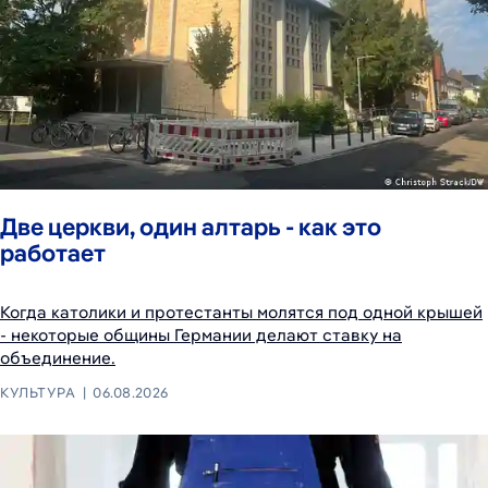
Две церкви, один алтарь - как это
работает
Когда католики и протестанты молятся под одной крышей
- некоторые общины Германии делают ставку на
объединение.
КУЛЬТУРА
06.08.2026