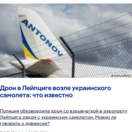
Дрон в Лейпциге возле украинского
самолета: что известно
Полиция обезвредила дрон со взрывчаткой в аэропорту
Лейпцига рядом с украинским самолетом. Можно ли
говорить о диверсии?