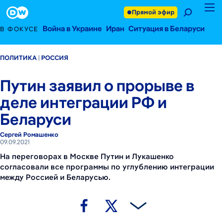
9 сентября 2021 г.
Footer
Прямой эфир
Война в Украине
Иран
Ситуация в Беларуси
В ФОКУСЕ
ПОЛИТИКА
РОССИЯ
Путин заявил о прорыве в
деле интеграции РФ и
Беларуси
Сергей Ромашенко
09.09.2021
На переговорах в Москве Путин и Лукашенко
согласовали все программы по углублению интеграции
между Россией и Беларусью.