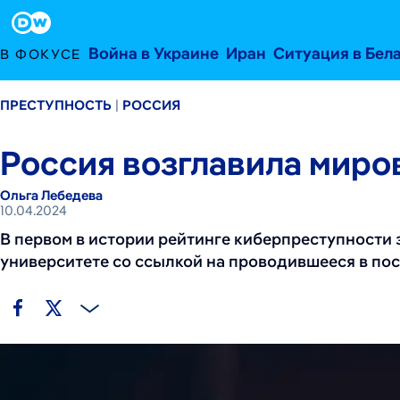
10 апреля 2024 г.
Footer
Война в Украине
Иран
Ситуация в Бел
В ФОКУСЕ
ПРЕСТУПНОСТЬ
РОССИЯ
Россия возглавила миро
Ольга Лебедева
10.04.2024
В первом в истории рейтинге киберпреступности
университете со ссылкой на проводившееся в пос