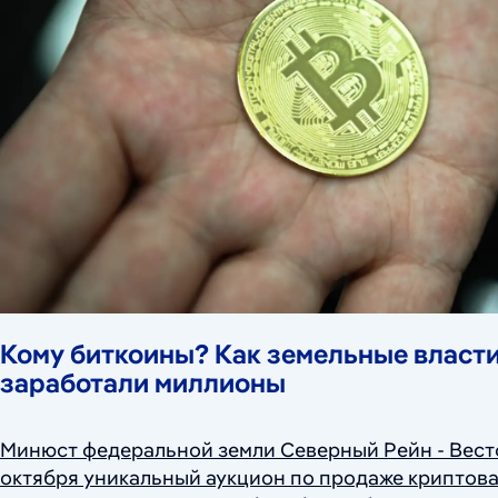
Кому биткоины? Как земельные власти
заработали миллионы
Минюст федеральной земли Северный Рейн - Вест
октября уникальный аукцион по продаже криптов