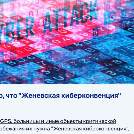
ю, что "Женевская киберконвенция"
 GPS, больницы и иные объекты критической
избежания их нужна "Женевская киберконвенция",