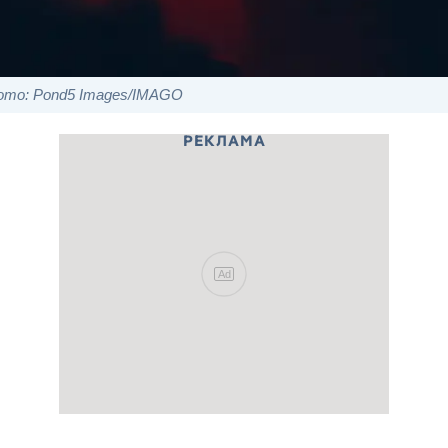
ото: Pond5 Images/IMAGO
РЕКЛАМА
Ad