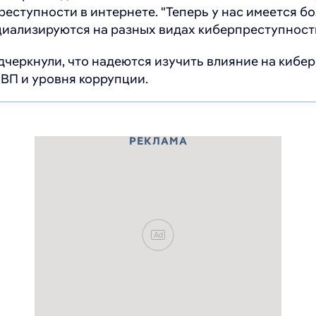
еступности в интернете. "Теперь у нас имеется б
циализируются на разных видах киберпреступности"
дчеркнули, что надеются изучить влияние на киб
ВВП и уровня коррупции.
РЕКЛАМА
Ad