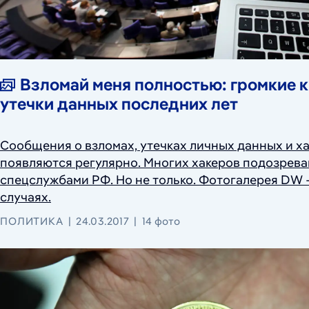
Взломай меня полностью: громкие к
утечки данных последних лет
Сообщения о взломах, утечках личных данных и ха
появляются регулярно. Многих хакеров подозреваю
спецслужбами РФ. Но не только. Фотогалерея DW 
случаях.
ПОЛИТИКА
24.03.2017
14 фото