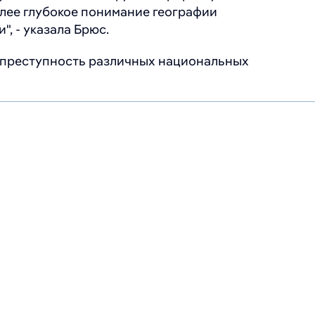
олее глубокое понимание географии
, - указала Брюс.
ерпреступность различных национальных