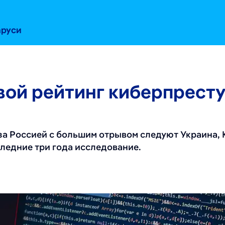
аруси
вой рейтинг киберпрест
 за Россией с большим отрывом следуют Украина,
ледние три года исследование.