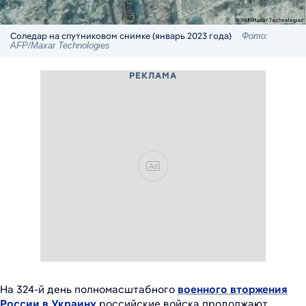
Соледар на спутниковом снимке (январь 2023 года)
Фото:
AFP/Maxar Technologies
РЕКЛАМА
Ad
На 324-й день полномасштабного
военного вторжения
России в Украину
российские войска продолжают