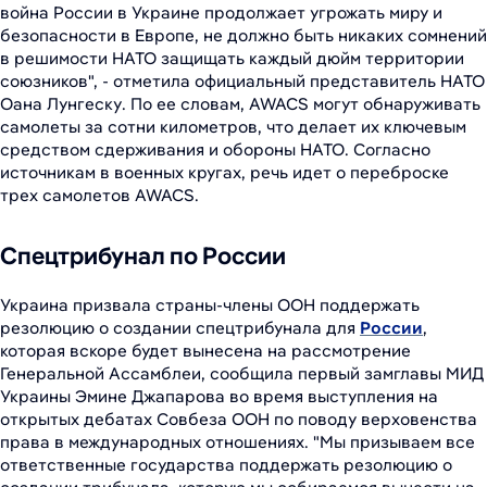
война России в Украине продолжает угрожать миру и
безопасности в Европе, не должно быть никаких сомнений
в решимости НАТО защищать каждый дюйм территории
союзников", - отметила официальный представитель НАТО
Оана Лунгеску. По ее словам, AWACS могут обнаруживать
самолеты за сотни километров, что делает их ключевым
средством сдерживания и обороны НАТО. Согласно
источникам в военных кругах, речь идет о переброске
трех самолетов AWACS.
Спецтрибунал по России
Украина призвала страны-члены ООН поддержать
резолюцию о создании спецтрибунала для
России
,
которая вскоре будет вынесена на рассмотрение
Генеральной Ассамблеи, сообщила первый замглавы МИД
Украины Эмине Джапарова во время выступления на
открытых дебатах Совбеза ООН по поводу верховенства
права в международных отношениях. "Мы призываем все
ответственные государства поддержать резолюцию о