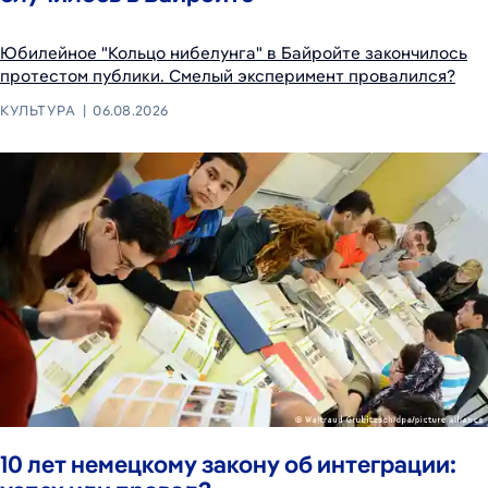
Юбилейное "Кольцо нибелунга" в Байройте закончилось
протестом публики. Смелый эксперимент провалился?
КУЛЬТУРА
06.08.2026
10 лет немецкому закону об интеграции: