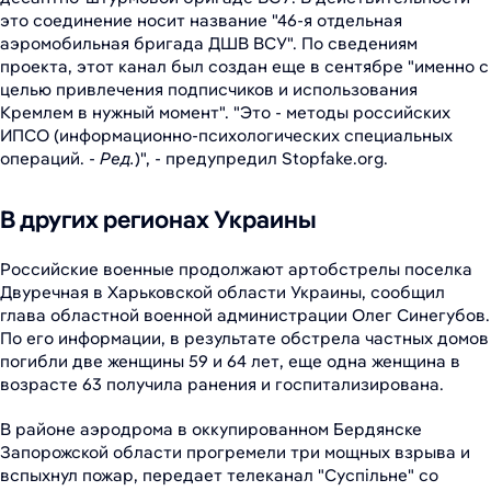
это соединение носит название "46-я отдельная
аэромобильная бригада ДШВ ВСУ". По сведениям
проекта, этот канал был создан еще в сентябре "именно с
целью привлечения подписчиков и использования
Кремлем в нужный момент". "Это - методы российских
ИПСО (информационно-психологических специальных
операций. -
Ред.
)", - предупредил Stopfake.org.
В других регионах Украины
Российские военные продолжают артобстрелы поселка
Двуречная в Харьковской области Украины, сообщил
глава областной военной администрации Олег Синегубов.
По его информации, в результате обстрела частных домов
погибли две женщины 59 и 64 лет, еще одна женщина в
возрасте 63 получила ранения и госпитализирована.
В районе аэродрома в оккупированном Бердянске
Запорожской области прогремели три мощных взрыва и
вспыхнул пожар, передает телеканал "Суспільне" со