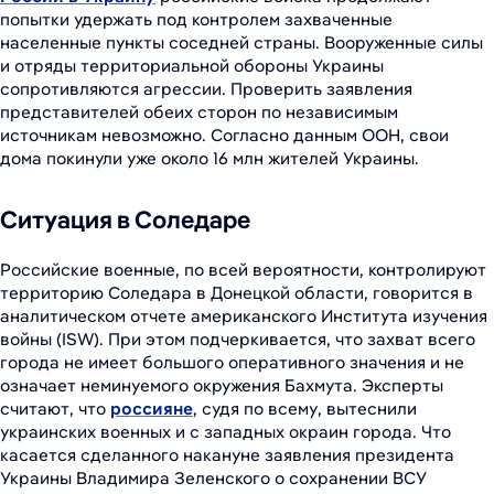
попытки удержать под контролем захваченные
населенные пункты соседней страны. Вооруженные силы
и отряды территориальной обороны Украины
сопротивляются агрессии. Проверить заявления
представителей обеих сторон по независимым
источникам невозможно. Согласно данным ООН, свои
дома покинули уже около 16 млн жителей Украины.
Ситуация в Соледаре
Российские военные, по всей вероятности, контролируют
территорию Соледара в Донецкой области, говорится в
аналитическом отчете американского Института изучения
войны (ISW). При этом подчеркивается, что захват всего
города не имеет большого оперативного значения и не
означает неминуемого окружения Бахмута. Эксперты
считают, что
россияне
, судя по всему, вытеснили
украинских военных и с западных окраин города. Что
касается сделанного накануне заявления президента
Украины Владимира Зеленского о сохранении ВСУ