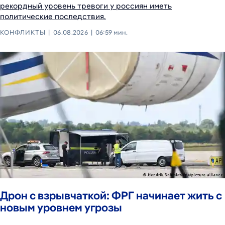
рекордный уровень тревоги у россиян иметь
политические последствия.
КОНФЛИКТЫ
06.08.2026
06:59 мин.
Дрон с взрывчаткой: ФРГ начинает жить с
новым уровнем угрозы