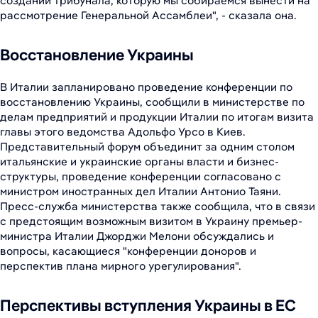
создании трибунала, которую мы собираемся вынести на
рассмотрение Генеральной Ассамблеи", - сказала она.
Восстановление Украины
В Италии запланировано проведение конференции по
восстановлению Украины, сообщили в министерстве по
делам предприятий и продукции Италии по итогам визита
главы этого ведомства Адольфо Урсо в Киев.
Представительный форум объединит за одним столом
итальянские и украинские органы власти и бизнес-
структуры, проведение конференции согласовано с
министром иностранных дел Италии Антонио Таяни.
Пресс-служба министерства также сообщила, что в связи
с предстоящим возможным визитом в Украину премьер-
министра Италии Джорджи Мелони обсуждались и
вопросы, касающиеся "конференции доноров и
перспектив плана мирного урегулирования".
Перспективы вступления Украины в ЕС