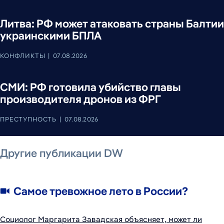
Литва: РФ может атаковать страны Балтии
украинскими БПЛА
КОНФЛИКТЫ
07.08.2026
СМИ: РФ готовила убийство главы
производителя дронов из ФРГ
ПРЕСТУПНОСТЬ
07.08.2026
6 августа 2026 г.
6 августа 2026 г.
6 августа 2026 г.
6 августа 2026 г.
6 августа 2026 г.
6 августа 2026 г.
Другие публикации DW
Самое тревожное лето в России?
Социолог Маргарита Завадская объясняет, может ли