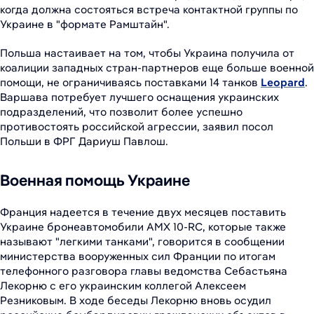
когда должна состояться встреча контактной группы по
Украине в "формате Рамштайн".
Польша настаивает на том, чтобы Украина получила от
коалиции западных стран-партнеров еще больше военной
помощи, не ограничиваясь поставками 14 танков
Leopard
.
Варшава потребует лучшего оснащения украинских
подразделений, что позволит более успешно
противостоять российской агрессии, заявил посол
Польши в ФРГ Дариуш Павлош.
Военная помощь Украине
Франция надеется в течение двух месяцев поставить
Украине бронеавтомобили AMX 10-RC, которые также
называют "легкими танками", говорится в сообщении
министерства вооруженных сил Франции по итогам
телефонного разговора главы ведомства Себастьяна
Лекорню с его украинским коллегой Алексеем
Резниковым. В ходе беседы Лекорню вновь осудил