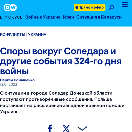
13 января 2023 г.
Footer
Прямой эфир
Война в Украине
Иран
Ситуация в Беларуси
В ФОКУСЕ
КОНФЛИКТЫ
УКРАИНА
Споры вокруг Соледара и
другие события 324-го дня
войны
Сергей Ромашенко
13.01.2023
О ситуации в городе Соледар Донецкой области
поступают противоречивые сообщения. Польша
настаивает на расширении западной военной помощи
Украине.