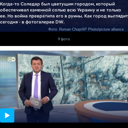
Когда-то Соледар был цветущим городом, который
обеспечивал каменной солью всю Украину и не только
ее. Но война превратила его в руины. Как город выглядит
сегодня - в фотогалерее DW.
Фото: Roman Chop/AP Photo/picture alliance
9 фото
35:05