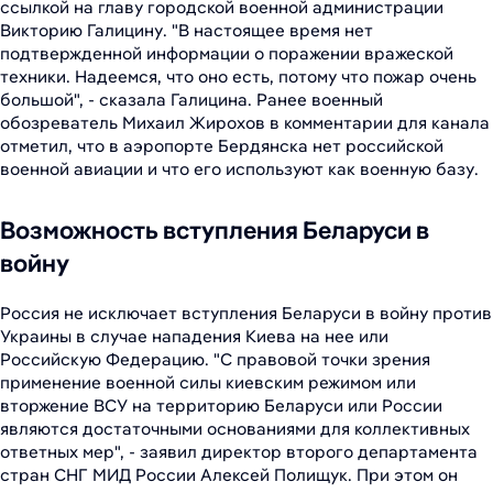
ссылкой на главу городской военной администрации
Викторию Галицину. "В настоящее время нет
подтвержденной информации о поражении вражеской
техники. Надеемся, что оно есть, потому что пожар очень
большой", - сказала Галицина. Ранее военный
обозреватель Михаил Жирохов в комментарии для канала
отметил, что в аэропорте Бердянска нет российской
военной авиации и что его используют как военную базу.
Возможность вступления Беларуси в
войну
Россия не исключает вступления Беларуси в войну против
Украины в случае нападения Киева на нее или
Российскую Федерацию. "С правовой точки зрения
применение военной силы киевским режимом или
вторжение ВСУ на территорию Беларуси или России
являются достаточными основаниями для коллективных
ответных мер", - заявил директор второго департамента
стран СНГ МИД России Алексей Полищук. При этом он