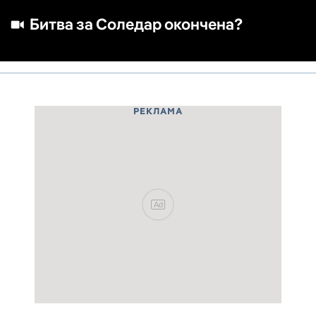
Битва за Соледар окончена?
РЕКЛАМА
Ad