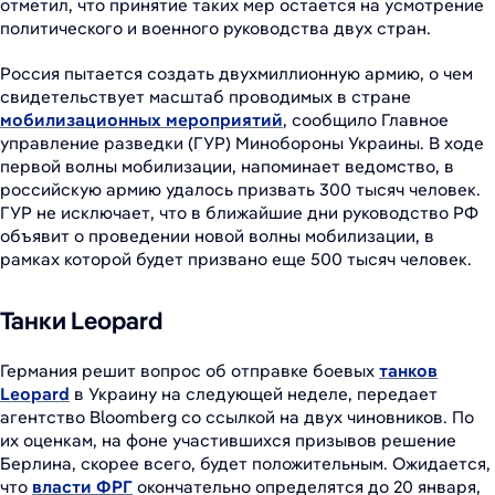
отметил, что принятие таких мер остается на усмотрение
политического и военного руководства двух стран.
Россия пытается создать двухмиллионную армию, о чем
свидетельствует масштаб проводимых в стране
мобилизационных мероприятий
, сообщило Главное
управление разведки (ГУР) Минобороны Украины. В ходе
первой волны мобилизации, напоминает ведомство, в
российскую армию удалось призвать 300 тысяч человек.
ГУР не исключает, что в ближайшие дни руководство РФ
объявит о проведении новой волны мобилизации, в
рамках которой будет призвано еще 500 тысяч человек.
Танки Leopard
Германия решит вопрос об отправке боевых
танков
Leopard
в Украину на следующей неделе, передает
агентство Bloomberg со ссылкой на двух чиновников. По
их оценкам, на фоне участившихся призывов решение
Берлина, скорее всего, будет положительным. Ожидается,
что
власти ФРГ
окончательно определятся до 20 января,