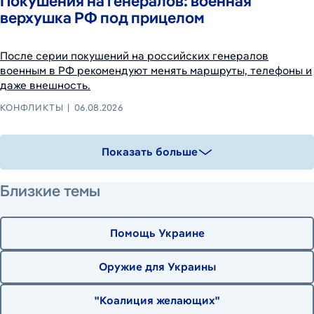
Покушения на генералов: военная
верхушка РФ под прицелом
После серии покушений на российских генералов
военным в РФ рекомендуют менять маршруты, телефоны и
даже внешность.
КОНФЛИКТЫ
06.08.2026
Показать больше
Близкие темы
Помощь Украине
Оружие для Украины
"Коалиция желающих"