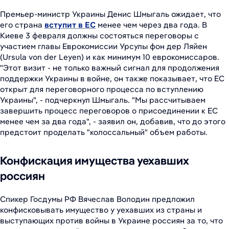
Премьер-министр Украины Денис Шмыгаль ожидает, что
его страна
вступит в ЕС
менее чем через два года. В
Киеве 3 февраля должны состояться переговоры с
участием главы Еврокомиссии Урсулы фон дер Ляйен
(Ursula von der Leyen) и как минимум 10 еврокомиссаров.
"Этот визит - не только важный сигнал для продолжения
поддержки Украины в войне, он также показывает, что ЕС
открыт для переговорного процесса по вступлению
Украины", - подчеркнул Шмыгаль. "Мы рассчитываем
завершить процесс переговоров о присоединении к ЕС
менее чем за два года", - заявил он, добавив, что до этого
предстоит проделать "колоссальный" объем работы.
Конфискация имущества уехавших
россиян
Спикер Госдумы РФ Вячеслав Володин предложил
конфисковывать имущество у уехавших из страны и
выступающих против войны в Украине россиян за то, что