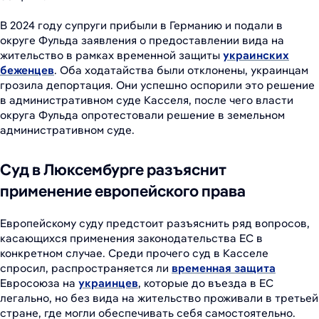
В 2024 году супруги прибыли в Германию и подали в
округе Фульда заявления о предоставлении вида на
жительство в рамках временной защиты
украинских
беженцев
. Оба ходатайства были отклонены, украинцам
грозила депортация. Они успешно оспорили это решение
в административном суде Касселя, после чего власти
округа Фульда опротестовали решение в земельном
административном суде.
Суд в Люксембурге разъяснит
применение европейского права
Европейскому суду предстоит разъяснить ряд вопросов,
касающихся применения законодательства ЕС в
конкретном случае. Среди прочего суд в Касселе
спросил, распространяется ли
временная защита
Евросоюза на
украинцев
, которые до въезда в ЕС
легально, но без вида на жительство проживали в третьей
стране, где могли обеспечивать себя самостоятельно.