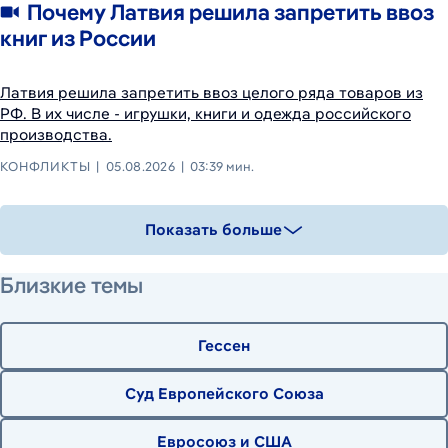
Почему Латвия решила запретить ввоз
книг из России
Латвия решила запретить ввоз целого ряда товаров из
РФ. В их числе - игрушки, книги и одежда российского
производства.
КОНФЛИКТЫ
05.08.2026
03:39 мин.
Показать больше
Близкие темы
Гессен
Суд Европейского Союза
Евросоюз и США