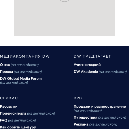
МЕДИАКОМПАНИЯ DW
DW ПРЕДЛАГАЕТ
О нас
на английском
Учим немецкий
Пресса
на английском
DW Akademie
на английском
DW Global Media Forum
на английском
СЕРВИС
B2B
Рассылки
Продажи и распространение
на английском
Прием сигнала
на английском
Путешествия
на английском
FAQ
на английском
Реклама
на английском
Как обойти цензуру