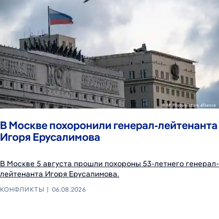
В Москве похоронили генерал‑лейтенанта
Игоря Ерусалимова
В Москве 5 августа прошли похороны 53-летнего генерал-
лейтенанта Игоря Ерусалимова.
КОНФЛИКТЫ
06.08.2026