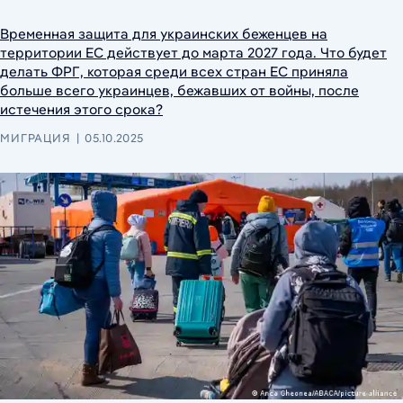
Временная защита для украинских беженцев на
территории ЕС действует до марта 2027 года. Что будет
делать ФРГ, которая среди всех стран ЕС приняла
больше всего украинцев, бежавших от войны, после
истечения этого срока?
МИГРАЦИЯ
05.10.2025