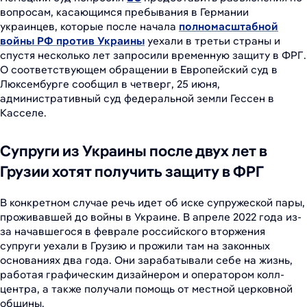
вопросам, касающимся пребывания в Германии
украинцев, которые после начала
полномасштабной
войны РФ против Украины
уехали в третьи страны и
спустя несколько лет запросили временную защиту в ФРГ.
О соответствующем обращении в Европейский суд в
Люксембурге сообщил в четверг, 25 июня,
административный суд федеральной земли Гессен в
Касселе.
Супруги из Украины после двух лет в
Грузии хотят получить защиту в ФРГ
В конкретном случае речь идет об иске супружеской пары,
проживавшей до войны в Украине. В апреле 2022 года из-
за начавшегося в феврале российского вторжения
супруги уехали в Грузию и прожили там на законных
основаниях два года. Они зарабатывали себе на жизнь,
работая графическим дизайнером и оператором колл-
центра, а также получали помощь от местной церковной
общины.