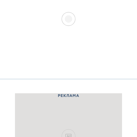
РЕКЛАМА
Ad