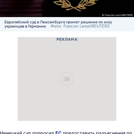
Европейский суд в Люксембурге примет решение по иску
украинцев в Германии
Фото: Francois Lenoir/REUTERS
РЕКЛАМА
Ad
Немецкий суд попросил
ЕС
предоставить разъяснения по