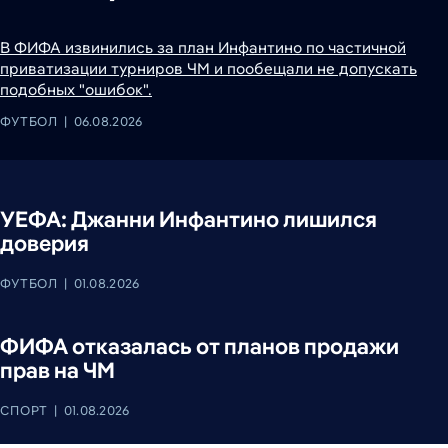
В ФИФА извинились за план Инфантино по частичной
приватизации турниров ЧМ и пообещали не допускать
подобных "ошибок".
ФУТБОЛ
06.08.2026
УЕФА: Джанни Инфантино лишился
доверия
ФУТБОЛ
01.08.2026
ФИФА отказалась от планов продажи
прав на ЧМ
СПОРТ
01.08.2026