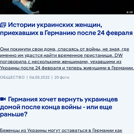
Истории украинских женщин,
приехавших в Германию после 24 февраля
Они покинули свои дома, спасаясь от войны, не зная, где
именно им удастся найти временное пристанище. DW
поговорила с несколькими женщинами, уехавшими из
Украины после 24 февраля и теперь живущими в Германии.
ОБЩЕСТВО
06.05.2022
20 фото
Германия хочет вернуть украинцев
домой после конца войны - или еще
раньше?
Беженцы из Украины могут оставаться в Германии как