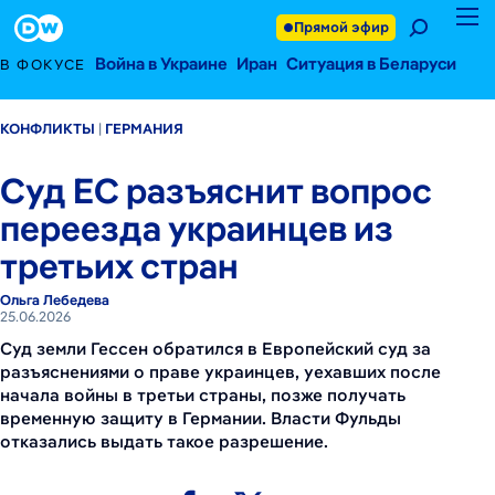
25 июня 2026 г.
Footer
Прямой эфир
Война в Украине
Иран
Ситуация в Беларуси
В ФОКУСЕ
КОНФЛИКТЫ
ГЕРМАНИЯ
Суд ЕС разъяснит вопрос
переезда украинцев из
третьих стран
Ольга Лебедева
25.06.2026
Суд земли Гессен обратился в Европейский суд за
разъяснениями о праве украинцев, уехавших после
начала войны в третьи страны, позже получать
временную защиту в Германии. Власти Фульды
отказались выдать такое разрешение.