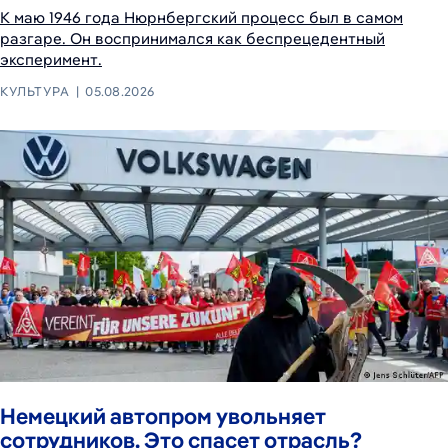
К маю 1946 года Нюрнбергский процесс был в самом
разгаре. Он воспринимался как беспрецедентный
эксперимент.
КУЛЬТУРА
05.08.2026
Немецкий автопром увольняет
сотрудников. Это спасет отрасль?