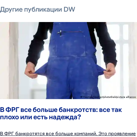
5 августа 2026 г.
5 августа 2026 г.
5 августа 2026 г.
5 августа 2026 г.
5 августа 2026 г.
5 августа 2026 г.
Другие публикации DW
В ФРГ все больше банкротств: все так
плохо или есть надежда?
В ФРГ банкротятся все больше компаний. Это проявление