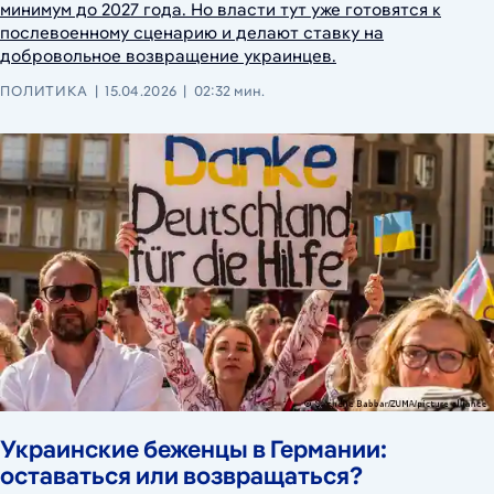
минимум до 2027 года. Но власти тут уже готовятся к
послевоенному сценарию и делают ставку на
добровольное возвращение украинцев.
ПОЛИТИКА
15.04.2026
02:32 мин.
Украинские беженцы в Германии:
оставаться или возвращаться?