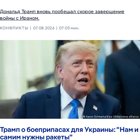
Дональд Трамп вновь пообещал скорое завершение
войны с Ираном.
КОНФЛИКТЫ
07.08.2026
07:03 мин.
Трамп о боеприпасах для Украины: "Нам и
самим нужны ракеты"