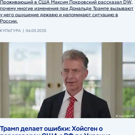
​​​​​​​Проживающий в США Максим Покровский рассказал DW,
почему многие изменения при Дональде Трампе вызывают
у него ощущение дежавю и напоминают ситуацию в
России.
КУЛЬТУРА
06.03.2025
Трамп делает ошибки: Хойсген о