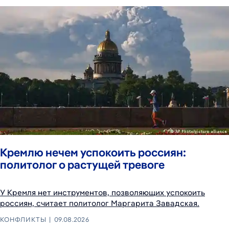
Кремлю нечем успокоить россиян:
политолог о растущей тревоге
У Кремля нет инструментов, позволяющих успокоить
россиян, считает политолог Маргарита Завадская.
КОНФЛИКТЫ
09.08.2026