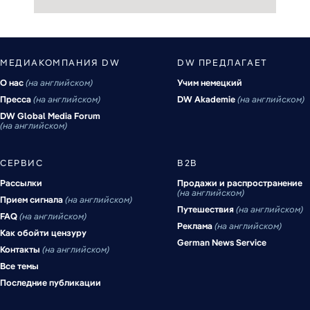
МЕДИАКОМПАНИЯ DW
DW ПРЕДЛАГАЕТ
О нас
на английском
Учим немецкий
Пресса
на английском
DW Akademie
на английском
DW Global Media Forum
на английском
СЕРВИС
B2B
Рассылки
Продажи и распространение
на английском
Прием сигнала
на английском
Путешествия
на английском
FAQ
на английском
Реклама
на английском
Как обойти цензуру
German News Service
Контакты
на английском
Все темы
Последние публикации