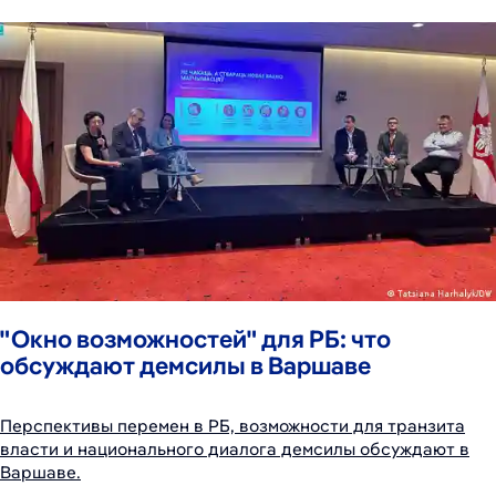
"Окно возможностей" для РБ: что
обсуждают демсилы в Варшаве
Перспективы перемен в РБ, возможности для транзита
власти и национального диалога демсилы обсуждают в
Варшаве.