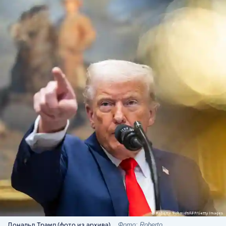
Дональд Трамп (фото из архива)
Фото: Roberto