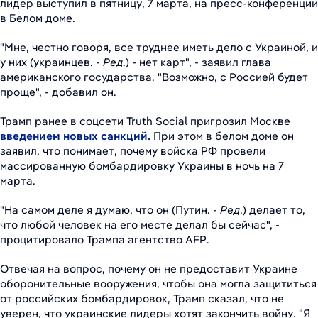
лидер выступил в пятницу, 7 марта, на пресс-конференции
в Белом доме.
"Мне, честно говоря, все труднее иметь дело с Украиной, и
у них (украинцев. -
Ред
.) - нет карт", - заявил глава
американского государства. "Возможно, с Россией будет
проще", - добавил он.
Трамп ранее в соцсети Truth Social пригрозил Москве
введением новых санкций.
При этом в белом доме он
заявил, что понимает, почему войска РФ провели
массированную бомбардировку Украины в ночь на 7
марта.
"На самом деле я думаю, что он (Путин. -
Ред
.) делает то,
что любой человек на его месте делал бы сейчас", -
процитировало Трампа агентство AFP.
Отвечая на вопрос, почему он не предоставит Украине
оборонительные вооружения, чтобы она могла защититься
от российских бомбардировок, Трамп сказал, что не
уверен, что украинские лидеры хотят закончить войну. "Я