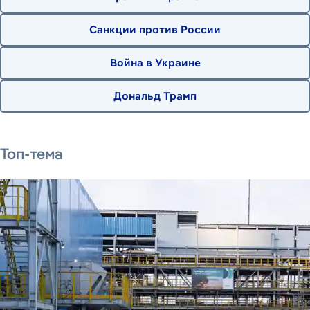
Санкции против России
Война в Украине
Дональд Трамп
12 июня 2026 г.
16 июня 2026 г.
10 августа 2026 г.
Топ-тема