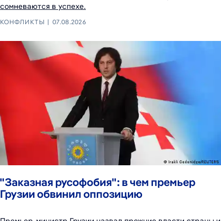
сомневаются в успехе.
КОНФЛИКТЫ
07.08.2026
"Заказная русофобия": в чем премьер
Грузии обвинил оппозицию
Премьер-министр Грузии назвал прежние власти страны и