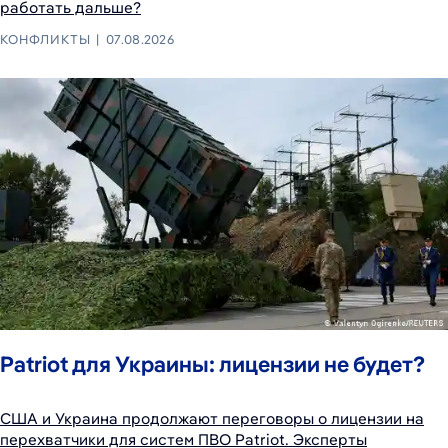
работать дальше?
КОНФЛИКТЫ
07.08.2026
Patriot для Украины: лицензии не будет?
США и Украина продолжают переговоры о лицензии на
перехватчики для систем ПВО Patriot. Эксперты