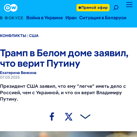
7 марта 2025 г.
Footer
Прямой эфир
Война в Украине
Иран
Ситуация в Беларуси
В ФОКУСЕ
КОНФЛИКТЫ
США
Трамп в Белом доме заявил,
что верит Путину
Екатерина Венкина
07.03.2025
Президент США заявил, что ему "легче" иметь дело с
Россией, чем с Украиной, и что он верит Владимиру
Путину.