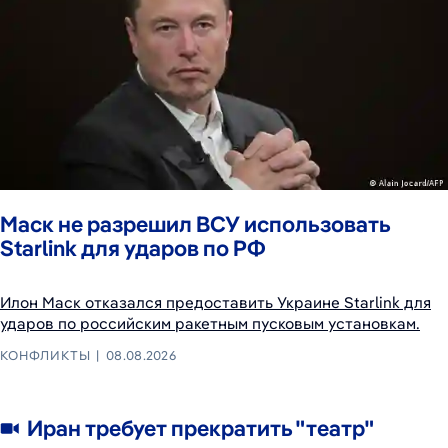
Маск не разрешил ВСУ использовать
Starlink для ударов по РФ
Илон Маск отказался предоставить Украине Starlink для
ударов по российским ракетным пусковым установкам.
КОНФЛИКТЫ
08.08.2026
Иран требует прекратить "театр"