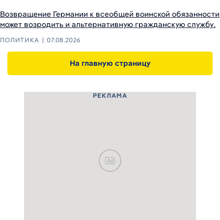
Возвращение Германии к всеобщей воинской обязанности
может возродить и альтернативную гражданскую службу.
ПОЛИТИКА
07.08.2026
На главную страницу
РЕКЛАМА
Ad