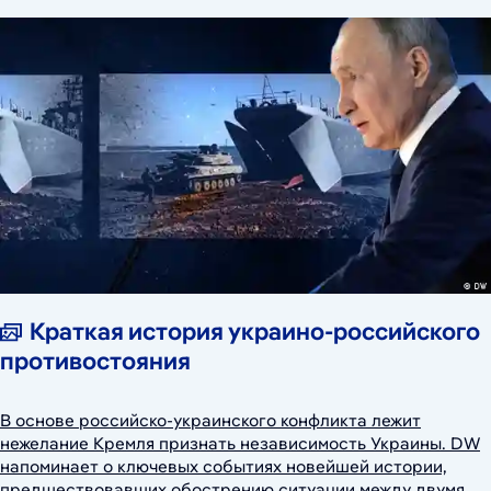
Краткая история украино-российского
противостояния
В основе российско-украинского конфликта лежит
нежелание Кремля признать независимость Украины. DW
напоминает о ключевых событиях новейшей истории,
предшествовавших обострению ситуации между двумя