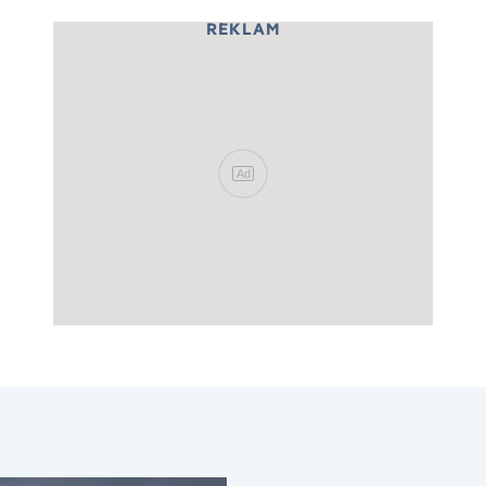
REKLAM
Ad