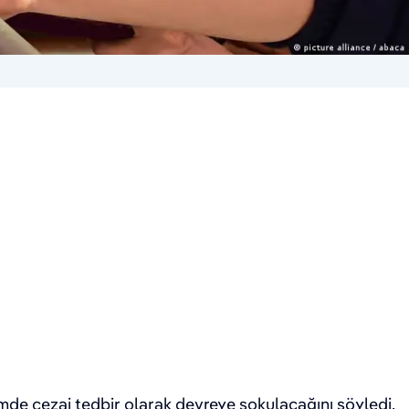
mde cezai tedbir olarak devreye sokulacağını söyledi.