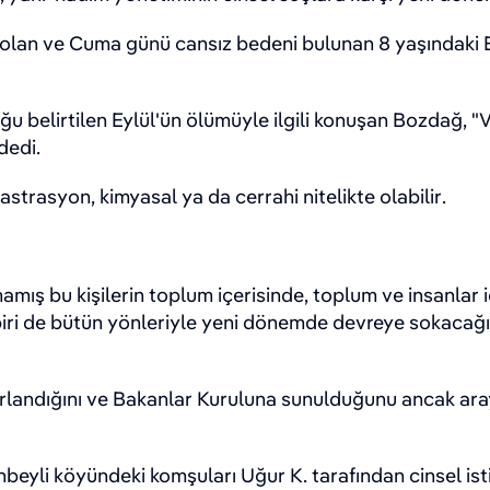
lan ve Cuma günü cansız bedeni bulunan 8 yaşındaki Eyl
 belirtilen Eylül'ün ölümüyle ilgili konuşan Bozdağ, "Va
dedi.
astrasyon, kimyasal ya da cerrahi nitelikte olabilir.
amış bu kişilerin toplum içerisinde, toplum ve insanlar i
dbiri de bütün yönleriyle yeni dönemde devreye sokacağı
rlandığını ve Bakanlar Kuruluna sunulduğunu ancak ara
zunbeyli köyündeki komşuları Uğur K. tarafından cinsel i