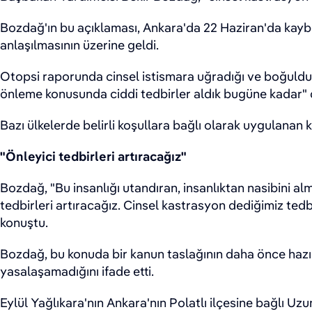
Bozdağ'ın bu açıklaması, Ankara'da 22 Haziran'da kaybo
anlaşılmasının üzerine geldi.
Otopsi raporunda cinsel istismara uğradığı ve boğulduğu
önleme konusunda ciddi tedbirler aldık bugüne kadar" 
Bazı ülkelerde belirli koşullara bağlı olarak uygulanan k
"Önleyici tedbirleri artıracağız"
Bozdağ, "Bu insanlığı utandıran, insanlıktan nasibini alm
tedbirleri artıracağız. Cinsel kastrasyon dediğimiz te
konuştu.
Bozdağ, bu konuda bir kanun taslağının daha önce hazı
yasalaşamadığını ifade etti.
Eylül Yağlıkara'nın Ankara'nın Polatlı ilçesine bağlı U