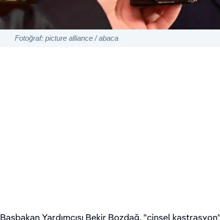
Fotoğraf: picture alliance / abaca
Başbakan Yardımcısı Bekir Bozdağ, "cinsel kastrasyon",