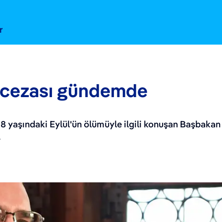
r
m cezası gündemde
8 yaşındaki Eylül'ün ölümüyle ilgili konuşan Başbakan 
.