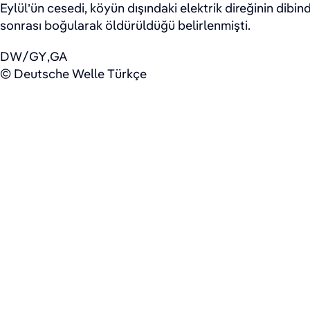
Eylül’ün cesedi, köyün dışındaki elektrik direğinin dibi
sonrası boğularak öldürüldüğü belirlenmişti.
DW/GY,GA
© Deutsche Welle Türkçe