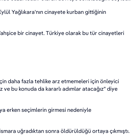
ül Yağlıkara'nın cinayete kurban gittiğinin
hşice bir cinayet. Türkiye olarak bu tür cinayetleri
çin daha fazla tehlike arz etmemeleri için önleyici
z ve bu konuda da kararlı adımlar atacağız" diye
ya erken seçimlerin girmesi nedeniyle
stismara uğradıktan sonra öldürüldüğü ortaya çıkmıştı.