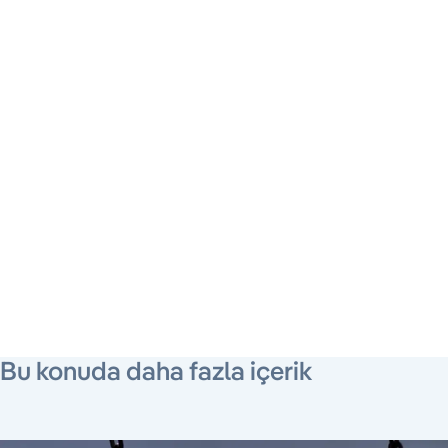
Bu konuda daha fazla içerik
21 Şubat 2018