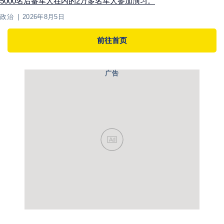
5000名后备军人在内的2万多名军人参加演习。
政治
2026年8月5日
前往首页
广告
Ad