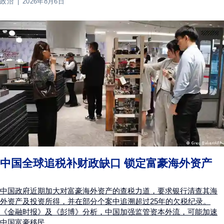
政治
2026年8月6日
中国全球追税补财政缺口 锁定富豪海外资产
中国政府近期加大对富豪海外资产的查税力道，要求银行清查其海
外资产及投资所得，并在部分个案中追溯超过25年的欠税纪录。
《金融时报》及《彭博》分析，中国加强监管资本外流，可能加速
中国富豪移民。