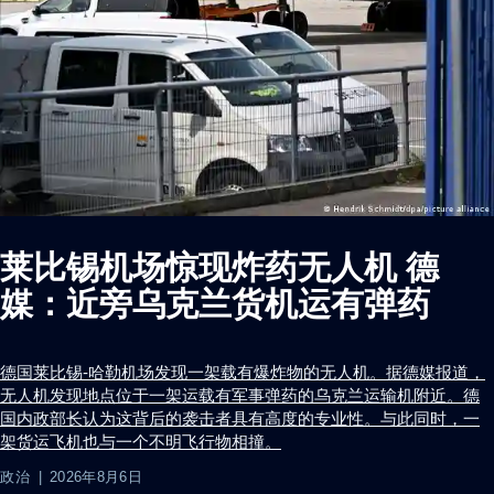
莱比锡机场惊现炸药无人机 德
媒：近旁乌克兰货机运有弹药
德国莱比锡-哈勒机场发现一架载有爆炸物的无人机。据德媒报道，
无人机发现地点位于一架运载有军事弹药的乌克兰运输机附近。德
国内政部长认为这背后的袭击者具有高度的专业性。与此同时，一
架货运飞机也与一个不明飞行物相撞。
政治
2026年8月6日