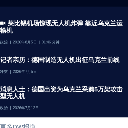
莱比锡机场惊现无人机炸弹 靠近乌克兰运
输机
政治
2026年8月5日
01:46 分钟
记者亲历：德国制造无人机出征乌克兰前线
冲突
2026年7月5日
消息人士：德国出资为乌克兰采购5万架攻击
型无人机
政治
2026年7月12日
2026年8月6日
2026年8月6日
2026年8月6日
2026年8月6日
2026年8月5日
2026年8月6日
更多DW报道