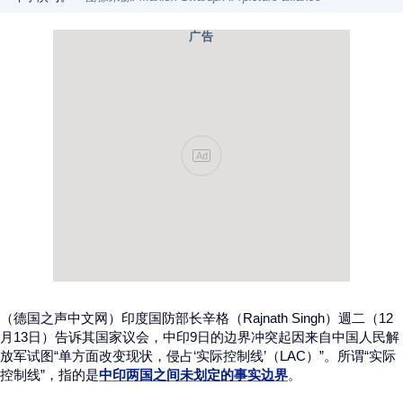
广告
Ad
（德国之声中文网）印度国防部长辛格（Rajnath Singh）週二（12
月13日）告诉其国家议会，中印9日的边界冲突起因来自中国人民解
放军试图“单方面改变现状，侵占‘实际控制线’（LAC）”。所谓“实际
控制线”，指的是
中印两国之间未划定的事实边界
。