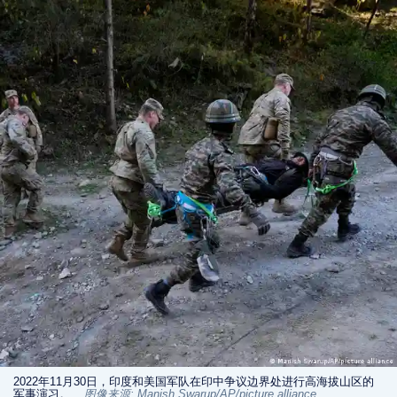
2022年11月30日，印度和美国军队在印中争议边界处进行高海拔山区的
军事演习。
图像来源: Manish Swarup/AP/picture alliance