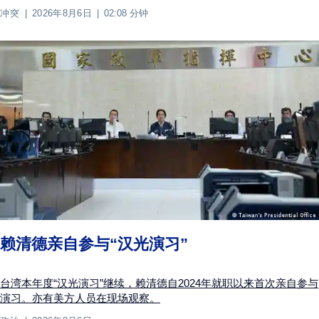
冲突
2026年8月6日
02:08 分钟
赖清德亲自参与“汉光演习”
台湾本年度“汉光演习”继续，赖清德自2024年就职以来首次亲自参与
演习。亦有美方人员在现场观察。