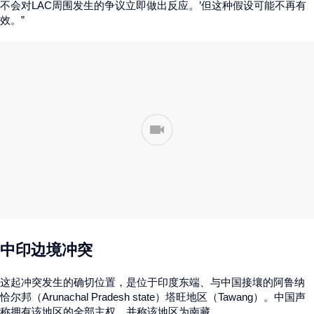
不会对LAC周围发生的争议立即做出反应。’但这种假设可能不再有
效。”
中印边境冲突
这起冲突发生的确切位置，是位于印度东端、与中国接壤的阿鲁纳
恰尔邦（Arunachal Pradesh state）塔旺地区（Tawang）。中国声
称拥有该地区的全部主权，并称该地区为南藏。