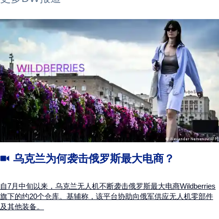
乌克兰为何袭击俄罗斯最大电商？
自7月中旬以来，乌克兰无人机不断袭击俄罗斯最大电商Wildberries
旗下的约20个仓库。基辅称，该平台协助向俄军供应无人机零部件
及其他装备。