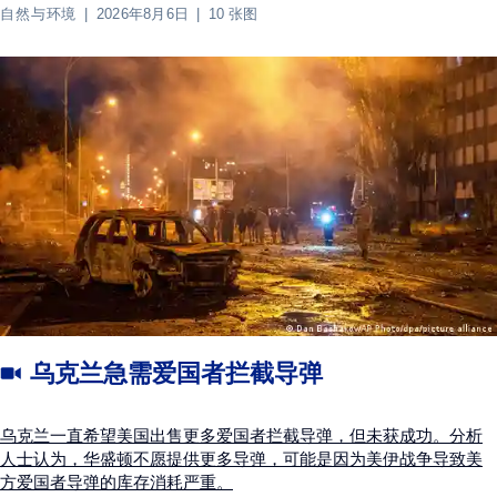
自然与环境
2026年8月6日
10 张图
乌克兰急需爱国者拦截导弹
乌克兰一直希望美国出售更多爱国者拦截导弹，但未获成功。分析
人士认为，华盛顿不愿提供更多导弹，可能是因为美伊战争导致美
方爱国者导弹的库存消耗严重。