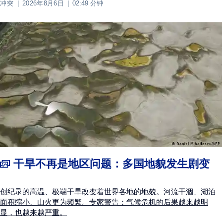
冲突
2026年8月6日
02:49 分钟
干旱不再是地区问题：多国地貌发生剧变
创纪录的高温、极端干旱改变着世界各地的地貌。河流干涸、湖泊
面积缩小、山火更为频繁。专家警告：气候危机的后果越来越明
显，也越来越严重。