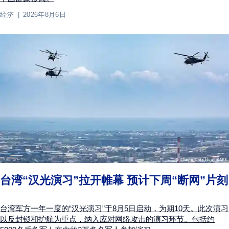
经济
2026年8月6日
台湾“汉光演习”拉开帷幕 预计下周“断网”片刻
台湾军方一年一度的“汉光演习”于8月5日启动，为期10天。此次演习
以反封锁和护航为重点，纳入应对网络攻击的演习环节。包括约