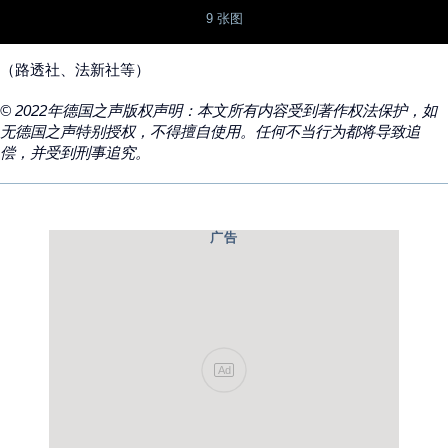
9 张图
（路透社、法新社等）
© 2022年德国之声版权声明：本文所有内容受到著作权法保护，如
无德国之声特别授权，不得擅自使用。任何不当行为都将导致追
偿，并受到刑事追究。
广告
Ad