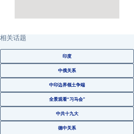
相关话题
印度
中俄关系
中印边界领土争端
全景观看“习马会”
中共十九大
德中关系