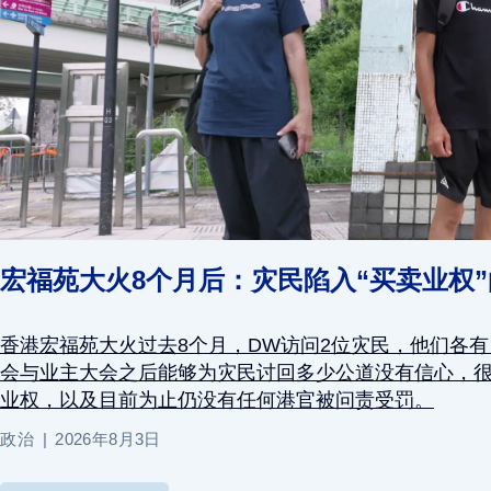
宏福苑大火8个月后：灾民陷入“买卖业权
香港宏福苑大火过去8个月，DW访问2位灾民，他们各
会与业主大会之后能够为灾民讨回多少公道没有信心，
业权，以及目前为止仍没有任何港官被问责受罚。
政治
2026年8月3日