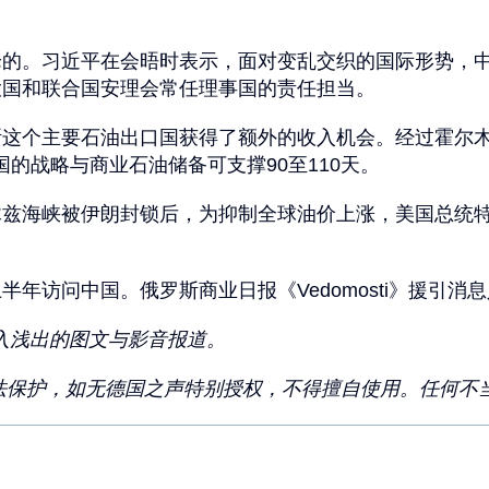
论的。习近平在会晤时表示，面对变乱交织的国际形势，
大国和联合国安理会常任理事国的责任担当。
斯这个主要石油出口国获得了额外的收入机会。经过霍尔
的战略与商业石油储备可支撑90至110天。
木兹海峡被伊朗封锁后，为抑制全球油价上涨，美国总统
年访问中国。俄罗斯商业日报《Vedomosti》援引消
入浅出的图文与影音报道。
法保护，如无德国之声特别授权，不得擅自使用。任何不