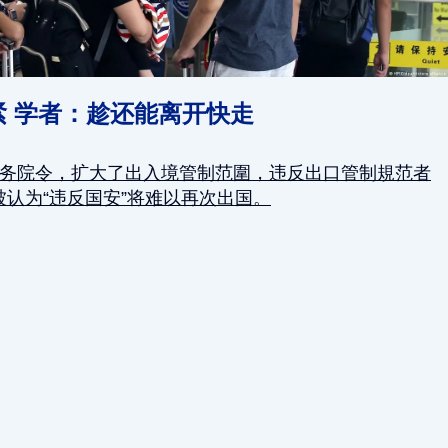
 学者：趁还能离开快走
国务院令，扩大了出入境管制范圍，违反出口管制規范者
认为“违反国安”将难以再次出国。