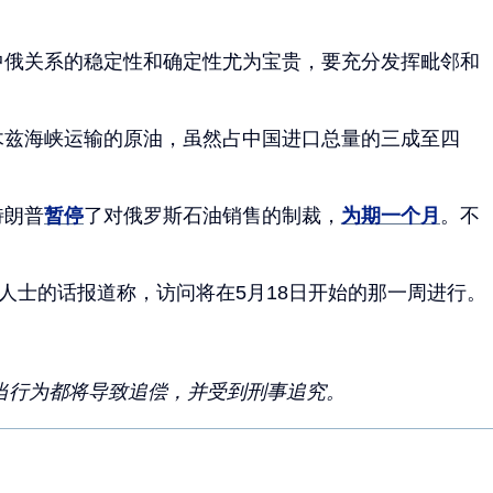
中俄关系的稳定性和确定性尤为宝贵，要充分发挥毗邻和
木兹海峡运输的原油，虽然占中国进口总量的三成至四
特朗普
暂停
了对俄罗斯石油销售的制裁，
为期一个月
。不
息人士的话报道称，访问将在5月18日开始的那一周进行。
当行为都将导致追偿，并受到刑事追究。