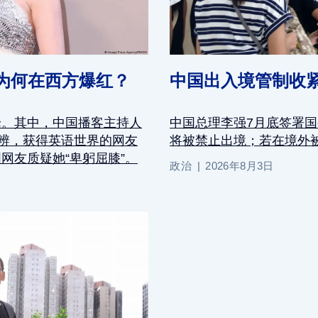
为何在西方爆红？
中国出入境管制收紧
论。其中，中国播客主持人
中国总理李强7月底签署
思辨，获得英语世界的网友
将被禁止出境；若在境外被
网友质疑她“卑躬屈膝”。
政治
2026年8月3日