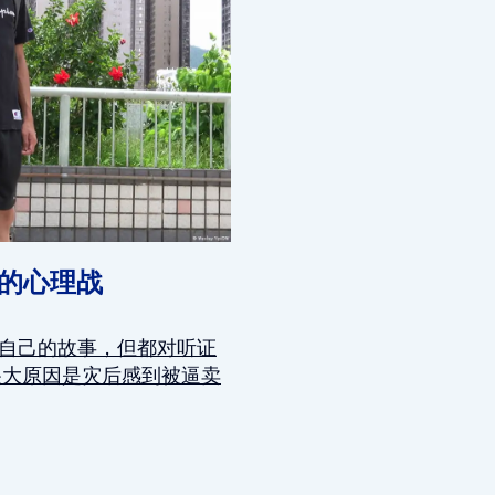
”的心理战
有自己的故事，但都对听证
很大原因是灾后感到被逼卖