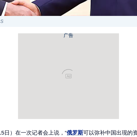
RS
广告
Ad
15日）在一次记者会上说，“
俄罗斯
可以弥补中国出现的