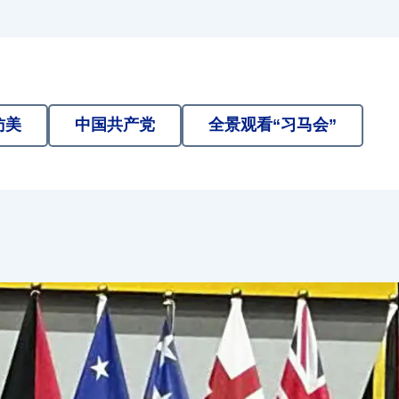
访美
中国共产党
全景观看“习马会”