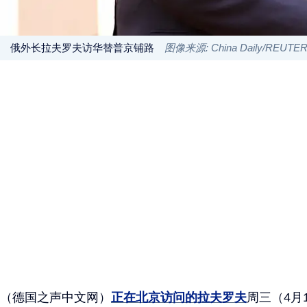
俄外长拉夫罗夫访华替普京铺路
图像来源: China Daily/REUTE
（德国之声中文网）
正在北京访问的拉夫罗夫
周三（4月