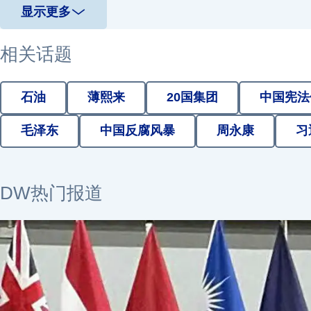
显示更多
相关话题
石油
薄熙来
20国集团
中国宪法
毛泽东
中国反腐风暴
周永康
习
2026年8月8日
2026年8月7日
2026年8月1日
2026年8月7日
DW热门报道