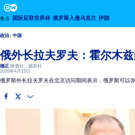
2026年4月15日
Footer
国际足联世界杯
俄罗斯入侵乌克兰
伊朗
焦点
政治
中国
俄外长拉夫罗夫：霍尔木兹
德正
路透社、德新社
2026年4月15日
俄罗斯外长拉夫罗夫在北京访问期间表示，俄罗斯可以