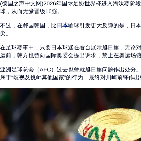
(德国之声中文网)2026年国际足协世界杯进入淘汰赛阶
球，从而无缘晋级16强。
不过，在邻国韩国，比
日本
输球引发更大反弹的是，日本
尖。
在足球赛事中，只要日本球迷在看台展示旭日旗，无论对
运前，韩方也曾向国际奥委会提出诉求，禁止在奥运场
亚洲足球总会（AFC）过去也曾就旭日旗问题作出处分。
属于“歧视及挑衅其他国家”的行为，最终对川崎前锋作