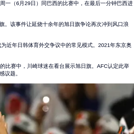
但在周一（6月29日）同巴西的比赛中，在最后一分钟巴西进
日旗。该事件让延烧十余年的旭日旗争论再次冲到风口浪
为近年日韩体育外交争议中的常见模式。2021年东京奥
锋的比赛中，川崎球迷在看台展示旭日旗。AFC认定此举
感议题。