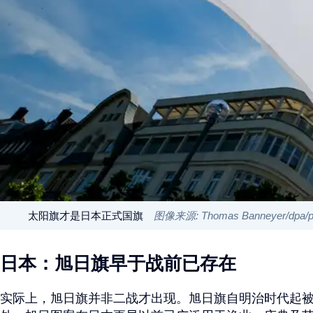
太阳旗才是日本正式国旗
图像来源: Thomas Banneyer/dpa/pict
日本：旭日旗早于战前已存在
实际上，旭日旗并非二战才出现。旭日旗自明治时代起