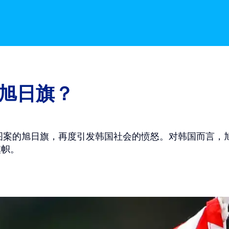
旭日旗？
为图案的旭日旗，再度引发韩国社会的愤怒。对韩国而言
旗帜。