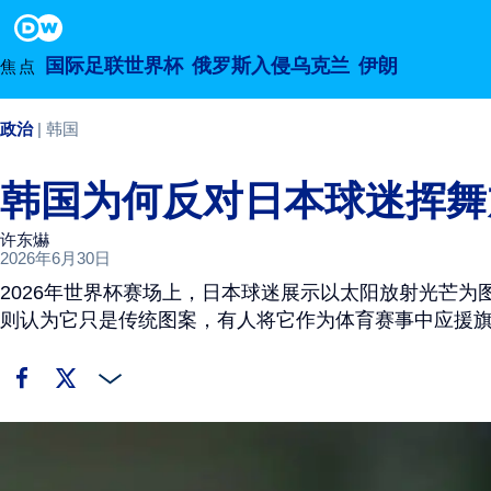
2026年6月30日
Footer
国际足联世界杯
俄罗斯入侵乌克兰
伊朗
焦点
政治
韩国
韩国为何反对日本球迷挥舞
许东爀
2026年6月30日
2026年世界杯赛场上，日本球迷展示以太阳放射光芒
则认为它只是传统图案，有人将它作为体育赛事中应援