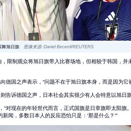
挥舞旭日旗
图像来源: Daniel Becerril/REUTERS
为由，限制观众将旭日旗带入比赛场地，但相较于韩国，
向德国之声表示，“问题不在于旭日旗本身，而是因为它被
一则告诉德国之声，日本社会其实很少有人会特意以旭日
示，“对现在的年轻世代而言，正式国旗是日章旗即太阳旗
的新闻，多数日本人的反应恐怕只是：‘那是什么？’”