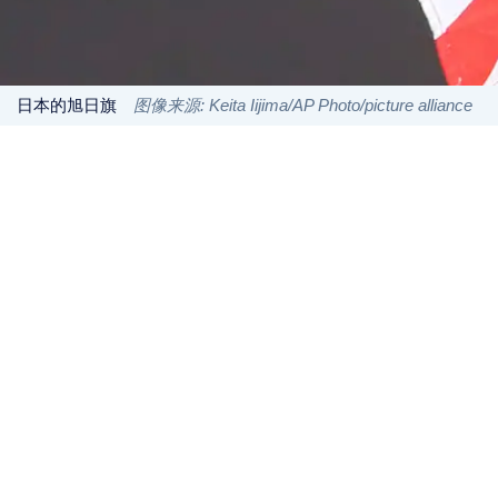
日本的旭日旗
图像来源: Keita Iijima/AP Photo/picture alliance