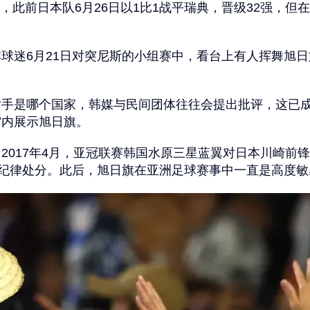
段，此前日本队6月26日以1比1战平瑞典，晋级32强，
球迷6月21日对突尼斯的小组赛中，看台上有人挥舞旭
手是哪个国家，韩媒与民间团体往往会提出批评，这已成
馆内展示旭日旗。
2017年4月，亚冠联赛韩国水原三星蓝翼对日本川崎前
出纪律处分。此后，旭日旗在亚洲足球赛事中一直是高度敏