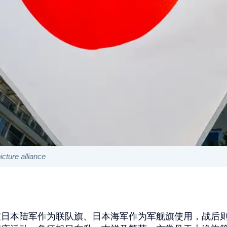
ure alliance
被日本陆军作为联队旗、日本海军作为军舰旗使用，战后